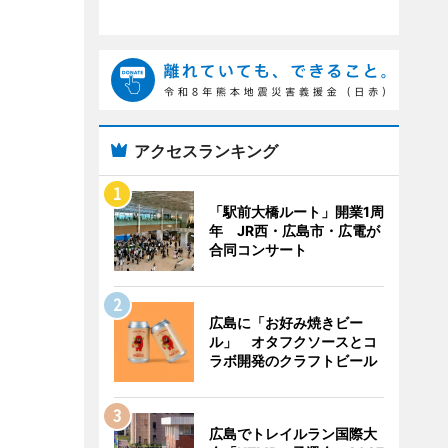
アクセスランキング
「駅前大橋ルート」開業1周
年 JR西・広島市・広電が
合同コンサート
広島に「お好み焼きビー
ル」 オタフクソースとコ
ラボ開発のクラフトビール
広島でトレイルラン国際大