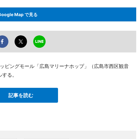
Google Map で見る
ッピングモール「広島マリーナホップ」（広島市西区観音
ルする。
記事を読む