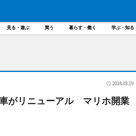
見る・遊ぶ
買う
暮らす・働く
学ぶ・知る
2018.03.19
車がリニューアル マリホ開業
も