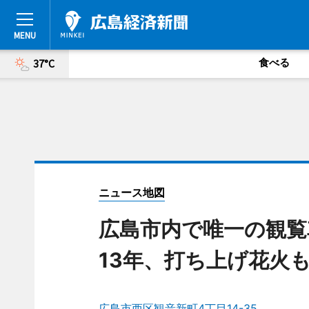
食べる
37°C
ニュース地図
広島市内で唯一の観覧
13年、打ち上げ花火
広島市西区観音新町4丁目14-35