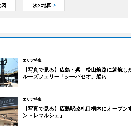
地図
次の地図
エリア特集
【写真で見る】広島・呉－松山航路に就航し
ルーズフェリー「シーパセオ」船内
エリア特集
【写真で見る】広島駅改札口構内にオープン
ントレマルシェ」