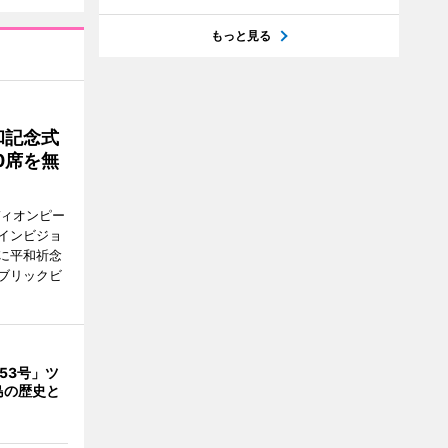
もっと見る
和記念式
0席を無
ディオンピー
インビジョ
に平和祈念
ブリックビ
53号」ツ
島の歴史と