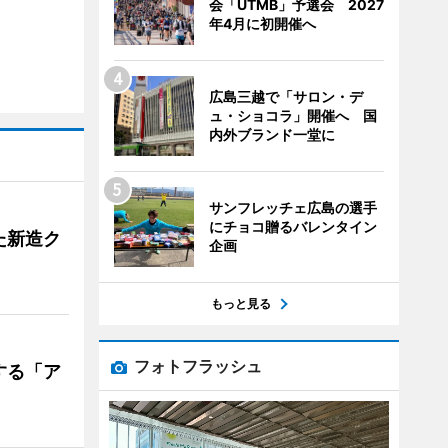
会「UTMB」予選会 2027
年4月に初開催へ
広島三越で「サロン・デ
ュ・ショコラ」開催へ 国
内外ブランド一堂に
サンフレッチェ広島の選手
にチョコ贈るバレンタイン
た新造ク
企画
もっと見る
フォトフラッシュ
する「ア