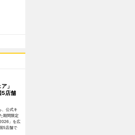
フェア」
5店舗
ら、公式キ
た期間限定
026」を広
国5店舗で