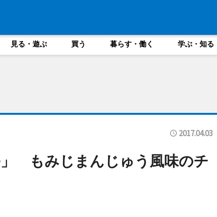
見る・遊ぶ
買う
暮らす・働く
学ぶ・知る
2017.04.03
ル」 もみじまんじゅう風味のチ