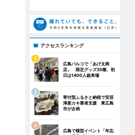
アクセスランキング
広島パルコで「あげ太商
店」 限定グッズ35種、初
日は1400人超来場
寄付型ふるさと納税で安芸
津産カキ業者支援 東広島
市が企画
広島で模型イベント「年忘