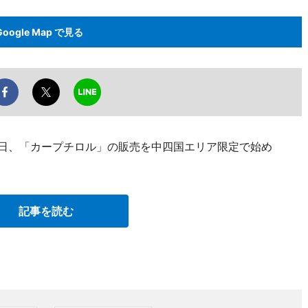
Google Map で見る
7日、「カープチロル」の販売を中四国エリア限定で始め
記事を読む