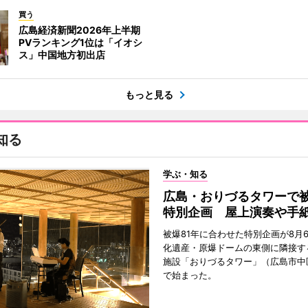
買う
広島経済新聞2026年上半期
PVランキング1位は「イオシ
ス」中国地方初出店
もっと見る
知る
学ぶ・知る
広島・おりづるタワーで被
特別企画 屋上演奏や手
被爆81年に合わせた特別企画が8月
化遺産・原爆ドームの東側に隣接す
施設「おりづるタワー」（広島市中
で始まった。