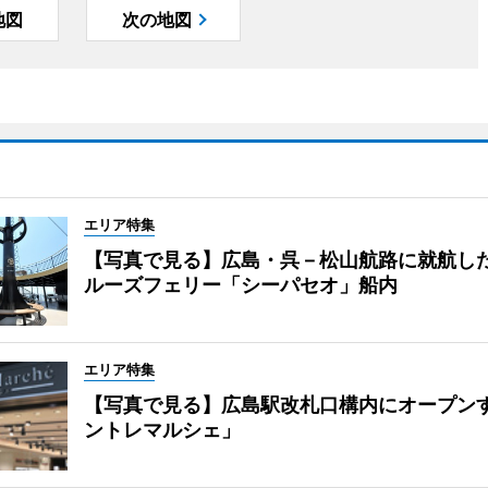
地図
次の地図
エリア特集
【写真で見る】広島・呉－松山航路に就航し
ルーズフェリー「シーパセオ」船内
エリア特集
【写真で見る】広島駅改札口構内にオープン
ントレマルシェ」