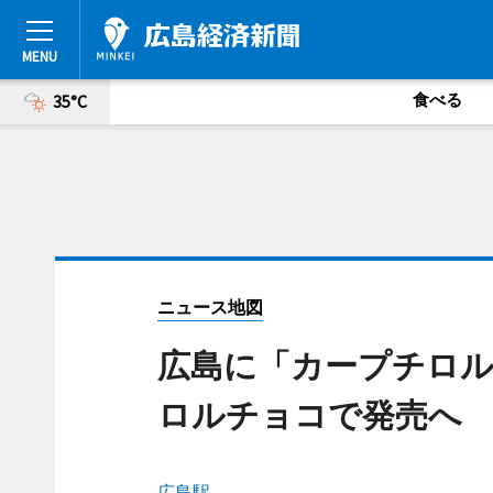
食べる
35°C
ニュース地図
広島に「カープチロ
ロルチョコで発売へ
広島駅