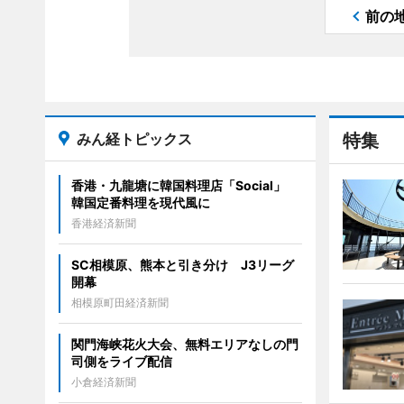
前の
みん経トピックス
特集
香港・九龍塘に韓国料理店「Social」
韓国定番料理を現代風に
香港経済新聞
SC相模原、熊本と引き分け J3リーグ
開幕
相模原町田経済新聞
関門海峡花火大会、無料エリアなしの門
司側をライブ配信
小倉経済新聞