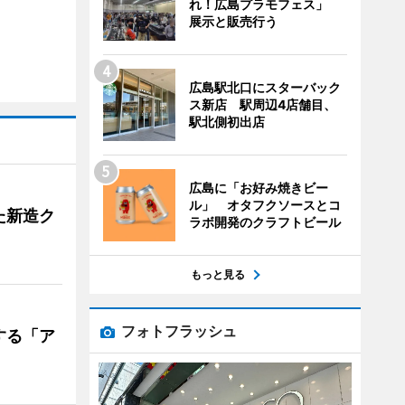
れ！広島プラモフェス」
展示と販売行う
広島駅北口にスターバック
ス新店 駅周辺4店舗目、
駅北側初出店
広島に「お好み焼きビー
ル」 オタフクソースとコ
た新造ク
ラボ開発のクラフトビール
もっと見る
フォトフラッシュ
する「ア