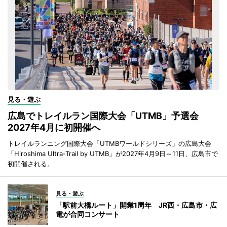
見る・遊ぶ
広島でトレイルラン国際大会「UTMB」予選会
2027年4月に初開催へ
トレイルランニング国際大会「UTMBワールドシリーズ」の広島大会
「Hiroshima Ultra-Trail by UTMB」が2027年4月9日～11日、広島市で
初開催される。
見る・遊ぶ
「駅前大橋ルート」開業1周年 JR西・広島市・広
電が合同コンサート