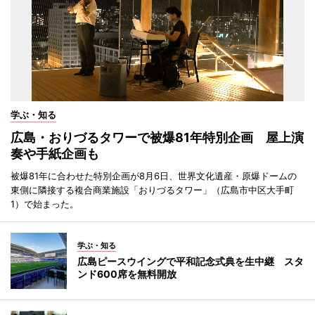
学ぶ・知る
広島・おりづるタワーで被爆81年特別企画 屋上演
奏や手紙企画も
被爆81年に合わせた特別企画が8月6日、世界文化遺産・原爆ドームの
東側に隣接する複合商業施設「おりづるタワー」（広島市中区大手町
1）で始まった。
学ぶ・知る
広島ピースウイングで平和記念式典を生中継 スタ
ンド600席を無料開放