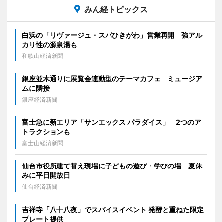
みん経トピックス
白浜の「リヴァージュ・スパひきがわ」営業再開 強アル
カリ性の源泉湯も
和歌山経済新聞
銀座並木通りに展覧会連動型のテーマカフェ ミュージア
ムに隣接
銀座経済新聞
富士急に新エリア「サンエックス パラダイス」 2つのア
トラクションも
富士山経済新聞
仙台市役所建て替え現場に子どもの遊び・学びの場 夏休
みに平日開放日
仙台経済新聞
吉祥寺「八十八夜」でスパイスイベント 発酵と重ねた限定
プレート提供