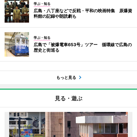
学ぶ・知る
広島・八丁座などで反戦・平和の映画特集 原爆資
料館の記録や朗読劇も
学ぶ・知る
広島で「被爆電車653号」ツアー 循環線で広島の
歴史と街巡る
もっと見る
見る・遊ぶ