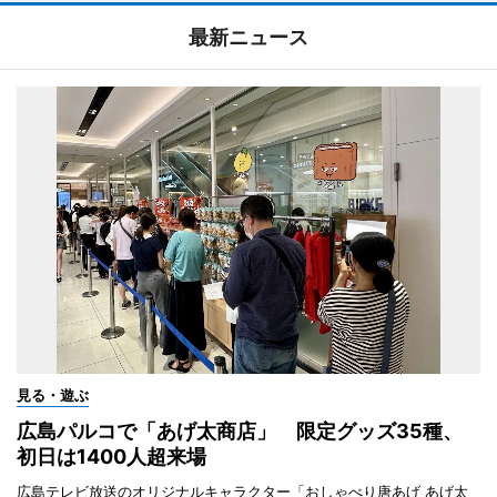
最新ニュース
見る・遊ぶ
広島パルコで「あげ太商店」 限定グッズ35種、
初日は1400人超来場
広島テレビ放送のオリジナルキャラクター「おしゃべり唐あげ あげ太