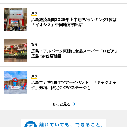
買う
広島経済新聞2026年上半期PVランキング1位は
「イオシス」中国地方初出店
買う
広島・アルパーク東棟に食品スーパー「ロピア」
広島市内2店舗目
買う
広島で万博1周年ツアーイベント 「ミャクミャ
ク」来場、限定クジやステージも
もっと見る