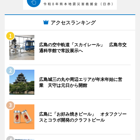
アクセスランキング
広島の空中軌道「スカイレール」 広島市交
通科学館で常設展示へ
広島城三の丸や周辺エリアが年末年始に営
業 天守は元日から開館
広島に「お好み焼きビール」 オタフクソー
スとコラボ開発のクラフトビール