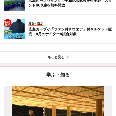
広島ピースウイングで平和記念式典を生中継 スタ
ンド600席を無料開放
見る・遊ぶ
広島カープが「ファン付きウエア」付きチケット販
売 8月のナイター9試合対象
もっと見る
学ぶ・知る