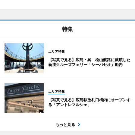
特集
エリア特集
【写真で見る】広島・呉－松山航路に就航した
新造クルーズフェリー「シーパセオ」船内
エリア特集
【写真で見る】広島駅改札口構内にオープンす
る「アントレマルシェ」
もっと見る