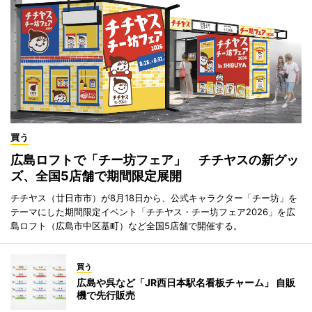
買う
広島ロフトで「チー坊フェア」 チチヤスの新グッ
ズ、全国5店舗で期間限定展開
チチヤス（廿日市市）が8月18日から、公式キャラクター「チー坊」を
テーマにした期間限定イベント「チチヤス・チー坊フェア2026」を広
島ロフト（広島市中区基町）など全国5店舗で開催する。
買う
広島や呉など「JR西日本駅名看板チャーム」 自販
機で先行販売