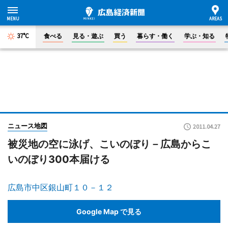
37°C
食べる
見る・遊ぶ
買う
暮らす・働く
学ぶ・知る
ニュース地図
2011.04.27
被災地の空に泳げ、こいのぼり－広島からこ
いのぼり300本届ける
広島市中区銀山町１０－１２
Google Map で見る