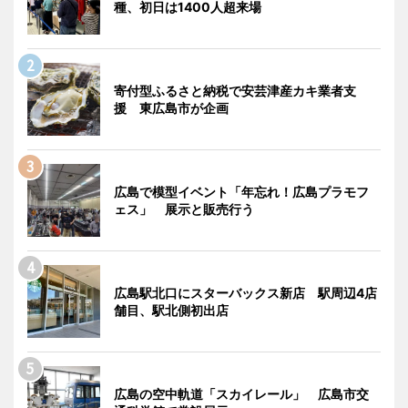
種、初日は1400人超来場
寄付型ふるさと納税で安芸津産カキ業者支
援 東広島市が企画
広島で模型イベント「年忘れ！広島プラモフ
ェス」 展示と販売行う
広島駅北口にスターバックス新店 駅周辺4店
舗目、駅北側初出店
広島の空中軌道「スカイレール」 広島市交