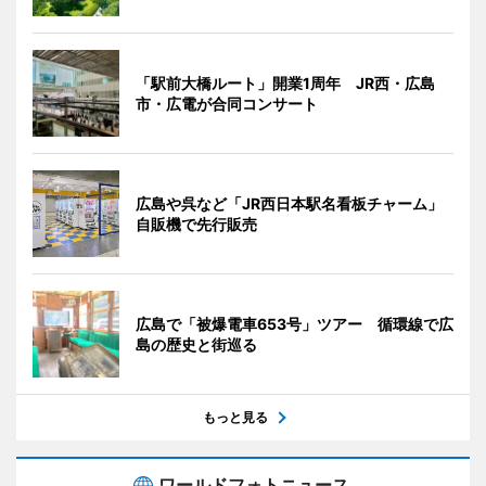
「駅前大橋ルート」開業1周年 JR西・広島
市・広電が合同コンサート
広島や呉など「JR西日本駅名看板チャーム」
自販機で先行販売
広島で「被爆電車653号」ツアー 循環線で広
島の歴史と街巡る
もっと見る
ワールドフォトニュース