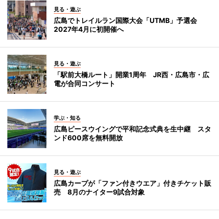
見る・遊ぶ
広島でトレイルラン国際大会「UTMB」予選会
2027年4月に初開催へ
見る・遊ぶ
「駅前大橋ルート」開業1周年 JR西・広島市・広
電が合同コンサート
学ぶ・知る
広島ピースウイングで平和記念式典を生中継 スタ
ンド600席を無料開放
見る・遊ぶ
広島カープが「ファン付きウエア」付きチケット販
売 8月のナイター9試合対象