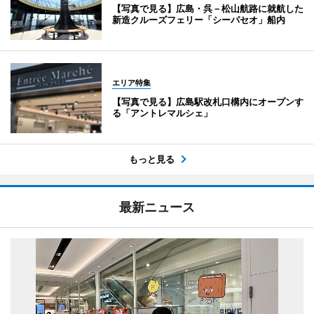
【写真で見る】広島・呉－松山航路に就航した
新造クルーズフェリー「シーパセオ」船内
エリア特集
【写真で見る】広島駅改札口構内にオープンす
る「アントレマルシェ」
もっと見る
最新ニュース