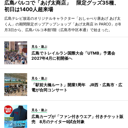
広島パルコで「あげ太商店」 限定グッズ35種、
初日は1400人超来場
広島テレビ放送のオリジナルキャラクター「おしゃべり唐あげ あげ太
くん」の期間限定ポップアップショップ「あげ太商店 in PARCO」が8
月3日から、広島パルコ本館1階（広島市中区本通）で始まった。
見る・遊ぶ
広島でトレイルラン国際大会「UTMB」予選会
2027年4月に初開催へ
見る・遊ぶ
「駅前大橋ルート」開業1周年 JR西・広島市・広
電が合同コンサート
見る・遊ぶ
広島カープが「ファン付きウエア」付きチケット販
売 8月のナイター9試合対象