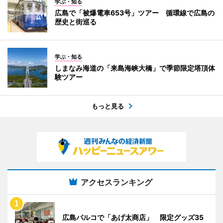
学ぶ・知る
広島で「被爆電車653号」ツアー 循環線で広島の
歴史と街巡る
学ぶ・知る
しまなみ海道の「来島海峡大橋」で季節限定塔頂体
験ツアー
もっと見る
アクセスランキング
広島パルコで「あげ太商店」 限定グッズ35