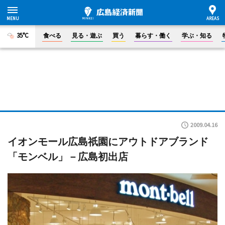
35°C
食べる
見る・遊ぶ
買う
暮らす・働く
学ぶ・知る
2009.04.16
イオンモール広島祇園にアウトドアブランド
「モンベル」－広島初出店