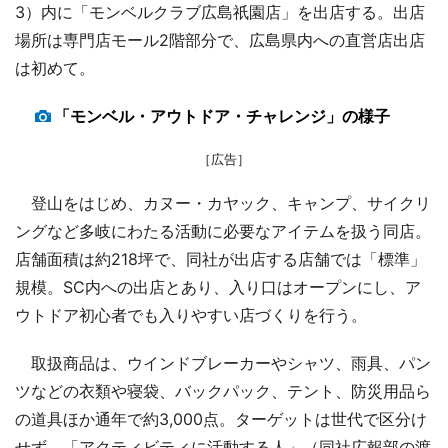
3）内に「モンベルクラブ広島祇園店」を出店する。出店
場所は専門店モール2階部分で、広島県内への直営店出店
は初めて。
「モンベル・アウトドア・チャレンジ」の様子
［広告］
登山をはじめ、カヌー・カヤック、キャンプ、サイクリ
ングなど多岐にわたる活動に必要なアイテムを扱う同店。
店舗面積は約218坪で、同社が出店する店舗では「標準」
規模。SC内への出店とあり、入り口はオープンにし、ア
ウトドア初心者でも入りやすい店づくりを行う。
取扱商品は、ウインドブレーカーやシャツ、雨具、パン
ツなどの衣類や寝袋、バックパック、テント、防災用品ら
の道具ほか通年で約3,000点。ターゲットは世代で区分け
せず、「アクティビティに活動する人」（同社広報部の渡