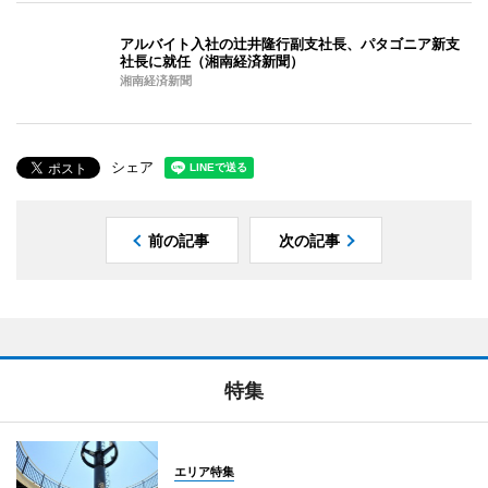
アルバイト入社の辻井隆行副支社長、パタゴニア新支
社長に就任（湘南経済新聞）
湘南経済新聞
シェア
前の記事
次の記事
特集
エリア特集