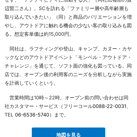
辺賢二さん）。SCを訪れる「ファミリー層や高年齢層も
取り込んでいきたい」（同）と商品のバリエーションを増
やし、アウトドアに触れる機会の少ない客の取り込みも図
る。想定客単価は約15,000円。
同社は、ラフティングや登山、キャンプ、カヌー・カヤ
ックなどのアウトドアイベント「モンベル・アウトドア・
チャレンジ」を通じて、ソフト面の強化も図っている。同
店では、オープン後の利用客のニーズを分析しながら実施
を計画していくという。
営業時間は10時～22時。オープン前の問い合わせは同
社カスタマー・サービス（フリーコール
0088-22-0031
、
TEL
06-6536-5740
）まで。
地図を見る