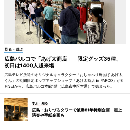
見る・遊ぶ
広島パルコで「あげ太商店」 限定グッズ35種、
初日は1400人超来場
広島テレビ放送のオリジナルキャラクター「おしゃべり唐あげ あげ太
くん」の期間限定ポップアップショップ「あげ太商店 in PARCO」が8
月3日から、広島パルコ本館1階（広島市中区本通）で始まった。
学ぶ・知る
広島・おりづるタワーで被爆81年特別企画 屋上
演奏や手紙企画も