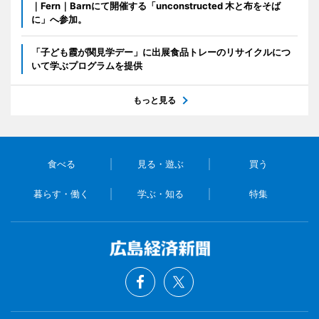
｜Fern｜Barnにて開催する「unconstructed 木と布をそば
に」へ参加。
「子ども霞が関見学デー」に出展食品トレーのリサイクルにつ
いて学ぶプログラムを提供
もっと見る
食べる
見る・遊ぶ
買う
暮らす・働く
学ぶ・知る
特集