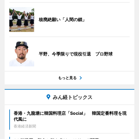
核廃絶願い「人間の鎖」
平野、今季限りで現役引退 プロ野球
もっと見る
みん経トピックス
香港・九龍塘に韓国料理店「Social」 韓国定番料理を現
代風に
香港経済新聞