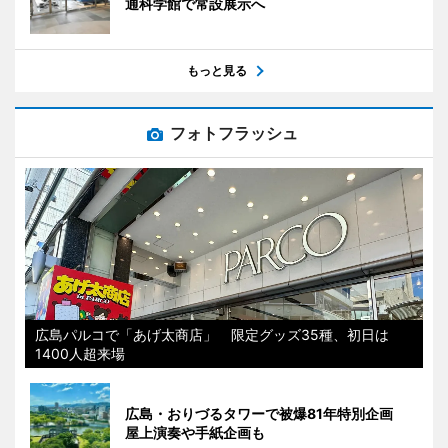
通科学館で常設展示へ
もっと見る
フォトフラッシュ
広島パルコで「あげ太商店」 限定グッズ35種、初日は
1400人超来場
広島・おりづるタワーで被爆81年特別企画
屋上演奏や手紙企画も