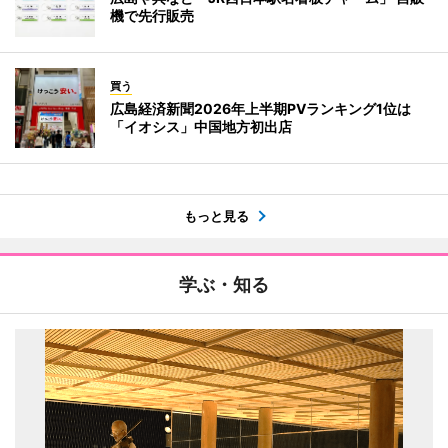
機で先行販売
買う
広島経済新聞2026年上半期PVランキング1位は
「イオシス」中国地方初出店
もっと見る
学ぶ・知る