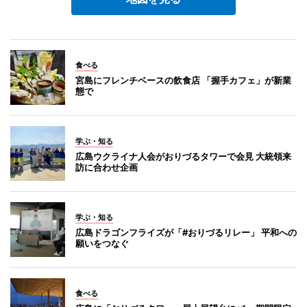
食べる
宮島にフレンチベースの飲食店 「握手カフェ」が新業
態で
学ぶ・知る
広島ウクライナ人会がおりづるタワーで会見 大統領来
訪に合わせ企画
学ぶ・知る
広島ドラゴンフライズが「#おりづるリレー」 平和への
願いをつなぐ
食べる