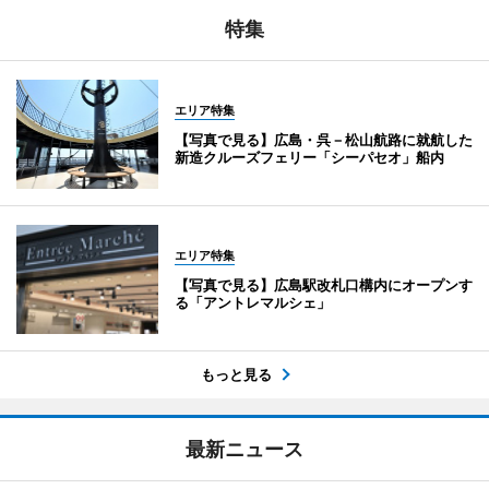
特集
エリア特集
【写真で見る】広島・呉－松山航路に就航した
新造クルーズフェリー「シーパセオ」船内
エリア特集
【写真で見る】広島駅改札口構内にオープンす
る「アントレマルシェ」
もっと見る
最新ニュース