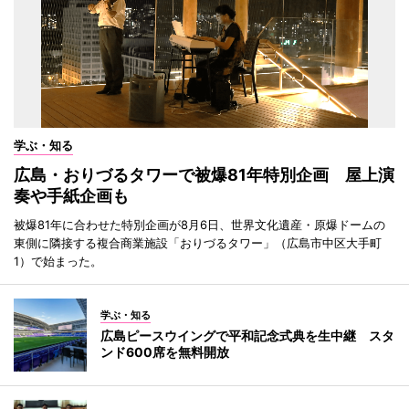
学ぶ・知る
広島・おりづるタワーで被爆81年特別企画 屋上演
奏や手紙企画も
被爆81年に合わせた特別企画が8月6日、世界文化遺産・原爆ドームの
東側に隣接する複合商業施設「おりづるタワー」（広島市中区大手町
1）で始まった。
学ぶ・知る
広島ピースウイングで平和記念式典を生中継 スタ
ンド600席を無料開放