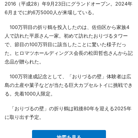
2016（平成28）年9月23日にグランドオープン。2024年
6月までに約6万5000人が来場している。
100万羽目の折り鶴を投入したのは、佐伯区から家族4
人で訪れた平原さん一家。初めて訪れたおりづるタワー
で、節目の100万羽目に該当したことに驚いた様子だっ
た。ヒロマツホールディングス会長の松田哲也さんから記
念品が贈られた。
100万羽達成記念として、「おりづるの壁」体験者は広
島の土産や菓子などが当たる巨大カプセルトイに挑戦でき
る。先着1000人限定。
「おりづるの壁」の折り鶴は戦後80年を迎える2025年
に取り出す予定。
地図を見る