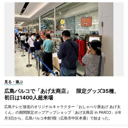
見る・遊ぶ
広島パルコで「あげ太商店」 限定グッズ35種、
初日は1400人超来場
広島テレビ放送のオリジナルキャラクター「おしゃべり唐あげ あげ太
くん」の期間限定ポップアップショップ「あげ太商店 in PARCO」が8
月3日から、広島パルコ本館1階（広島市中区本通）で始まった。