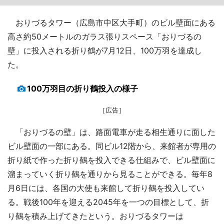
おりづるタワー（広島市中区大手町）のビル壁面にある
高さ約50メートルのガラス張りスペース「おりづるの
壁」に投入される折り鶴が7月12日、100万羽を達成し
た。
100万羽目の折り鶴投入の様子
［広告］
「おりづるの壁」は、路面電車が走る相生通りに面した
ビル壁面の一部にある。同ビル12階から、来館者が専用の
折り紙で作った折り鶴を投入できる仕組みで、ビル壁面に
溜まっていく折り鶴を通りから見ることができる。毎年8
月6日には、各国の大使も来館して折り鶴を投入してい
る。戦後100年を迎える2045年を一つの目標として、折
り鶴を積み上げてきたという。おりづるタワーは