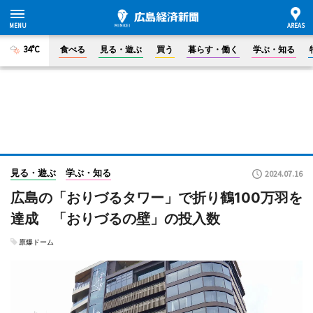
34°C
食べる
見る・遊ぶ
買う
暮らす・働く
学ぶ・知る
見る・遊ぶ
学ぶ・知る
2024.07.16
広島の「おりづるタワー」で折り鶴100万羽を
達成 「おりづるの壁」の投入数
原爆ドーム