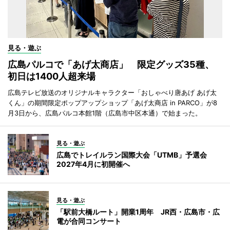
見る・遊ぶ
広島パルコで「あげ太商店」 限定グッズ35種、
初日は1400人超来場
広島テレビ放送のオリジナルキャラクター「おしゃべり唐あげ あげ太
くん」の期間限定ポップアップショップ「あげ太商店 in PARCO」が8
月3日から、広島パルコ本館1階（広島市中区本通）で始まった。
見る・遊ぶ
広島でトレイルラン国際大会「UTMB」予選会
2027年4月に初開催へ
見る・遊ぶ
「駅前大橋ルート」開業1周年 JR西・広島市・広
電が合同コンサート