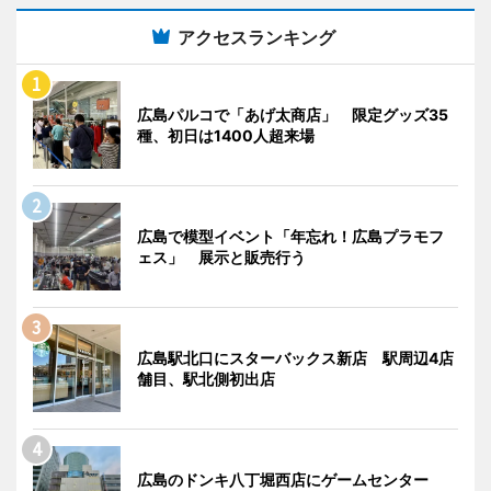
アクセスランキング
広島パルコで「あげ太商店」 限定グッズ35
種、初日は1400人超来場
広島で模型イベント「年忘れ！広島プラモフ
ェス」 展示と販売行う
広島駅北口にスターバックス新店 駅周辺4店
舗目、駅北側初出店
広島のドンキ八丁堀西店にゲームセンター