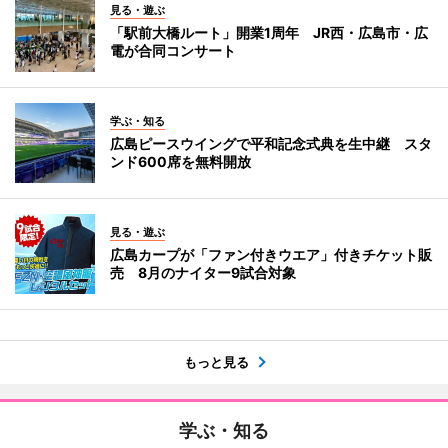
見る・遊ぶ
「駅前大橋ルート」開業1周年 JR西・広島市・広
電が合同コンサート
学ぶ・知る
広島ピースウイングで平和記念式典を生中継 スタ
ンド600席を無料開放
見る・遊ぶ
広島カープが「ファン付きウエア」付きチケット販
売 8月のナイター9試合対象
もっと見る
学ぶ・知る