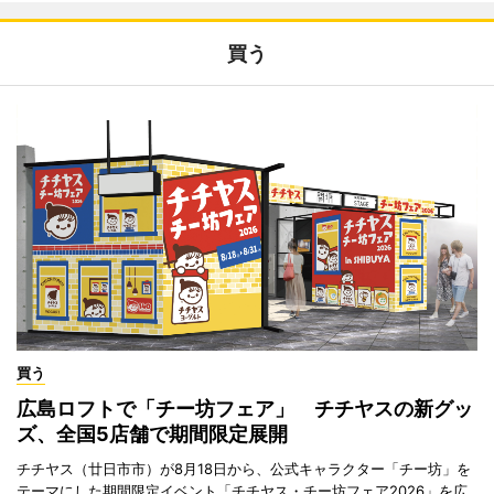
買う
買う
広島ロフトで「チー坊フェア」 チチヤスの新グッ
ズ、全国5店舗で期間限定展開
チチヤス（廿日市市）が8月18日から、公式キャラクター「チー坊」を
テーマにした期間限定イベント「チチヤス・チー坊フェア2026」を広