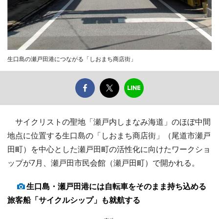
生口島の瀬戸田港につながる「しおまち商店街」
サイクリストの聖地「瀬戸内しまなみ海道」のほぼ中間
地点に位置する生口島の「しおまち商店街」（尾道市瀬戸
田町）を中心とした瀬戸田町の活性化に向けたワークショ
ップが7月、瀬戸田市民会館（瀬戸田町）で開かれる。
生口島・瀬戸田港には自転車をそのまま持ち込める
旅客船「サイクルシップ」も就航する