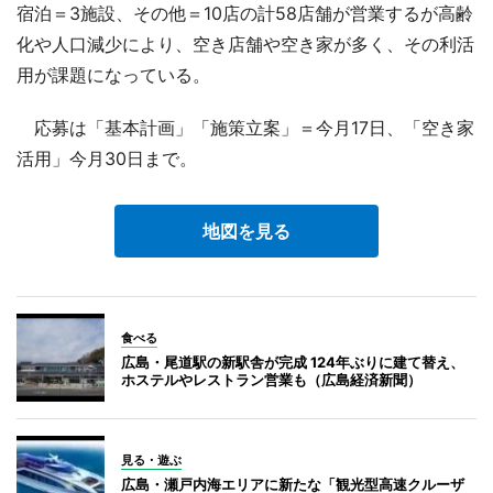
宿泊＝3施設、その他＝10店の計58店舗が営業するが高齢
化や人口減少により、空き店舗や空き家が多く、その利活
用が課題になっている。
応募は「基本計画」「施策立案」＝今月17日、「空き家
活用」今月30日まで。
地図を見る
食べる
広島・尾道駅の新駅舎が完成 124年ぶりに建て替え、
ホステルやレストラン営業も（広島経済新聞）
見る・遊ぶ
広島・瀬戸内海エリアに新たな「観光型高速クルーザ