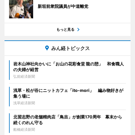
新垣前衆院議員が中道離党
もっと見る
みん経トピックス
岩木山神社向かいに「お山の花彩食堂 龍の憩」 和食職人
の夫婦が経営
弘前経済新聞
浅草・松が谷にニットカフェ「ito-mori」 編み物好きが
集う場に
浅草経済新聞
北習志野の老舗精肉店「鳥吉」が創業170周年 幕末から
続くのれん守る
船橋経済新聞