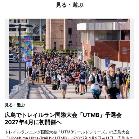
見る・遊ぶ
見る・遊ぶ
広島でトレイルラン国際大会「UTMB」予選会
2027年4月に初開催へ
トレイルランニング国際大会「UTMBワールドシリーズ」の広島大会
「Hiroshima Ultra-Trail by UTMB」が2027年4月9日～11日、広島市で