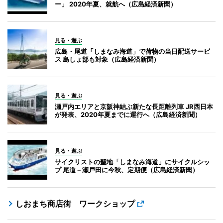
ー」 2020年夏、就航へ（広島経済新聞）
見る・遊ぶ
広島・尾道「しまなみ海道」で荷物の当日配送サービ
ス 島しょ部も対象（広島経済新聞）
見る・遊ぶ
瀬戸内エリアと京阪神結ぶ新たな長距離列車 JR西日本
が発表、2020年夏までに運行へ（広島経済新聞）
見る・遊ぶ
サイクリストの聖地「しまなみ海道」にサイクルシッ
プ 尾道－瀬戸田に今秋、定期便（広島経済新聞）
しおまち商店街 ワークショップ