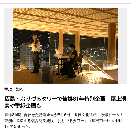
学ぶ・知る
広島・おりづるタワーで被爆81年特別企画 屋上演
奏や手紙企画も
被爆81年に合わせた特別企画が8月6日、世界文化遺産・原爆ドームの
東側に隣接する複合商業施設「おりづるタワー」（広島市中区大手町
1）で始まった。