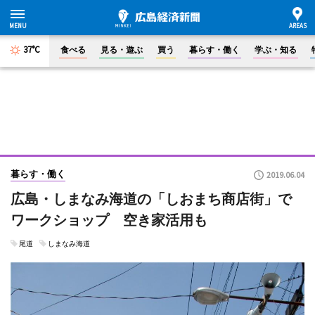
37°C
食べる
見る・遊ぶ
買う
暮らす・働く
学ぶ・知る
暮らす・働く
2019.06.04
広島・しまなみ海道の「しおまち商店街」で
ワークショップ 空き家活用も
尾道
しまなみ海道