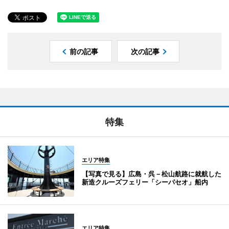
前の記事
次の記事
特集
エリア特集
【写真で見る】広島・呉－松山航路に就航した
新造クルーズフェリー「シーパセオ」船内
エリア特集