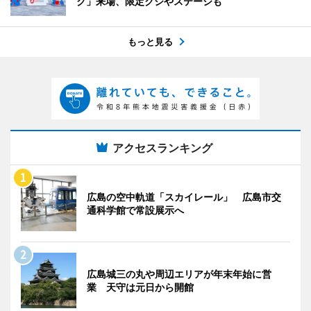
ク」来場、限定クジやステージも
もっと見る
アクセスランキング
広島の空中軌道「スカイレール」 広島市交
通科学館で常設展示へ
広島城三の丸や周辺エリアが年末年始に営
業 天守は元日から開館