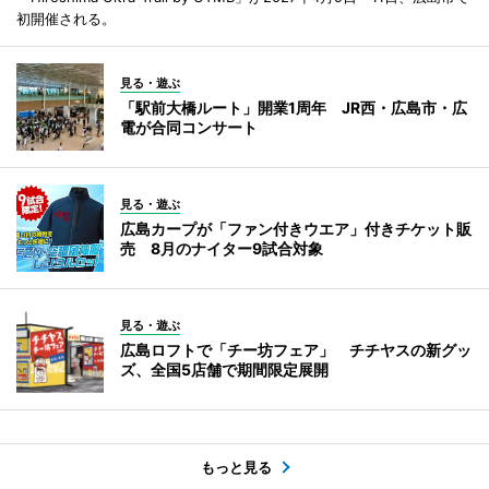
初開催される。
見る・遊ぶ
「駅前大橋ルート」開業1周年 JR西・広島市・広
電が合同コンサート
見る・遊ぶ
広島カープが「ファン付きウエア」付きチケット販
売 8月のナイター9試合対象
見る・遊ぶ
広島ロフトで「チー坊フェア」 チチヤスの新グッ
ズ、全国5店舗で期間限定展開
もっと見る