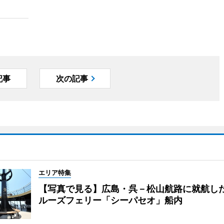
記事
次の記事
エリア特集
【写真で見る】広島・呉－松山航路に就航し
ルーズフェリー「シーパセオ」船内