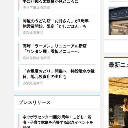
手に汗握る太鼓橋が見どころに
伊豆下田経済新聞
岡垣のうどん店「お月さん」が1周年
朝営業開始、限定「だしごはん」も
遠賀経済新聞
高崎「ラーメン」リニューアル新店
「ワンタン麺」看板メニューへ
高崎前橋経済新聞
最新ニ
「赤坂夏おどり」開催へ 特設噴水や縁
日、地元飲食店の出店も
赤坂経済新聞
プレスリリース
ネウボラセンター開設1周年！こども・若
者・子育て家庭を応援する記念イベントを
開催