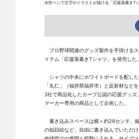
水性ペンで文字やイラストが描ける「応援落書きT
プロ野球関連のグッズ製作を手掛けるス
イテム「応援落書きTシャツ」を発売した
シャツの中央にホワイトボードを配した
「丸仁」（福井県福井市）と反射材などを
3社で商品化したカープ公認の応援グッズ
マーカー専用の商品として企画した。
書き込みスペースは横＝約28センチ、縦
の似顔絵など、自由に書き込んでいただけ
他球団での展開も視野に入れる。サイズはS