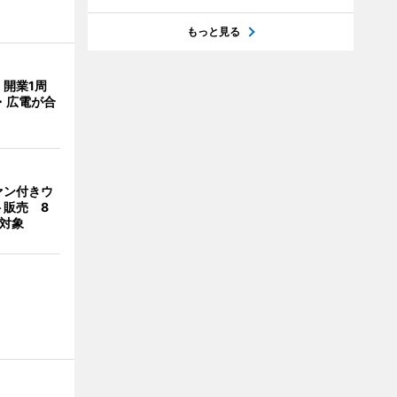
もっと見る
開業1周
・広電が合
ァン付きウ
ト販売 8
合対象