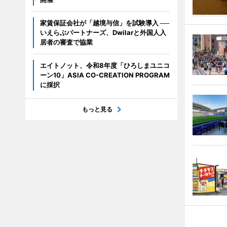
家賃保証会社が「越境与信」を試験導入 ──
いえらぶパートナーズ、Dwilarと外国人入
居者の審査で協業
エイトノット、令和8年度「ひろしまユニコ
ーン10」ASIA CO-CREATION PROGRAM
に採択
もっと見る