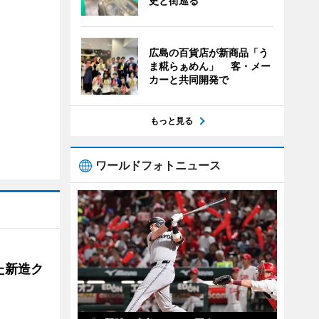
史と街巡る
広島の百貨店が新商品「う
ま糀らぁめん」 客・メー
カーと共同開発で
もっと見る
ワールドフォトニュース
た新造ク