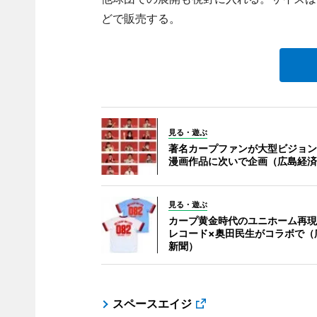
どで販売する。
見る・遊ぶ
著名カープファンが大型ビジョン
漫画作品に次いで企画（広島経済
見る・遊ぶ
カープ黄金時代のユニホーム再現
レコード×奥田民生がコラボで（
新聞）
スペースエイジ