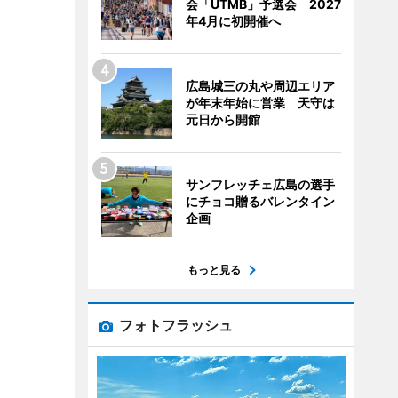
会「UTMB」予選会 2027
年4月に初開催へ
広島城三の丸や周辺エリア
が年末年始に営業 天守は
元日から開館
サンフレッチェ広島の選手
にチョコ贈るバレンタイン
企画
もっと見る
フォトフラッシュ