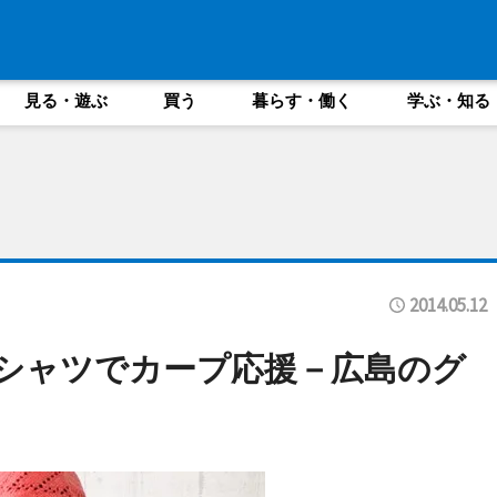
見る・遊ぶ
買う
暮らす・働く
学ぶ・知る
2014.05.12
シャツでカープ応援－広島のグ