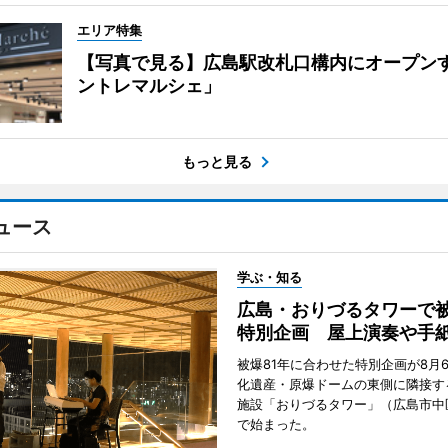
エリア特集
【写真で見る】広島駅改札口構内にオープン
ントレマルシェ」
もっと見る
ュース
学ぶ・知る
広島・おりづるタワーで被
特別企画 屋上演奏や手
被爆81年に合わせた特別企画が8月
化遺産・原爆ドームの東側に隣接す
施設「おりづるタワー」（広島市中
で始まった。