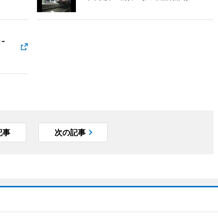
-
記事
次の記事