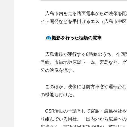
広島市内を走る路面電車からの映像を配信
イト開発などを手掛けるエス（広島市中区
撮影を行った種類の電車
広島電鉄が運行する8路線のうち、今回
号線。市街地や原爆ドーム、宮島など、グ
分の映像を流す。
このほか、映像には前方車窓や運転台な
の機能も付けた。
CSR活動の一環として宮島・厳島神社や
り組んでいる同社。「国内外から広島への
広貴さん。言語は日本語のほか、英語にも