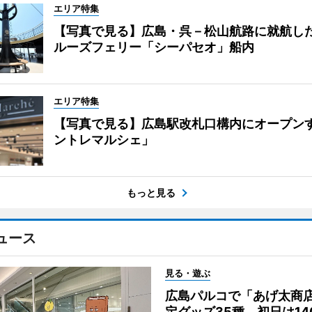
エリア特集
【写真で見る】広島・呉－松山航路に就航し
ルーズフェリー「シーパセオ」船内
エリア特集
【写真で見る】広島駅改札口構内にオープン
ントレマルシェ」
もっと見る
ュース
見る・遊ぶ
広島パルコで「あげ太商
定グッズ35種、初日は14