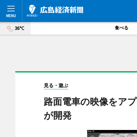
食べる
36°C
見る・遊ぶ
路面電車の映像をアプ
が開発