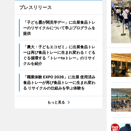
プレスリリース
「子ども霞が関見学デー」に出展食品トレ
ーのリサイクルについて学ぶプログラムを
提供
「農大・子どもエコゼミ」に出展食品トレ
ーは再び食品トレーに生まれ変わる！ぐる
ぐる循環する「トレーtoトレー」のリサイ
クルを紹介
「職業体験 EXPO 2026」に出展 使用済み
食品トレーが再び食品トレーに生まれ変わ
る リサイクルの仕組みを学ぶ体験を
もっと見る