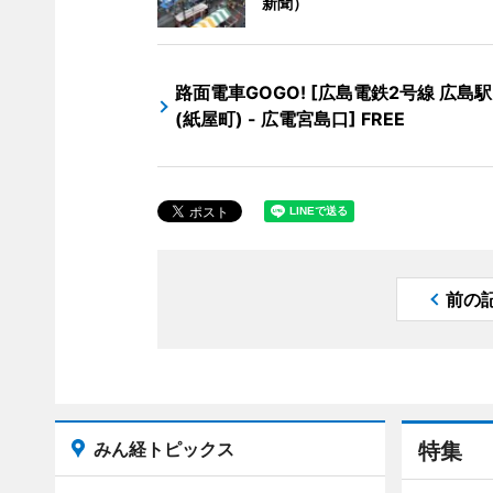
新聞）
路面電車GOGO! [広島電鉄2号線 広島駅 
(紙屋町) - 広電宮島口] FREE
前の
みん経トピックス
特集