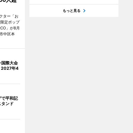
もっと見る
クター「お
間限定ポップ
RCO」が8月
市中区本
ン国際大会
2027年4
グで平和記
スタンド