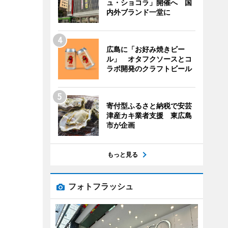
ュ・ショコラ」開催へ 国
内外ブランド一堂に
広島に「お好み焼きビー
ル」 オタフクソースとコ
ラボ開発のクラフトビール
寄付型ふるさと納税で安芸
津産カキ業者支援 東広島
市が企画
もっと見る
フォトフラッシュ