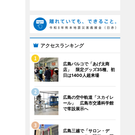
アクセスランキング
広島パルコで「あげ太商
店」 限定グッズ35種、初
日は1400人超来場
広島の空中軌道「スカイレ
ール」 広島市交通科学館
で常設展示へ
広島三越で「サロン・デ