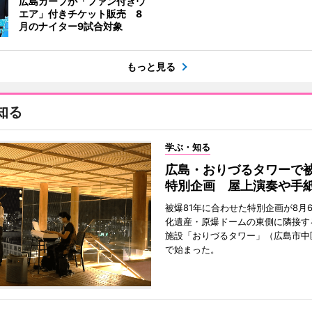
広島カープが「ファン付きウ
エア」付きチケット販売 8
月のナイター9試合対象
もっと見る
知る
学ぶ・知る
広島・おりづるタワーで被
特別企画 屋上演奏や手
被爆81年に合わせた特別企画が8月
化遺産・原爆ドームの東側に隣接す
施設「おりづるタワー」（広島市中
で始まった。