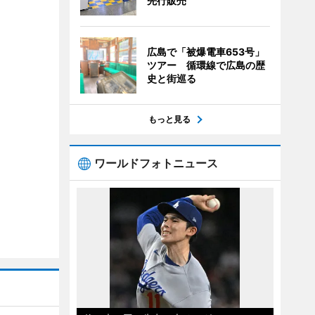
先行販売
広島で「被爆電車653号」
ツアー 循環線で広島の歴
史と街巡る
もっと見る
ワールドフォトニュース