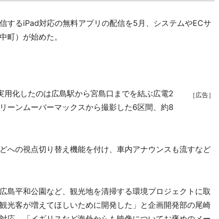
するiPad対応の無料アプリの配信を5月、システムやECサ
中町）が始めた。
実用化したのは広島駅から宮島口までを結ぶ広電2
［広告］
リーンムーバーマックスから撮影した6区間、約8
どへの視点切り替え機能を付け、車内アナウンスも流すなど
広島平和公園など、観光地を清掃する環境プロジェクトに取
観光客が増えてほしいために開発した」と企画開発部の尾崎
対応。「イギリスなど海外からも映像についてお褒めのメー