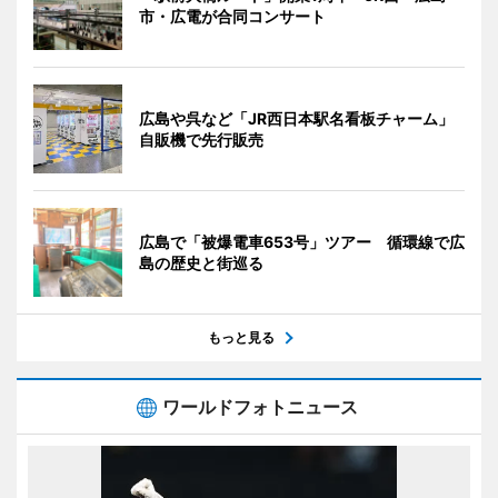
市・広電が合同コンサート
広島や呉など「JR西日本駅名看板チャーム」
自販機で先行販売
広島で「被爆電車653号」ツアー 循環線で広
島の歴史と街巡る
もっと見る
ワールドフォトニュース