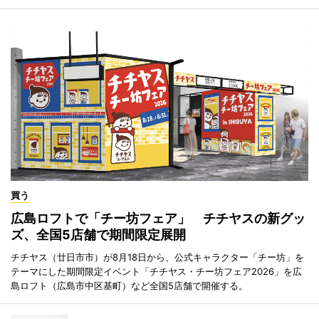
買う
広島ロフトで「チー坊フェア」 チチヤスの新グッ
ズ、全国5店舗で期間限定展開
チチヤス（廿日市市）が8月18日から、公式キャラクター「チー坊」を
テーマにした期間限定イベント「チチヤス・チー坊フェア2026」を広
島ロフト（広島市中区基町）など全国5店舗で開催する。