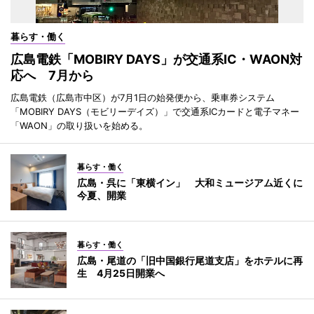
暮らす・働く
広島電鉄「MOBIRY DAYS」が交通系IC・WAON対
応へ 7月から
広島電鉄（広島市中区）が7月1日の始発便から、乗車券システム
「MOBIRY DAYS（モビリーデイズ）」で交通系ICカードと電子マネー
「WAON」の取り扱いを始める。
暮らす・働く
広島・呉に「東横イン」 大和ミュージアム近くに
今夏、開業
暮らす・働く
広島・尾道の「旧中国銀行尾道支店」をホテルに再
生 4月25日開業へ