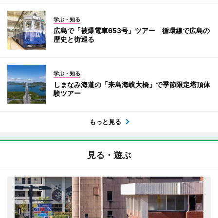
学ぶ・知る
広島で「被爆電車653号」ツアー 循環線で広島の
歴史と街巡る
学ぶ・知る
しまなみ海道の「来島海峡大橋」で季節限定塔頂体
験ツアー
もっと見る
見る・遊ぶ