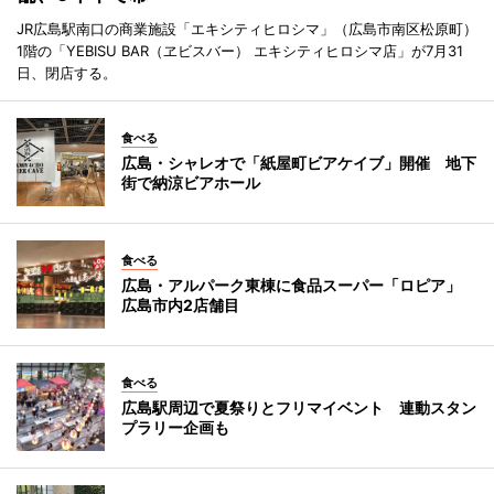
JR広島駅南口の商業施設「エキシティヒロシマ」（広島市南区松原町）
1階の「YEBISU BAR（ヱビスバー） エキシティヒロシマ店」が7月31
日、閉店する。
食べる
広島・シャレオで「紙屋町ビアケイブ」開催 地下
街で納涼ビアホール
食べる
広島・アルパーク東棟に食品スーパー「ロピア」
広島市内2店舗目
食べる
広島駅周辺で夏祭りとフリマイベント 連動スタン
プラリー企画も