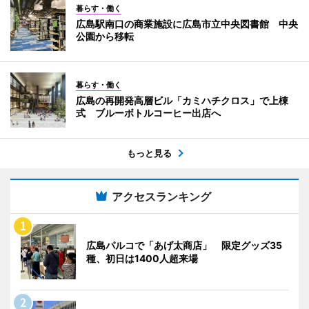
暮らす・働く
広島駅南口の商業施設に広島市立中央図書館 中央
公園から移転
暮らす・働く
広島の再開発高層ビル「カミハチクロス」で上棟
式 ブルーボトルコーヒー出店へ
もっと見る
アクセスランキング
広島パルコで「あげ太商店」 限定グッズ35
種、初日は1400人超来場