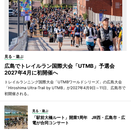
見る・遊ぶ
広島でトレイルラン国際大会「UTMB」予選会
2027年4月に初開催へ
トレイルランニング国際大会「UTMBワールドシリーズ」の広島大会
「Hiroshima Ultra-Trail by UTMB」が2027年4月9日～11日、広島市で
初開催される。
見る・遊ぶ
「駅前大橋ルート」開業1周年 JR西・広島市・広
電が合同コンサート