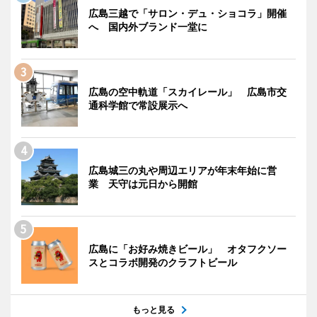
広島三越で「サロン・デュ・ショコラ」開催
へ 国内外ブランド一堂に
広島の空中軌道「スカイレール」 広島市交
通科学館で常設展示へ
広島城三の丸や周辺エリアが年末年始に営
業 天守は元日から開館
広島に「お好み焼きビール」 オタフクソー
スとコラボ開発のクラフトビール
もっと見る