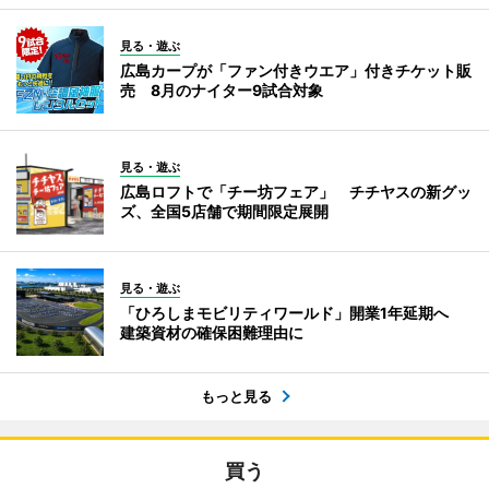
見る・遊ぶ
広島カープが「ファン付きウエア」付きチケット販
売 8月のナイター9試合対象
見る・遊ぶ
広島ロフトで「チー坊フェア」 チチヤスの新グッ
ズ、全国5店舗で期間限定展開
見る・遊ぶ
「ひろしまモビリティワールド」開業1年延期へ
建築資材の確保困難理由に
もっと見る
買う