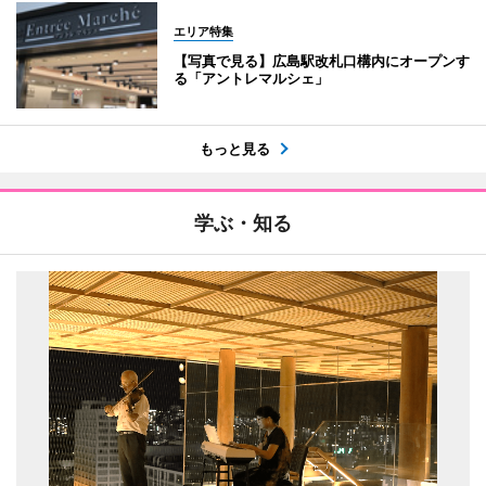
エリア特集
【写真で見る】広島駅改札口構内にオープンす
る「アントレマルシェ」
もっと見る
学ぶ・知る