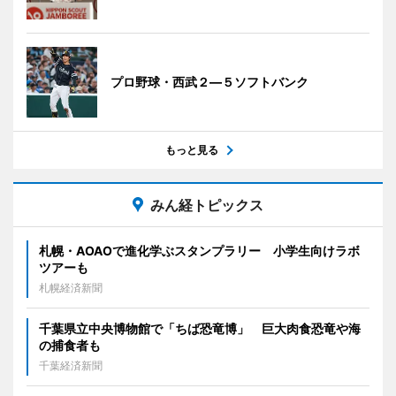
プロ野球・西武２―５ソフトバンク
もっと見る
みん経トピックス
札幌・AOAOで進化学ぶスタンプラリー 小学生向けラボ
ツアーも
札幌経済新聞
千葉県立中央博物館で「ちば恐竜博」 巨大肉食恐竜や海
の捕食者も
千葉経済新聞