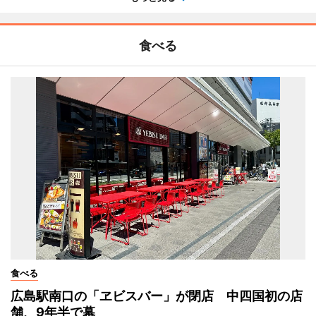
食べる
食べる
広島駅南口の「ヱビスバー」が閉店 中四国初の店
舗、9年半で幕