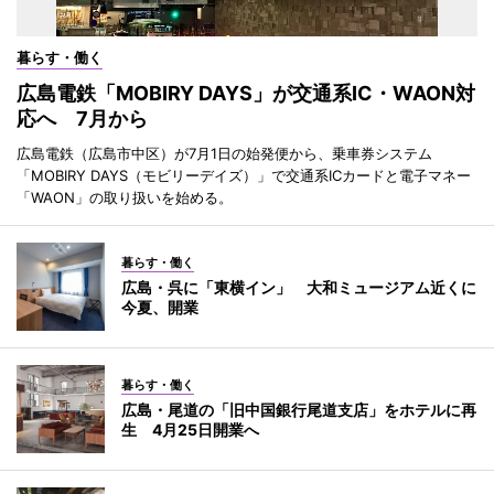
暮らす・働く
広島電鉄「MOBIRY DAYS」が交通系IC・WAON対
応へ 7月から
広島電鉄（広島市中区）が7月1日の始発便から、乗車券システム
「MOBIRY DAYS（モビリーデイズ）」で交通系ICカードと電子マネー
「WAON」の取り扱いを始める。
暮らす・働く
広島・呉に「東横イン」 大和ミュージアム近くに
今夏、開業
暮らす・働く
広島・尾道の「旧中国銀行尾道支店」をホテルに再
生 4月25日開業へ