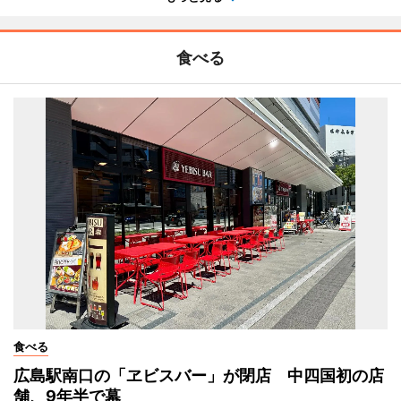
食べる
食べる
広島駅南口の「ヱビスバー」が閉店 中四国初の店
舗、9年半で幕