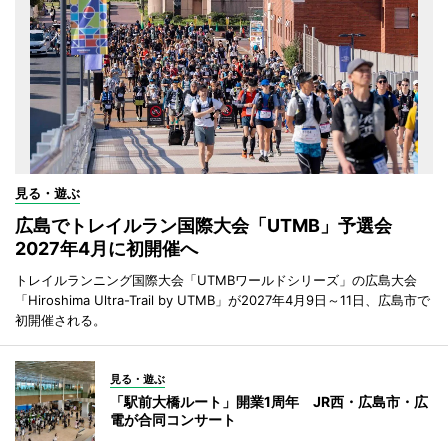
見る・遊ぶ
広島でトレイルラン国際大会「UTMB」予選会
2027年4月に初開催へ
トレイルランニング国際大会「UTMBワールドシリーズ」の広島大会
「Hiroshima Ultra-Trail by UTMB」が2027年4月9日～11日、広島市で
初開催される。
見る・遊ぶ
「駅前大橋ルート」開業1周年 JR西・広島市・広
電が合同コンサート