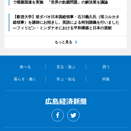
で模擬国連を実施 「世界の飢餓問題」の解決策を議論
【叡啓大学】前ダバオ日本国総領事・石川義久氏（現コルカタ
総領事）を講師にお招きし、英語による特別講義を行いました
―フィリピン・ミンダナオにおける平和構築と日本の貢献
もっと見る
食べる
見る・遊ぶ
買う
暮らす・働く
学ぶ・知る
特集