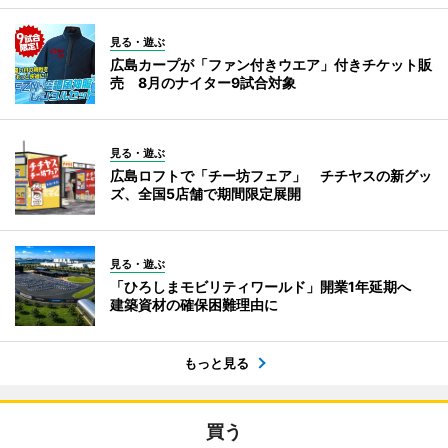
見る・遊ぶ
広島カープが「ファン付きウエア」付きチケット販
売 8月のナイター9試合対象
見る・遊ぶ
広島ロフトで「チー坊フェア」 チチヤスの新グッ
ズ、全国5店舗で期間限定展開
見る・遊ぶ
「ひろしまモビリティワールド」開業1年延期へ
建築資材の確保困難理由に
もっと見る
買う