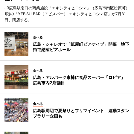
JR広島駅南口の商業施設「エキシティヒロシマ」（広島市南区松原町）
1階の「YEBISU BAR（ヱビスバー） エキシティヒロシマ店」が7月31
日、閉店する。
食べる
広島・シャレオで「紙屋町ビアケイブ」開催 地下
街で納涼ビアホール
食べる
広島・アルパーク東棟に食品スーパー「ロピア」
広島市内2店舗目
食べる
広島駅周辺で夏祭りとフリマイベント 連動スタン
プラリー企画も