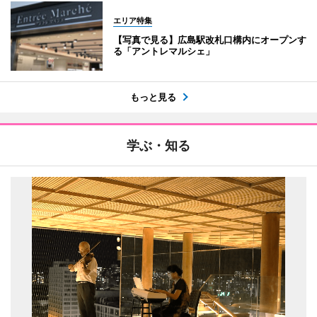
エリア特集
【写真で見る】広島駅改札口構内にオープンす
る「アントレマルシェ」
もっと見る
学ぶ・知る