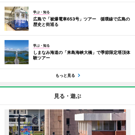
学ぶ・知る
広島で「被爆電車653号」ツアー 循環線で広島の
歴史と街巡る
学ぶ・知る
しまなみ海道の「来島海峡大橋」で季節限定塔頂体
験ツアー
もっと見る
見る・遊ぶ