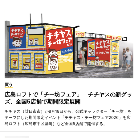
買う
広島ロフトで「チー坊フェア」 チチヤスの新グッ
ズ、全国5店舗で期間限定展開
チチヤス（廿日市市）が8月18日から、公式キャラクター「チー坊」を
テーマにした期間限定イベント「チチヤス・チー坊フェア2026」を広
島ロフト（広島市中区基町）など全国5店舗で開催する。