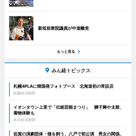
新垣前衆院議員が中道離党
もっと見る
みん経トピックス
札幌4PLAに韓国発フォトブース 北海道初の常設店
札幌経済新聞
イオンタウン上里で「伝統芸能まつり」 獅子舞や太鼓、
着物体験も
本庄経済新聞
佐賀の演劇団体・猫を飼う、八戸で初公演 男女の関係、