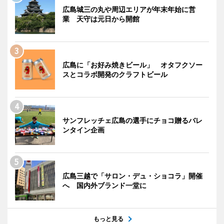
広島城三の丸や周辺エリアが年末年始に営
業 天守は元日から開館
広島に「お好み焼きビール」 オタフクソー
スとコラボ開発のクラフトビール
サンフレッチェ広島の選手にチョコ贈るバレ
ンタイン企画
広島三越で「サロン・デュ・ショコラ」開催
へ 国内外ブランド一堂に
もっと見る