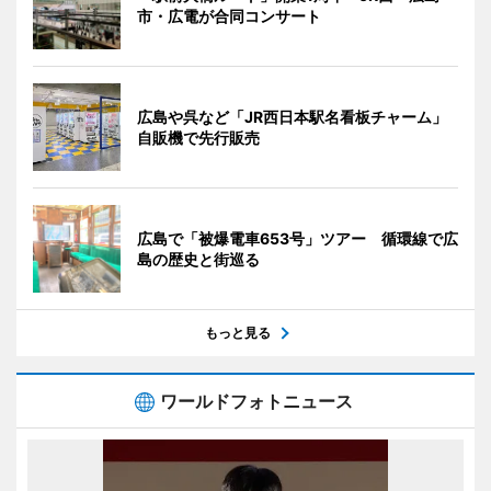
市・広電が合同コンサート
広島や呉など「JR西日本駅名看板チャーム」
自販機で先行販売
広島で「被爆電車653号」ツアー 循環線で広
島の歴史と街巡る
もっと見る
ワールドフォトニュース