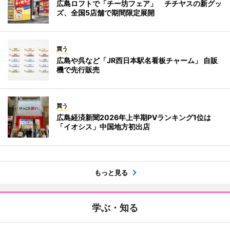
広島ロフトで「チー坊フェア」 チチヤスの新グッ
ズ、全国5店舗で期間限定展開
買う
広島や呉など「JR西日本駅名看板チャーム」 自販
機で先行販売
買う
広島経済新聞2026年上半期PVランキング1位は
「イオシス」中国地方初出店
もっと見る
学ぶ・知る