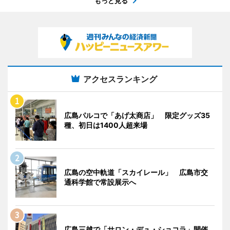
もっと見る
アクセスランキング
広島パルコで「あげ太商店」 限定グッズ35
種、初日は1400人超来場
広島の空中軌道「スカイレール」 広島市交
通科学館で常設展示へ
広島三越で「サロン・デュ・ショコラ」開催