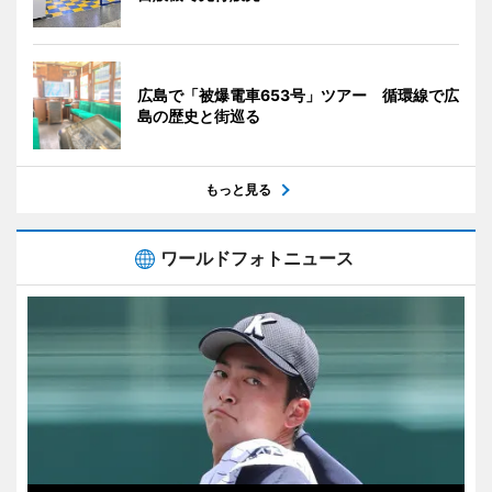
広島で「被爆電車653号」ツアー 循環線で広
島の歴史と街巡る
もっと見る
ワールドフォトニュース