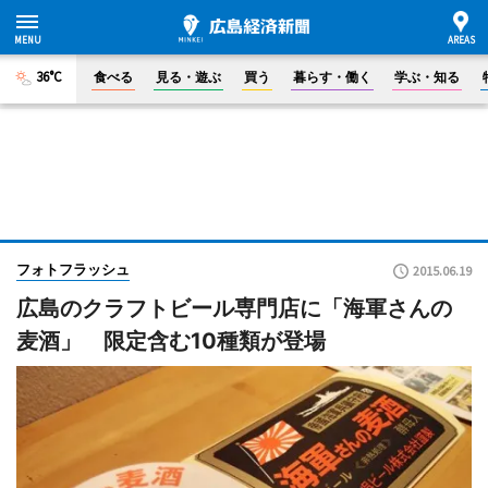
36°C
食べる
見る・遊ぶ
買う
暮らす・働く
学ぶ・知る
フォトフラッシュ
2015.06.19
広島のクラフトビール専門店に「海軍さんの
麦酒」 限定含む10種類が登場