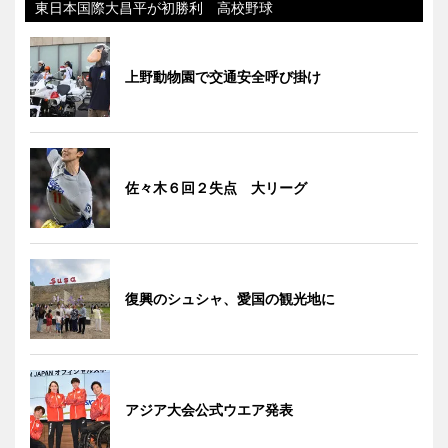
東日本国際大昌平が初勝利 高校野球
上野動物園で交通安全呼び掛け
佐々木６回２失点 大リーグ
復興のシュシャ、愛国の観光地に
アジア大会公式ウエア発表