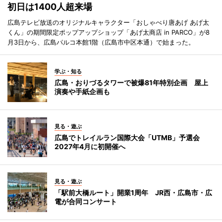
初日は1400人超来場
広島テレビ放送のオリジナルキャラクター「おしゃべり唐あげ あげ太
くん」の期間限定ポップアップショップ「あげ太商店 in PARCO」が8
月3日から、広島パルコ本館1階（広島市中区本通）で始まった。
学ぶ・知る
広島・おりづるタワーで被爆81年特別企画 屋上
演奏や手紙企画も
見る・遊ぶ
広島でトレイルラン国際大会「UTMB」予選会
2027年4月に初開催へ
見る・遊ぶ
「駅前大橋ルート」開業1周年 JR西・広島市・広
電が合同コンサート