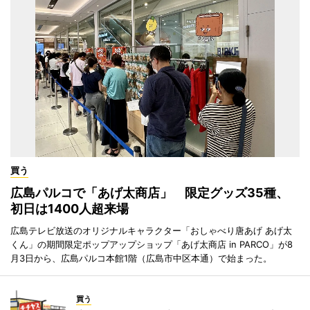
買う
広島パルコで「あげ太商店」 限定グッズ35種、
初日は1400人超来場
広島テレビ放送のオリジナルキャラクター「おしゃべり唐あげ あげ太
くん」の期間限定ポップアップショップ「あげ太商店 in PARCO」が8
月3日から、広島パルコ本館1階（広島市中区本通）で始まった。
買う