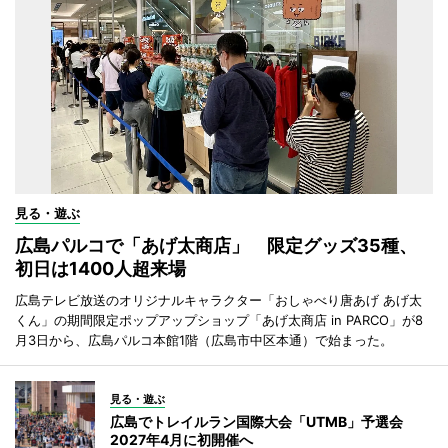
見る・遊ぶ
広島パルコで「あげ太商店」 限定グッズ35種、
初日は1400人超来場
広島テレビ放送のオリジナルキャラクター「おしゃべり唐あげ あげ太
くん」の期間限定ポップアップショップ「あげ太商店 in PARCO」が8
月3日から、広島パルコ本館1階（広島市中区本通）で始まった。
見る・遊ぶ
広島でトレイルラン国際大会「UTMB」予選会
2027年4月に初開催へ