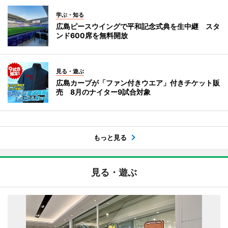
学ぶ・知る
広島ピースウイングで平和記念式典を生中継 スタ
ンド600席を無料開放
見る・遊ぶ
広島カープが「ファン付きウエア」付きチケット販
売 8月のナイター9試合対象
もっと見る
見る・遊ぶ