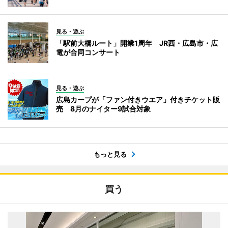
見る・遊ぶ
「駅前大橋ルート」開業1周年 JR西・広島市・広
電が合同コンサート
見る・遊ぶ
広島カープが「ファン付きウエア」付きチケット販
売 8月のナイター9試合対象
もっと見る
買う