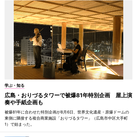
学ぶ・知る
広島・おりづるタワーで被爆81年特別企画 屋上演
奏や手紙企画も
被爆81年に合わせた特別企画が8月6日、世界文化遺産・原爆ドームの
東側に隣接する複合商業施設「おりづるタワー」（広島市中区大手町
1）で始まった。