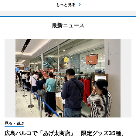
もっと見る
最新ニュース
見る・遊ぶ
広島パルコで「あげ太商店」 限定グッズ35種、