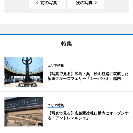
前の写真
次の写真
特集
エリア特集
【写真で見る】広島・呉－松山航路に就航した
新造クルーズフェリー「シーパセオ」船内
エリア特集
【写真で見る】広島駅改札口構内にオープンす
る「アントレマルシェ」