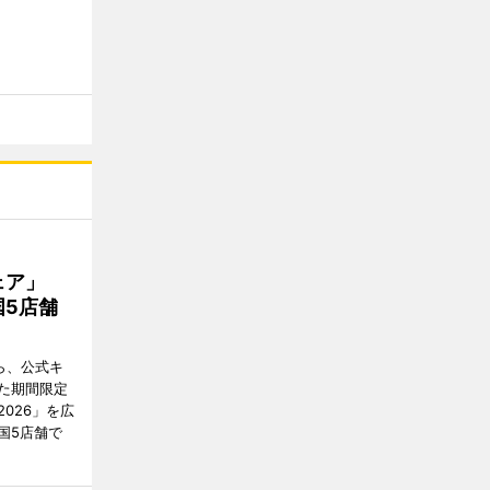
フェア」
5店舗
ら、公式キ
た期間限定
026」を広
国5店舗で