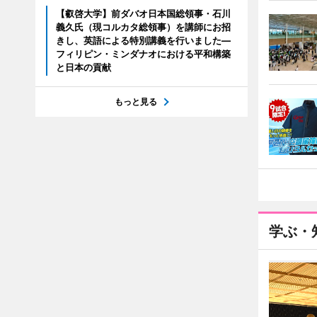
【叡啓大学】前ダバオ日本国総領事・石川
義久氏（現コルカタ総領事）を講師にお招
きし、英語による特別講義を行いました―
フィリピン・ミンダナオにおける平和構築
と日本の貢献
もっと見る
学ぶ・