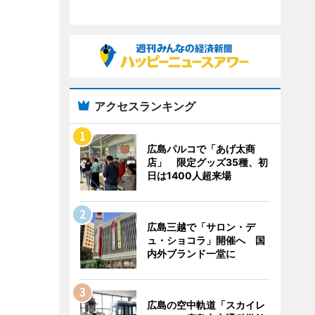
アクセスランキング
広島パルコで「あげ太商
店」 限定グッズ35種、初
日は1400人超来場
広島三越で「サロン・デ
ュ・ショコラ」開催へ 国
内外ブランド一堂に
広島の空中軌道「スカイレ