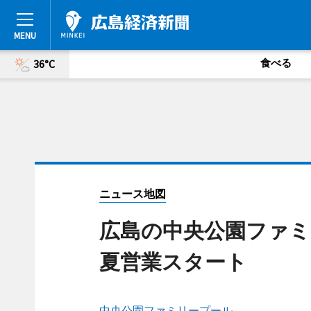
食べる
36°C
ニュース地図
広島の中央公園ファミ
夏営業スタート
中央公園ファミリープール