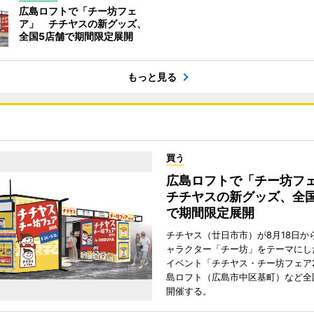
広島ロフトで「チー坊フェ
ア」 チチヤスの新グッズ、
全国5店舗で期間限定展開
もっと見る
買う
広島ロフトで「チー坊
チチヤスの新グッズ、全国
で期間限定展開
チチヤス（廿日市市）が8月18日か
ャラクター「チー坊」をテーマにし
イベント「チチヤス・チー坊フェア2
島ロフト（広島市中区基町）など全
開催する。