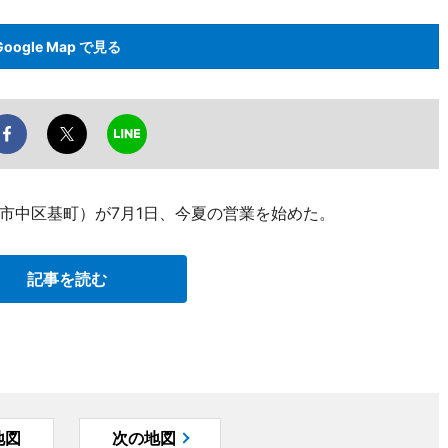
Google Map で見る
市中区基町）が7月1日、今夏の営業を始めた。
記事を読む
地図
次の地図