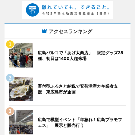
アクセスランキング
広島パルコで「あげ太商店」 限定グッズ35
種、初日は1400人超来場
寄付型ふるさと納税で安芸津産カキ業者支
援 東広島市が企画
広島で模型イベント「年忘れ！広島プラモフ
ェス」 展示と販売行う