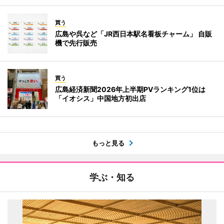
買う
広島や呉など「JR西日本駅名看板チャーム」 自販
機で先行販売
買う
広島経済新聞2026年上半期PVランキング1位は
「イオシス」中国地方初出店
もっと見る
学ぶ・知る