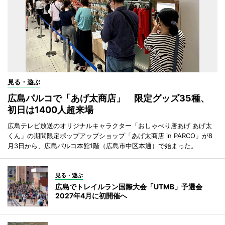
見る・遊ぶ
広島パルコで「あげ太商店」 限定グッズ35種、
初日は1400人超来場
広島テレビ放送のオリジナルキャラクター「おしゃべり唐あげ あげ太
くん」の期間限定ポップアップショップ「あげ太商店 in PARCO」が8
月3日から、広島パルコ本館1階（広島市中区本通）で始まった。
見る・遊ぶ
広島でトレイルラン国際大会「UTMB」予選会
2027年4月に初開催へ