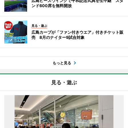
広島ピースウイングで平和記念式典を生中継 スタ
ンド600席を無料開放
見る・遊ぶ
広島カープが「ファン付きウエア」付きチケット販
売 8月のナイター9試合対象
もっと見る
見る・遊ぶ