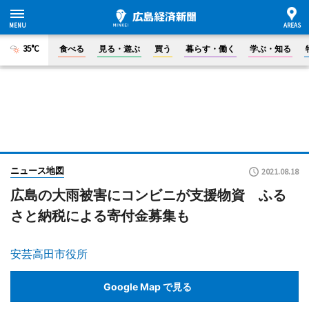
35°C
食べる
見る・遊ぶ
買う
暮らす・働く
学ぶ・知る
ニュース地図
2021.08.18
広島の大雨被害にコンビニが支援物資 ふる
さと納税による寄付金募集も
安芸高田市役所
Google Map で見る