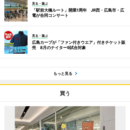
見る・遊ぶ
「駅前大橋ルート」開業1周年 JR西・広島市・広
電が合同コンサート
見る・遊ぶ
広島カープが「ファン付きウエア」付きチケット販
売 8月のナイター9試合対象
もっと見る
買う