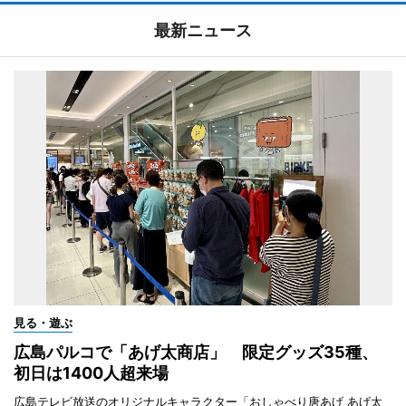
最新ニュース
見る・遊ぶ
広島パルコで「あげ太商店」 限定グッズ35種、
初日は1400人超来場
広島テレビ放送のオリジナルキャラクター「おしゃべり唐あげ あげ太