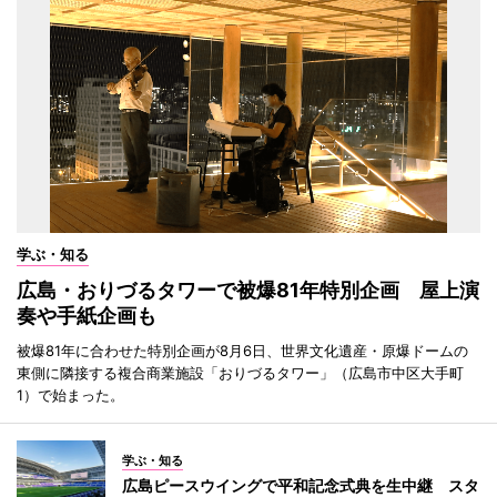
学ぶ・知る
広島・おりづるタワーで被爆81年特別企画 屋上演
奏や手紙企画も
被爆81年に合わせた特別企画が8月6日、世界文化遺産・原爆ドームの
東側に隣接する複合商業施設「おりづるタワー」（広島市中区大手町
1）で始まった。
学ぶ・知る
広島ピースウイングで平和記念式典を生中継 スタ