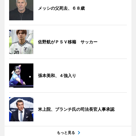
メッシの父死去、６８歳
佐野航がＰＳＶ移籍 サッカー
張本美和、４強入り
米上院、ブランチ氏の司法長官人事承認
もっと見る