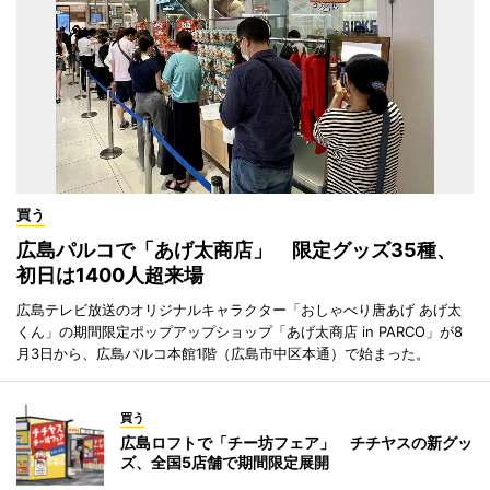
買う
広島パルコで「あげ太商店」 限定グッズ35種、
初日は1400人超来場
広島テレビ放送のオリジナルキャラクター「おしゃべり唐あげ あげ太
くん」の期間限定ポップアップショップ「あげ太商店 in PARCO」が8
月3日から、広島パルコ本館1階（広島市中区本通）で始まった。
買う
広島ロフトで「チー坊フェア」 チチヤスの新グッ
ズ、全国5店舗で期間限定展開