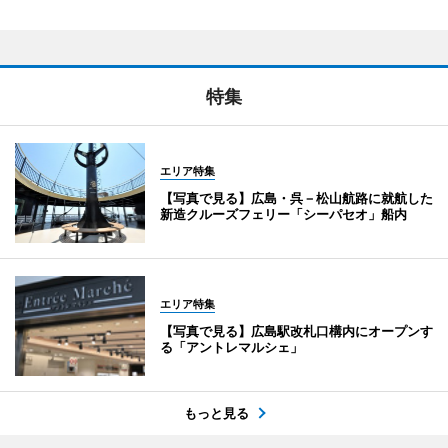
特集
エリア特集
【写真で見る】広島・呉－松山航路に就航した
新造クルーズフェリー「シーパセオ」船内
エリア特集
【写真で見る】広島駅改札口構内にオープンす
る「アントレマルシェ」
もっと見る