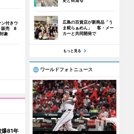
史と街巡る
広島の百貨店が新商品「う
ァン付きウ
ま糀らぁめん」 客・メー
ト販売 8
カーと共同開発で
合対象
もっと見る
ワールドフォトニュース
爆81年