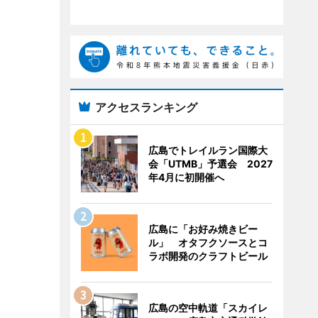
アクセスランキング
広島でトレイルラン国際大
会「UTMB」予選会 2027
年4月に初開催へ
広島に「お好み焼きビー
ル」 オタフクソースとコ
ラボ開発のクラフトビール
広島の空中軌道「スカイレ