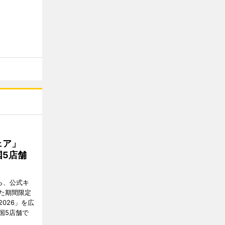
フェア」
5店舗
ら、公式キ
た期間限定
026」を広
国5店舗で