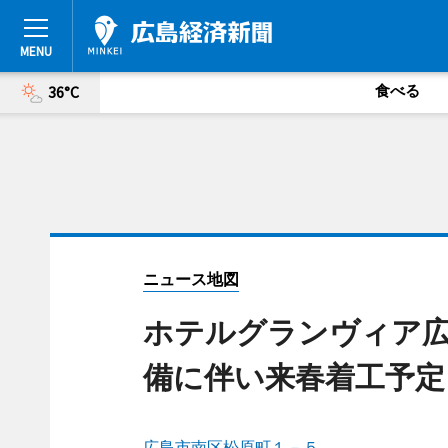
食べる
36°C
ニュース地図
ホテルグランヴィア
備に伴い来春着工予定
広島市南区松原町１－５