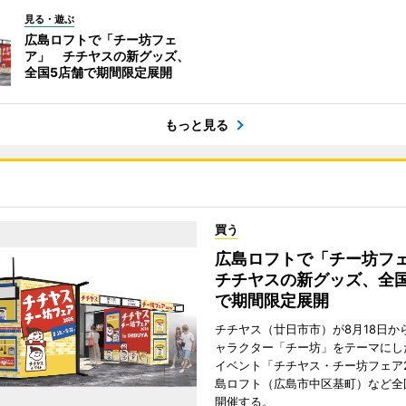
見る・遊ぶ
広島ロフトで「チー坊フェ
ア」 チチヤスの新グッズ、
全国5店舗で期間限定展開
もっと見る
買う
広島ロフトで「チー坊
チチヤスの新グッズ、全国
で期間限定展開
チチヤス（廿日市市）が8月18日か
ャラクター「チー坊」をテーマにし
イベント「チチヤス・チー坊フェア2
島ロフト（広島市中区基町）など全
開催する。