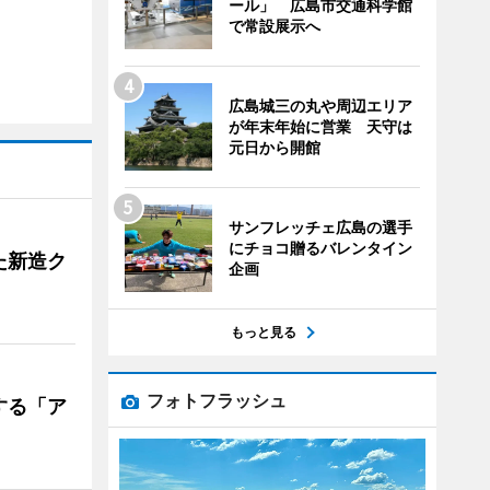
ール」 広島市交通科学館
で常設展示へ
広島城三の丸や周辺エリア
が年末年始に営業 天守は
元日から開館
サンフレッチェ広島の選手
にチョコ贈るバレンタイン
た新造ク
企画
もっと見る
フォトフラッシュ
する「ア