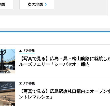
地図
次の地図
エリア特集
【写真で見る】広島・呉－松山航路に就航し
ルーズフェリー「シーパセオ」船内
エリア特集
【写真で見る】広島駅改札口構内にオープン
ントレマルシェ」