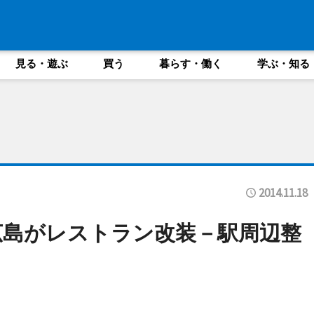
見る・遊ぶ
買う
暮らす・働く
学ぶ・知る
2014.11.18
広島がレストラン改装－駅周辺整