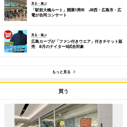
見る・遊ぶ
「駅前大橋ルート」開業1周年 JR西・広島市・広
電が合同コンサート
見る・遊ぶ
広島カープが「ファン付きウエア」付きチケット販
売 8月のナイター9試合対象
もっと見る
買う