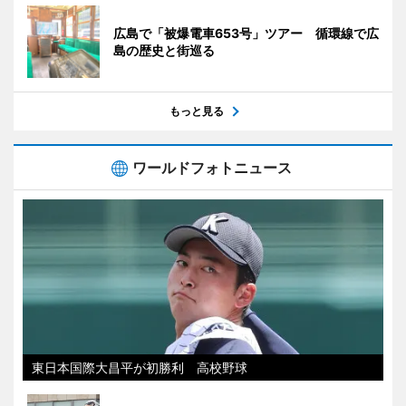
広島で「被爆電車653号」ツアー 循環線で広
島の歴史と街巡る
もっと見る
ワールドフォトニュース
東日本国際大昌平が初勝利 高校野球