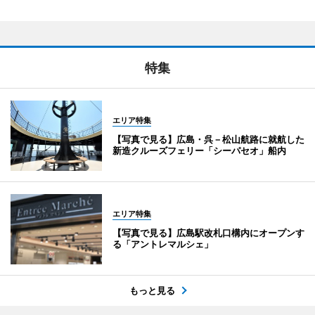
特集
エリア特集
【写真で見る】広島・呉－松山航路に就航した
新造クルーズフェリー「シーパセオ」船内
エリア特集
【写真で見る】広島駅改札口構内にオープンす
る「アントレマルシェ」
もっと見る