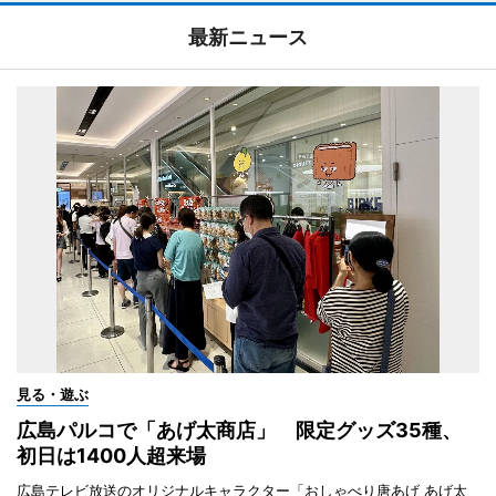
最新ニュース
見る・遊ぶ
広島パルコで「あげ太商店」 限定グッズ35種、
初日は1400人超来場
広島テレビ放送のオリジナルキャラクター「おしゃべり唐あげ あげ太