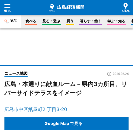
36°C
食べる
見る・遊ぶ
買う
暮らす・働く
学ぶ・知る
ニュース地図
2014.02.24
広島・本通りに献血ルーム－県内3カ所目、リ
バーサイドテラスをイメージ
広島市中区紙屋町2 丁目3-20
Google Map で見る