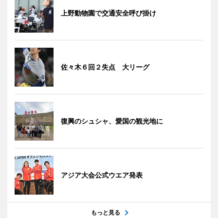
上野動物園で交通安全呼び掛け
佐々木６回２失点 大リーグ
復興のシュシャ、愛国の観光地に
アジア大会公式ウエア発表
もっと見る