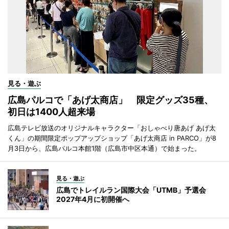
見る・遊ぶ
広島パルコで「あげ太商店」 限定グッズ35種、
初日は1400人超来場
広島テレビ放送のオリジナルキャラクター「おしゃべり唐あげ あげ太
くん」の期間限定ポップアップショップ「あげ太商店 in PARCO」が8
月3日から、広島パルコ本館1階（広島市中区本通）で始まった。
見る・遊ぶ
広島でトレイルラン国際大会「UTMB」予選会
2027年4月に初開催へ