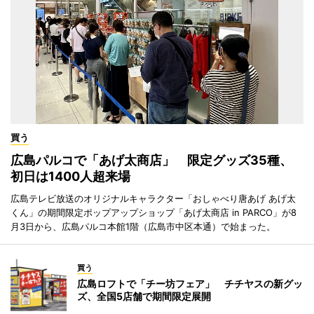
買う
広島パルコで「あげ太商店」 限定グッズ35種、
初日は1400人超来場
広島テレビ放送のオリジナルキャラクター「おしゃべり唐あげ あげ太
くん」の期間限定ポップアップショップ「あげ太商店 in PARCO」が8
月3日から、広島パルコ本館1階（広島市中区本通）で始まった。
買う
広島ロフトで「チー坊フェア」 チチヤスの新グッ
ズ、全国5店舗で期間限定展開