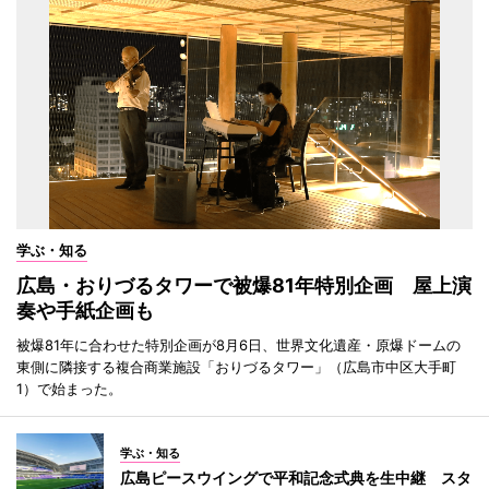
学ぶ・知る
広島・おりづるタワーで被爆81年特別企画 屋上演
奏や手紙企画も
被爆81年に合わせた特別企画が8月6日、世界文化遺産・原爆ドームの
東側に隣接する複合商業施設「おりづるタワー」（広島市中区大手町
1）で始まった。
学ぶ・知る
広島ピースウイングで平和記念式典を生中継 スタ