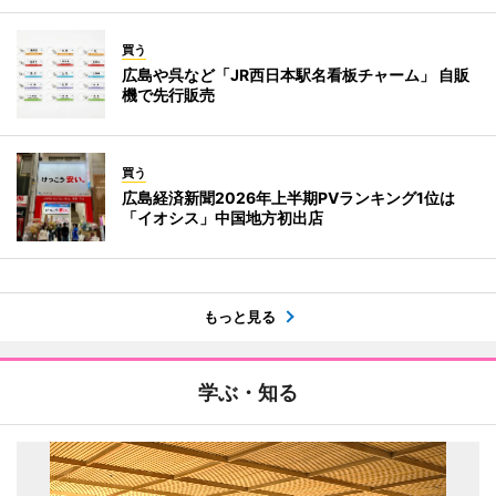
買う
広島や呉など「JR西日本駅名看板チャーム」 自販
機で先行販売
買う
広島経済新聞2026年上半期PVランキング1位は
「イオシス」中国地方初出店
もっと見る
学ぶ・知る