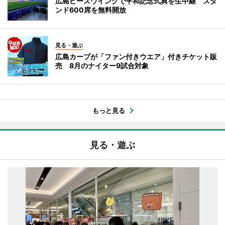
広島ピースウイングで平和記念式典を生中継 スタ
ンド600席を無料開放
見る・遊ぶ
広島カープが「ファン付きウエア」付きチケット販
売 8月のナイター9試合対象
もっと見る
見る・遊ぶ