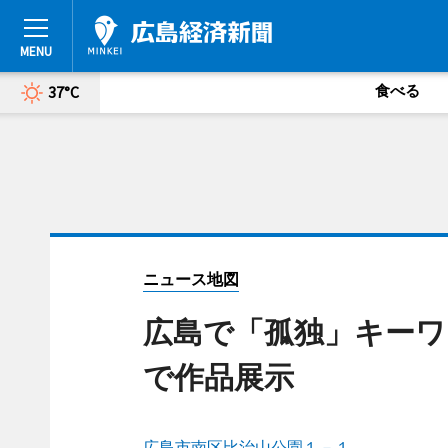
食べる
37°C
ニュース地図
広島で「孤独」キーワ
で作品展示
広島市南区比治山公園１－１