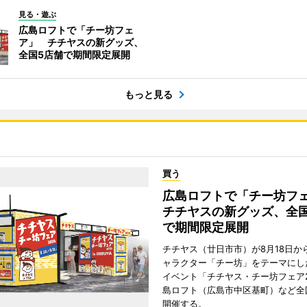
見る・遊ぶ
広島ロフトで「チー坊フェ
ア」 チチヤスの新グッズ、
全国5店舗で期間限定展開
もっと見る
買う
広島ロフトで「チー坊
チチヤスの新グッズ、全国
で期間限定展開
チチヤス（廿日市市）が8月18日か
ャラクター「チー坊」をテーマにし
イベント「チチヤス・チー坊フェア2
島ロフト（広島市中区基町）など全
開催する。