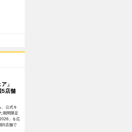
フェア」
5店舗
ら、公式キ
た期間限定
026」を広
国5店舗で