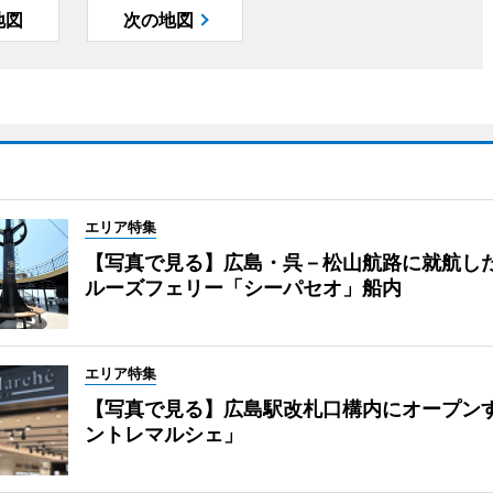
地図
次の地図
エリア特集
【写真で見る】広島・呉－松山航路に就航し
ルーズフェリー「シーパセオ」船内
エリア特集
【写真で見る】広島駅改札口構内にオープン
ントレマルシェ」