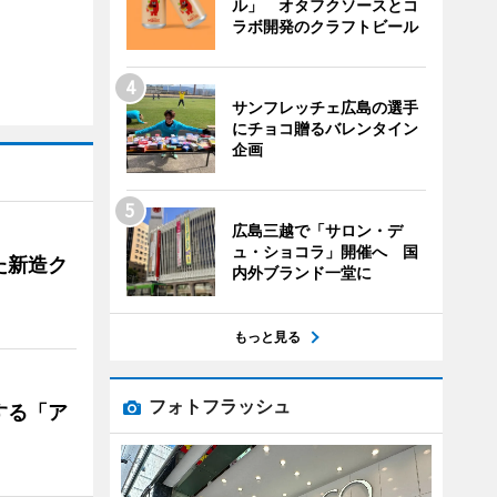
ル」 オタフクソースとコ
ラボ開発のクラフトビール
サンフレッチェ広島の選手
にチョコ贈るバレンタイン
企画
広島三越で「サロン・デ
ュ・ショコラ」開催へ 国
た新造ク
内外ブランド一堂に
もっと見る
フォトフラッシュ
する「ア