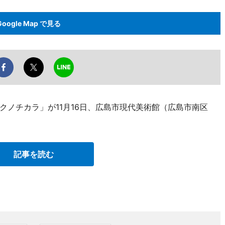
Google Map で見る
クノチカラ」が11月16日、広島市現代美術館（広島市南区
記事を読む