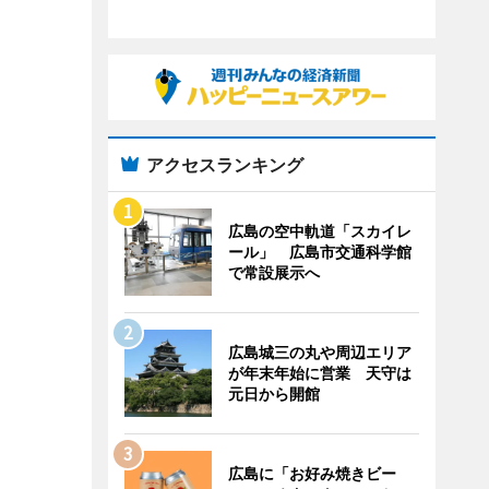
アクセスランキング
広島の空中軌道「スカイレ
ール」 広島市交通科学館
で常設展示へ
広島城三の丸や周辺エリア
が年末年始に営業 天守は
元日から開館
広島に「お好み焼きビー