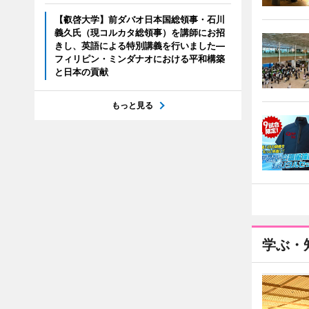
【叡啓大学】前ダバオ日本国総領事・石川
義久氏（現コルカタ総領事）を講師にお招
きし、英語による特別講義を行いました―
フィリピン・ミンダナオにおける平和構築
と日本の貢献
もっと見る
学ぶ・