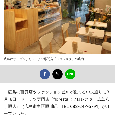
広島にオープンしたドーナツ専門店「フロレスタ」の店内
広島の百貨店やファッションビルが集まる中央通りに3
月18日、ドーナツ専門店「floresta（フロレスタ）広島八
丁堀店」（広島市中区堀川町、TEL
082-247-5791
）がオ
ープンした。