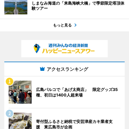
しまなみ海道の「来島海峡大橋」で季節限定塔頂体
験ツアー
もっと見る
アクセスランキング
広島パルコで「あげ太商店」 限定グッズ35
種、初日は1400人超来場
寄付型ふるさと納税で安芸津産カキ業者支
援 東広島市が企画