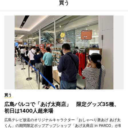
買う
買う
広島パルコで「あげ太商店」 限定グッズ35種、
初日は1400人超来場
広島テレビ放送のオリジナルキャラクター「おしゃべり唐あげ あげ太
くん」の期間限定ポップアップショップ「あげ太商店 in PARCO」が8