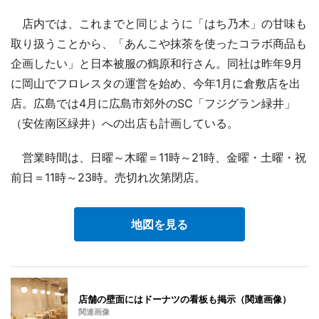
店内では、これまでと同じように「はち乃木」の甘味も
取り扱うことから、「あんこや抹茶を使ったコラボ商品も
企画したい」と日本被服の鶴原和行さん。同社は昨年9月
に岡山でフロレスタの運営を始め、今年1月に倉敷店を出
店。広島では4月に広島市郊外のSC「フジグラン緑井」
（安佐南区緑井）への出店も計画している。
営業時間は、日曜～木曜＝11時～21時、金曜・土曜・祝
前日＝11時～23時。売切れ次第閉店。
地図を見る
店舗の壁面にはドーナツの看板も掲示（関連画像）
関連画像