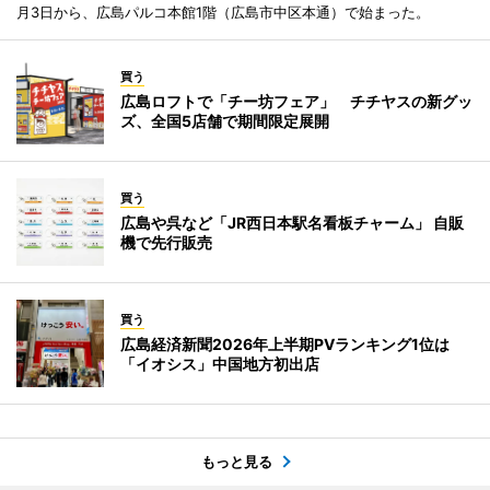
月3日から、広島パルコ本館1階（広島市中区本通）で始まった。
買う
広島ロフトで「チー坊フェア」 チチヤスの新グッ
ズ、全国5店舗で期間限定展開
買う
広島や呉など「JR西日本駅名看板チャーム」 自販
機で先行販売
買う
広島経済新聞2026年上半期PVランキング1位は
「イオシス」中国地方初出店
もっと見る