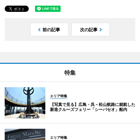
前の記事
次の記事
特集
エリア特集
【写真で見る】広島・呉－松山航路に就航した
新造クルーズフェリー「シーパセオ」船内
エリア特集