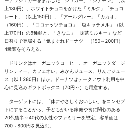
ーナツシュガーをまぶした「シュガー」「シナモン」（以
上130円）、ホワイトチョコをかけた「ミルク」「チョコ
レート」（以上150円）、「アールグレー」「カカオ」
（160円）、「ココナッツチョコ」「塩キャラメル」（以
上170円）の8種類と、「きなこ」「抹茶ミルキー」など
日替りで登場する「気まぐれドーナツ」（150～200円）
4種類をそろえる。
ドリンクはオーガニックコーヒー、オーガニックダージ
リンティー、カフェオレ、みかんジュース、りんごジュー
ス（以上280円）ほか。ドーナツはテークアウト利用を中
心に見込みギフトボックス（70円～）も用意する。
ターゲットには、「体にやさしくおいしい」をコンセプ
トにすることから、子どもがいる家庭や食に関心のある
20代後半～40代の女性やファミリーを想定。客単価は
700～800円を見込む。