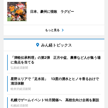
日本、豪州に惜敗 ラグビー
もっと見る
みん経トピックス
「津軽伝承料理」の第2弾 正月や盆、農事など人が集う場
に焦点を当てる
弘前経済新聞
星野エリアで「足水浴」 13度の湧水とヒノキ香るおけで
清涼体験
軽井沢経済新聞
札幌でゲームイベント10月開催へ 高校生向け企画を新設
札幌経済新聞