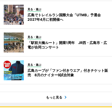
見る・遊ぶ
広島でトレイルラン国際大会「UTMB」予選会
2027年4月に初開催へ
見る・遊ぶ
「駅前大橋ルート」開業1周年 JR西・広島市・広
電が合同コンサート
見る・遊ぶ
広島カープが「ファン付きウエア」付きチケット販
売 8月のナイター9試合対象
もっと見る