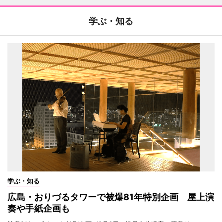
学ぶ・知る
学ぶ・知る
広島・おりづるタワーで被爆81年特別企画 屋上演
奏や手紙企画も