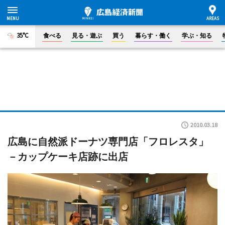
35°C
食べる
見る・遊ぶ
買う
暮らす・働く
学ぶ・知る
2010.03.18
広島に自然派ドーナツ専門店「フロレスタ」
－カップケーキ店跡に出店