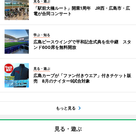
見る・遊ぶ
「駅前大橋ルート」開業1周年 JR西・広島市・広
電が合同コンサート
学ぶ・知る
広島ピースウイングで平和記念式典を生中継 スタ
ンド600席を無料開放
見る・遊ぶ
広島カープが「ファン付きウエア」付きチケット販
売 8月のナイター9試合対象
もっと見る
見る・遊ぶ