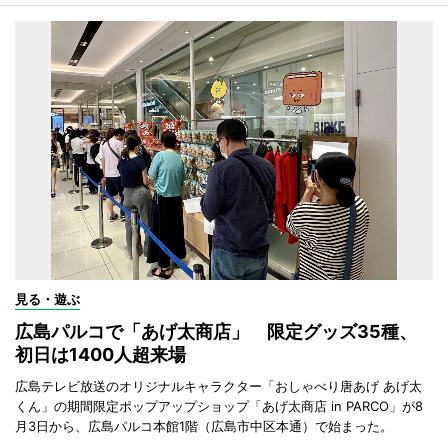
見る・遊ぶ
広島パルコで「あげ太商店」 限定グッズ35種、
初日は1400人超来場
広島テレビ放送のオリジナルキャラクター「おしゃべり唐あげ あげ太
くん」の期間限定ポップアップショップ「あげ太商店 in PARCO」が8
月3日から、広島パルコ本館1階（広島市中区本通）で始まった。