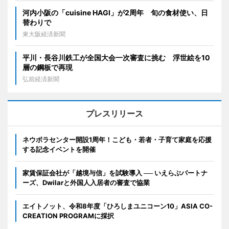
河内小阪の「cuisine HAGI」が2周年 旬の食材使い、日
替わりで
東大阪経済新聞
平川・長谷川鉄工が全国大会一次審査に挑む 浮世絵を10
層の鋼板で再現
弘前経済新聞
プレスリリース
ネウボラセンター開設1周年！こども・若者・子育て家庭を応援
する記念イベントを開催
家賃保証会社が「越境与信」を試験導入 ── いえらぶパートナ
ーズ、Dwilarと外国人入居者の審査で協業
エイトノット、令和8年度「ひろしまユニコーン10」ASIA CO-
CREATION PROGRAMに採択