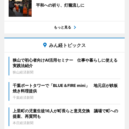
平和への祈り、灯籠流しに
もっと見る
みん経トピックス
狭山で初心者向けAI活用セミナー 仕事や暮らしに使える
実践法紹介
狭山経済新聞
千葉ポートタワーで「BLUE＆FIRE mini」 地元店が鉄板
焼き料理提供
千葉経済新聞
上里町の児童生徒16人が町長らと意見交換 議場で町への
提案、再質問も
本庄経済新聞