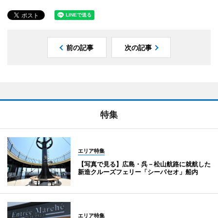
前の記事
次の記事
特集
エリア特集
【写真で見る】広島・呉－松山航路に就航した
新造クルーズフェリー「シーパセオ」船内
エリア特集