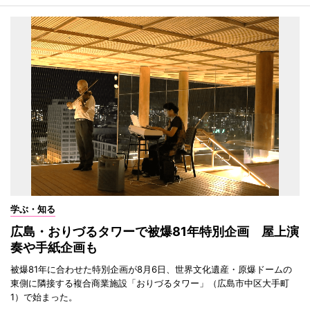
学ぶ・知る
広島・おりづるタワーで被爆81年特別企画 屋上演
奏や手紙企画も
被爆81年に合わせた特別企画が8月6日、世界文化遺産・原爆ドームの
東側に隣接する複合商業施設「おりづるタワー」（広島市中区大手町
1）で始まった。