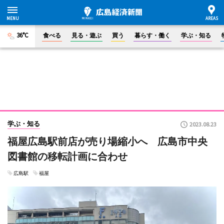
36°C
食べる
見る・遊ぶ
買う
暮らす・働く
学ぶ・知る
学ぶ・知る
2023.08.23
福屋広島駅前店が売り場縮小へ 広島市中央
図書館の移転計画に合わせ
広島駅
福屋