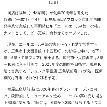
［広告］
同店は福屋（中区胡町）が創業70周年を迎えた
1999（平成11）年4月、広島駅南口Aブロック市街地再開
発事業で完成した再開発ビル「エールエールA館」の核テ
ナントとして、ビル完成に合わせてオープンした。
現在、エールエールA館の地下1～9・11階で営業する
が、広島市中央図書館（中区基町）の移転に伴い、地下1
階～5階・11階フロアに縮小する。広島市中央図書館は8階
～10階に入る計画で、2025年度の開館を目指す。現在10
階で営業する「ジュンク堂書店 広島駅前店」は6階、医療
機関は7階にそれぞれ移る予定。
福屋広島駅前店は2026年春のグランドオープンに向
け、段階的にリニューアルを進め、ニーズの高い売り場を
下層階に集める。1日には、6階から3階に移設する「ワコ