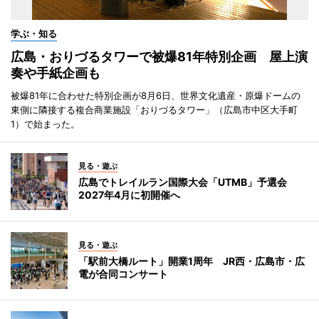
学ぶ・知る
広島・おりづるタワーで被爆81年特別企画 屋上演
奏や手紙企画も
被爆81年に合わせた特別企画が8月6日、世界文化遺産・原爆ドームの
東側に隣接する複合商業施設「おりづるタワー」（広島市中区大手町
1）で始まった。
見る・遊ぶ
広島でトレイルラン国際大会「UTMB」予選会
2027年4月に初開催へ
見る・遊ぶ
「駅前大橋ルート」開業1周年 JR西・広島市・広
電が合同コンサート