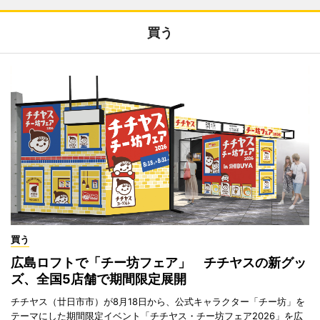
買う
買う
広島ロフトで「チー坊フェア」 チチヤスの新グッ
ズ、全国5店舗で期間限定展開
チチヤス（廿日市市）が8月18日から、公式キャラクター「チー坊」を
テーマにした期間限定イベント「チチヤス・チー坊フェア2026」を広