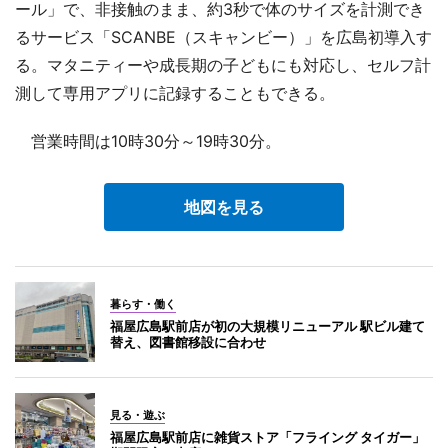
ール」で、非接触のまま、約3秒で体のサイズを計測でき
るサービス「SCANBE（スキャンビー）」を広島初導入す
る。マタニティーや成長期の子どもにも対応し、セルフ計
測して専用アプリに記録することもできる。
営業時間は10時30分～19時30分。
地図を見る
暮らす・働く
福屋広島駅前店が初の大規模リニューアル 駅ビル建て
替え、図書館移設に合わせ
見る・遊ぶ
福屋広島駅前店に雑貨ストア「フライング タイガー」