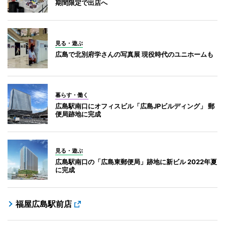
期間限定で出店へ
見る・遊ぶ
広島で北別府学さんの写真展 現役時代のユニホームも
暮らす・働く
広島駅南口にオフィスビル「広島JPビルディング」 郵
便局跡地に完成
見る・遊ぶ
広島駅南口の「広島東郵便局」跡地に新ビル 2022年夏
に完成
福屋広島駅前店