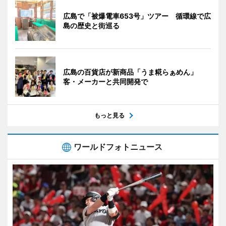
広島で「被爆電車653号」ツアー 循環線で広
島の歴史と街巡る
広島の百貨店が新商品「うま糀らぁめん」
客・メーカーと共同開発で
もっと見る
ワールドフォトニュース