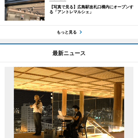
【写真で見る】広島駅改札口構内にオープンす
る「アントレマルシェ」
もっと見る
最新ニュース