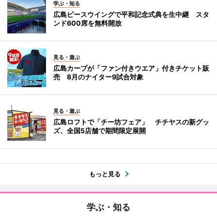
学ぶ・知る
広島ピースウイングで平和記念式典を生中継 スタ
ンド600席を無料開放
見る・遊ぶ
広島カープが「ファン付きウエア」付きチケット販
売 8月のナイター9試合対象
見る・遊ぶ
広島ロフトで「チー坊フェア」 チチヤスの新グッ
ズ、全国5店舗で期間限定展開
もっと見る
学ぶ・知る