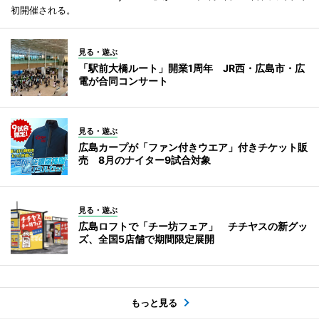
初開催される。
見る・遊ぶ
「駅前大橋ルート」開業1周年 JR西・広島市・広
電が合同コンサート
見る・遊ぶ
広島カープが「ファン付きウエア」付きチケット販
売 8月のナイター9試合対象
見る・遊ぶ
広島ロフトで「チー坊フェア」 チチヤスの新グッ
ズ、全国5店舗で期間限定展開
もっと見る