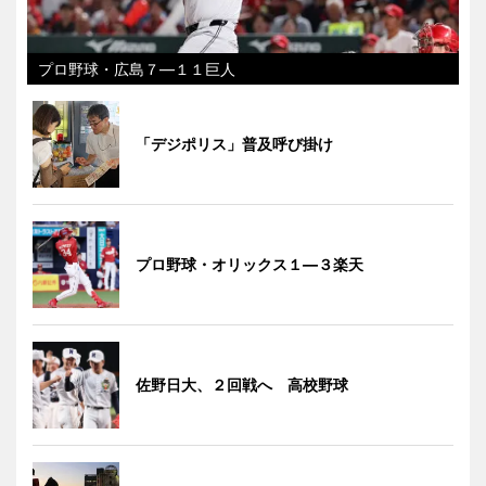
プロ野球・広島７―１１巨人
「デジポリス」普及呼び掛け
プロ野球・オリックス１―３楽天
佐野日大、２回戦へ 高校野球