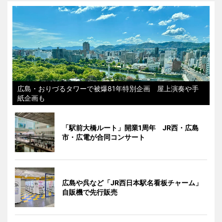
広島・おりづるタワーで被爆81年特別企画 屋上演奏や手
紙企画も
「駅前大橋ルート」開業1周年 JR西・広島
市・広電が合同コンサート
広島や呉など「JR西日本駅名看板チャーム」
自販機で先行販売