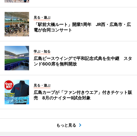
見る・遊ぶ
「駅前大橋ルート」開業1周年 JR西・広島市・広
電が合同コンサート
学ぶ・知る
広島ピースウイングで平和記念式典を生中継 スタ
ンド600席を無料開放
見る・遊ぶ
広島カープが「ファン付きウエア」付きチケット販
売 8月のナイター9試合対象
もっと見る