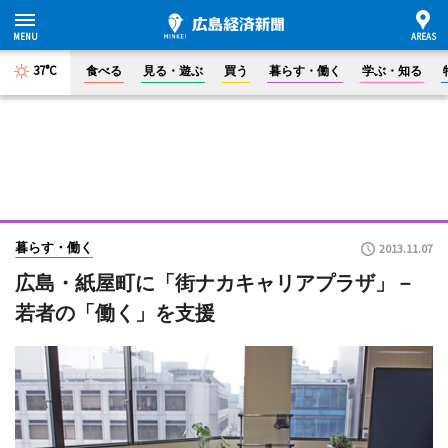
37°C
食べる
見る・遊ぶ
買う
暮らす・働く
学ぶ・知る
暮らす・働く
2013.11.07
広島・紙屋町に「街ナカキャリアプラザ」－
若者の「働く」を支援