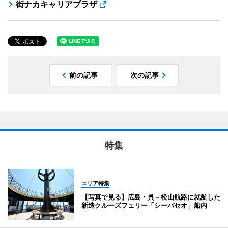
街ナカキャリアプラザ
前の記事
次の記事
特集
エリア特集
【写真で見る】広島・呉－松山航路に就航した
新造クルーズフェリー「シーパセオ」船内