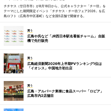
チチヤス（廿日市市）が8月18日から、公式キャラクター「チー坊」を
テーマにした期間限定イベント「チチヤス・チー坊フェア2026」を広
島ロフト（広島市中区基町）など全国5店舗で開催する。
買う
広島や呉など「JR西日本駅名看板チャーム」 自販
機で先行販売
買う
広島経済新聞2026年上半期PVランキング1位は
「イオシス」中国地方初出店
買う
広島・アルパーク東棟に食品スーパー「ロピア」
広島市内2店舗目