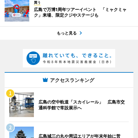
買う
広島で万博1周年ツアーイベント 「ミャクミャ
ク」来場、限定クジやステージも
もっと見る
アクセスランキング
広島の空中軌道「スカイレール」 広島市交
通科学館で常設展示へ
広島城三の丸や周辺エリアが年末年始に営