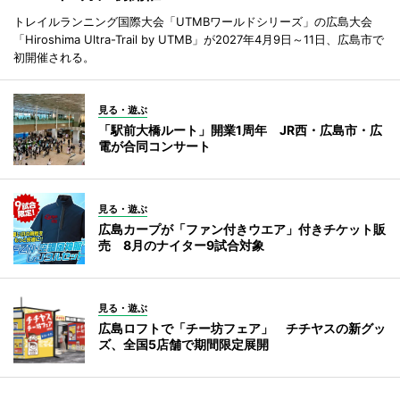
トレイルランニング国際大会「UTMBワールドシリーズ」の広島大会
「Hiroshima Ultra-Trail by UTMB」が2027年4月9日～11日、広島市で
初開催される。
見る・遊ぶ
「駅前大橋ルート」開業1周年 JR西・広島市・広
電が合同コンサート
見る・遊ぶ
広島カープが「ファン付きウエア」付きチケット販
売 8月のナイター9試合対象
見る・遊ぶ
広島ロフトで「チー坊フェア」 チチヤスの新グッ
ズ、全国5店舗で期間限定展開