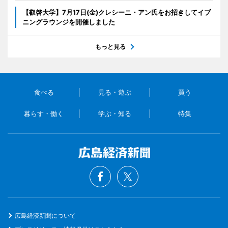
【叡啓大学】7月17日(金)クレシーニ・アン氏をお招きしてイブ
ニングラウンジを開催しました
もっと見る
食べる
見る・遊ぶ
買う
暮らす・働く
学ぶ・知る
特集
広島経済新聞について