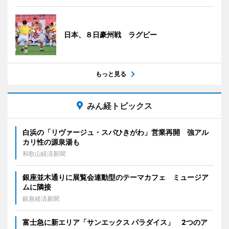
日本、８日豪州戦 ラグビー
もっと見る
みん経トピックス
白浜の「リヴァージュ・スパひきがわ」営業再開 強アル
カリ性の源泉湯も
和歌山経済新聞
銀座並木通りに展覧会連動型のテーマカフェ ミュージア
ムに隣接
銀座経済新聞
富士急に新エリア「サンエックス パラダイス」 2つのア