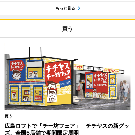
もっと見る
買う
買う
広島ロフトで「チー坊フェア」 チチヤスの新グッ
ズ、全国5店舗で期間限定展開