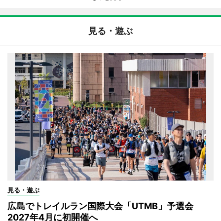
見る・遊ぶ
見る・遊ぶ
広島でトレイルラン国際大会「UTMB」予選会
2027年4月に初開催へ