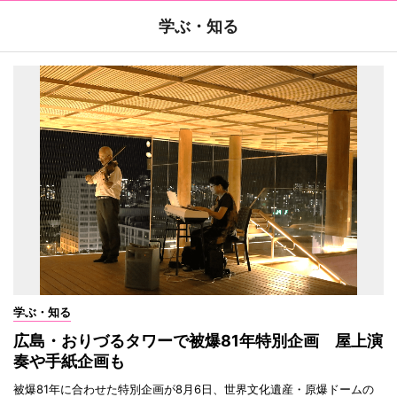
学ぶ・知る
学ぶ・知る
広島・おりづるタワーで被爆81年特別企画 屋上演
奏や手紙企画も
被爆81年に合わせた特別企画が8月6日、世界文化遺産・原爆ドームの