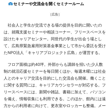
セミナーや交流会を開くセミナールーム
［広告］
社会人と学生が交流できる場の提供を目的に開いたの
は、就職支援セミナーや相談コーナー、フリースペースを
設けたキャリアセンター。同世代の学生が出会う場とし
て、広島県緊急雇用対策基金事業として市から委託を受け
たNPO法人「キャリアプロジェクト広島」が運営する。
フロア面積は約40坪。外部からも講師を招いた少人数
制の就活応援セミナーを毎日開くほか、毎週木曜には社会
人とのキャリア交流を目的にした交流会も開催。働くこと
に関する質問には、キャリアカウンセラーが対応する。フ
リースペースには、新聞や雑誌、書籍に加えて、パソコン
を備え、情報収集にも利用できる。このほか、館内には遠
方からの利用者に向けて、更衣室やロッカーも整備。メー