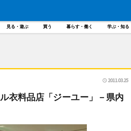
見る・遊ぶ
買う
暮らす・働く
学ぶ・知る
2011.03.25
ル衣料品店「ジーユー」－県内