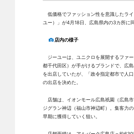
低価格でファッション性を意識したライン
ユー）」が4月18日、広島県内の3カ所に
店内の様子
ジーユーは、ユニクロを展開するファース
都千代田区）が手がけるブランドで、広島
を出店していたが、「政令指定都市で人口
の出店を決めた。
店舗は、イオンモール広島祇園（広島市
ジグラン神辺（福山市神辺町）。集客力の
早期に獲得していく狙い。
店舗面積は、アルパーク広島店＝約630