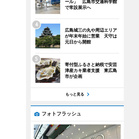
ール」 広島市交通科学館
で常設展示へ
広島城三の丸や周辺エリア
が年末年始に営業 天守は
元日から開館
寄付型ふるさと納税で安芸
津産カキ業者支援 東広島
市が企画
もっと見る
フォトフラッシュ