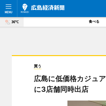
食べる
36°C
買う
広島に低価格カジュア
に3店舗同時出店