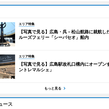
エリア特集
【写真で見る】広島・呉－松山航路に就航し
ルーズフェリー「シーパセオ」船内
エリア特集
【写真で見る】広島駅改札口構内にオープン
ントレマルシェ」
もっと見る
ュース