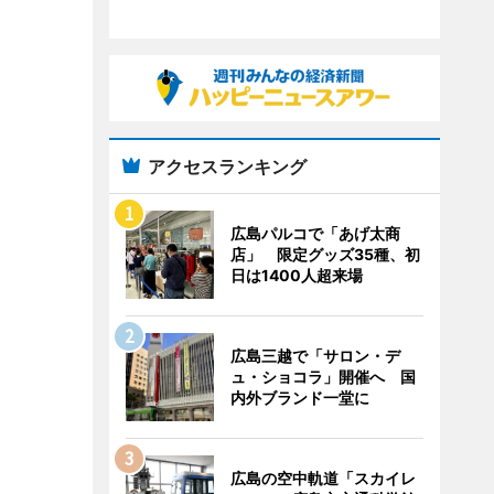
アクセスランキング
広島パルコで「あげ太商
店」 限定グッズ35種、初
日は1400人超来場
広島三越で「サロン・デ
ュ・ショコラ」開催へ 国
内外ブランド一堂に
広島の空中軌道「スカイレ