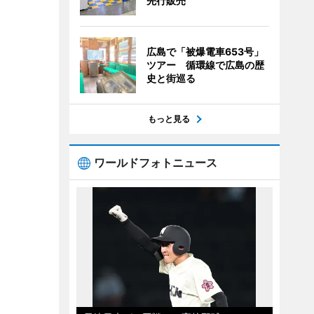
先行販売
広島で「被爆電車653号」
ツアー 循環線で広島の歴
史と街巡る
もっと見る
ワールドフォトニュース