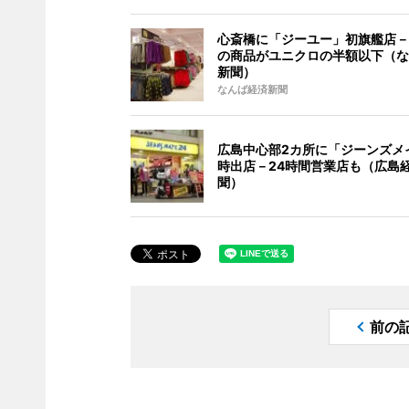
心斎橋に「ジーユー」初旗艦店－
の商品がユニクロの半額以下（な
新聞）
なんば経済新聞
広島中心部2カ所に「ジーンズメ
時出店－24時間営業店も（広島
聞）
前の