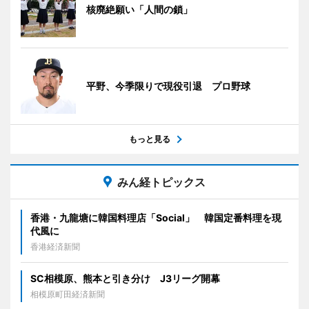
核廃絶願い「人間の鎖」
平野、今季限りで現役引退 プロ野球
もっと見る
みん経トピックス
香港・九龍塘に韓国料理店「Social」 韓国定番料理を現
代風に
香港経済新聞
SC相模原、熊本と引き分け J3リーグ開幕
相模原町田経済新聞