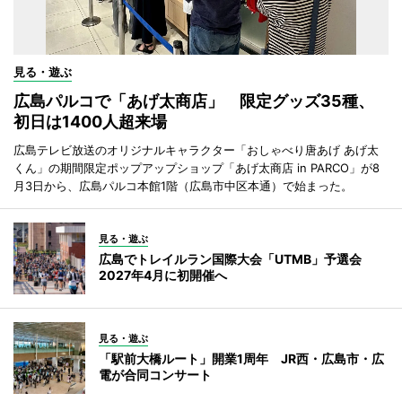
見る・遊ぶ
広島パルコで「あげ太商店」 限定グッズ35種、
初日は1400人超来場
広島テレビ放送のオリジナルキャラクター「おしゃべり唐あげ あげ太
くん」の期間限定ポップアップショップ「あげ太商店 in PARCO」が8
月3日から、広島パルコ本館1階（広島市中区本通）で始まった。
見る・遊ぶ
広島でトレイルラン国際大会「UTMB」予選会
2027年4月に初開催へ
見る・遊ぶ
「駅前大橋ルート」開業1周年 JR西・広島市・広
電が合同コンサート