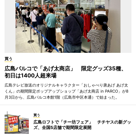
買う
広島パルコで「あげ太商店」 限定グッズ35種、
初日は1400人超来場
広島テレビ放送のオリジナルキャラクター「おしゃべり唐あげ あげ太
くん」の期間限定ポップアップショップ「あげ太商店 in PARCO」が8
月3日から、広島パルコ本館1階（広島市中区本通）で始まった。
買う
広島ロフトで「チー坊フェア」 チチヤスの新グッ
ズ、全国5店舗で期間限定展開