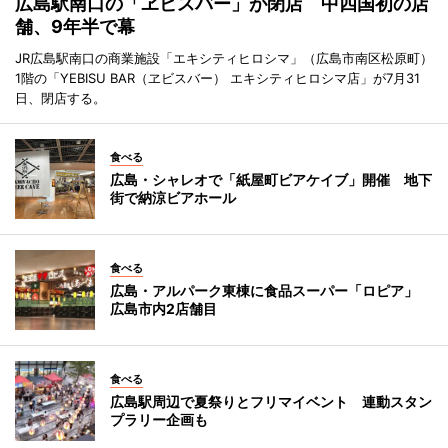
広島駅南口の「ヱビスバー」が閉店 中四国初の店
舗、9年半で幕
JR広島駅南口の商業施設「エキシティヒロシマ」（広島市南区松原町）
1階の「YEBISU BAR（ヱビスバー） エキシティヒロシマ店」が7月31
日、閉店する。
食べる
広島・シャレオで「紙屋町ビアケイブ」開催 地下
街で納涼ビアホール
食べる
広島・アルパーク東棟に食品スーパー「ロピア」
広島市内2店舗目
食べる
広島駅周辺で夏祭りとフリマイベント 連動スタン
プラリー企画も