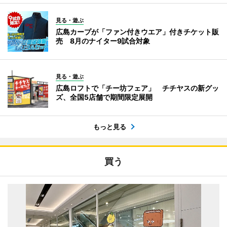
見る・遊ぶ
広島カープが「ファン付きウエア」付きチケット販
売 8月のナイター9試合対象
見る・遊ぶ
広島ロフトで「チー坊フェア」 チチヤスの新グッ
ズ、全国5店舗で期間限定展開
もっと見る
買う