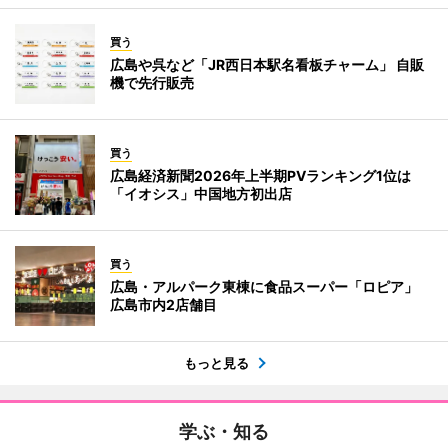
買う
広島や呉など「JR西日本駅名看板チャーム」 自販
機で先行販売
買う
広島経済新聞2026年上半期PVランキング1位は
「イオシス」中国地方初出店
買う
広島・アルパーク東棟に食品スーパー「ロピア」
広島市内2店舗目
もっと見る
学ぶ・知る