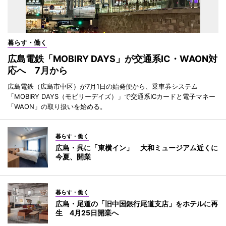
暮らす・働く
広島電鉄「MOBIRY DAYS」が交通系IC・WAON対
応へ 7月から
広島電鉄（広島市中区）が7月1日の始発便から、乗車券システム
「MOBIRY DAYS（モビリーデイズ）」で交通系ICカードと電子マネー
「WAON」の取り扱いを始める。
暮らす・働く
広島・呉に「東横イン」 大和ミュージアム近くに
今夏、開業
暮らす・働く
広島・尾道の「旧中国銀行尾道支店」をホテルに再
生 4月25日開業へ