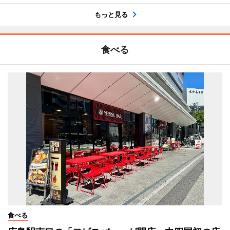
もっと見る
食べる
食べる