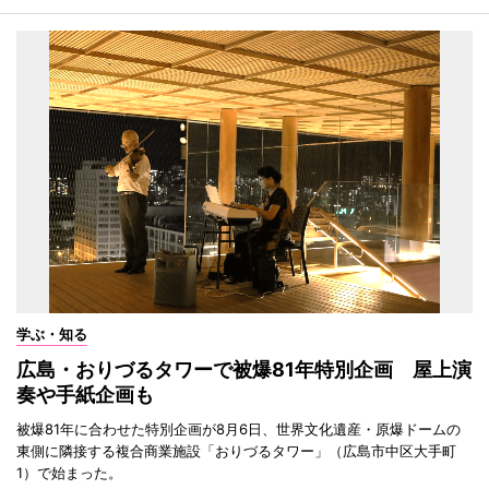
学ぶ・知る
広島・おりづるタワーで被爆81年特別企画 屋上演
奏や手紙企画も
被爆81年に合わせた特別企画が8月6日、世界文化遺産・原爆ドームの
東側に隣接する複合商業施設「おりづるタワー」（広島市中区大手町
1）で始まった。