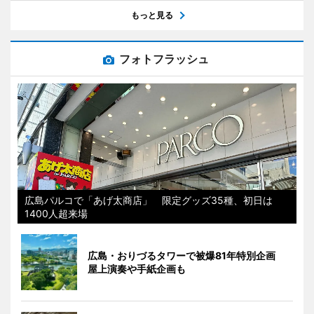
もっと見る
フォトフラッシュ
広島パルコで「あげ太商店」 限定グッズ35種、初日は
1400人超来場
広島・おりづるタワーで被爆81年特別企画
屋上演奏や手紙企画も