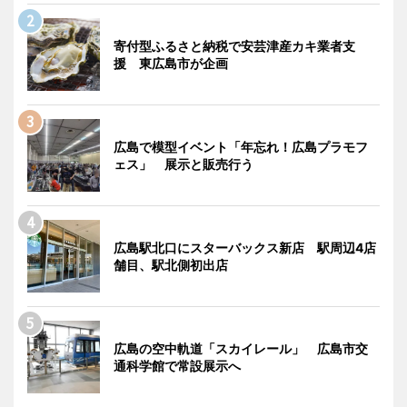
寄付型ふるさと納税で安芸津産カキ業者支
援 東広島市が企画
広島で模型イベント「年忘れ！広島プラモフ
ェス」 展示と販売行う
広島駅北口にスターバックス新店 駅周辺4店
舗目、駅北側初出店
広島の空中軌道「スカイレール」 広島市交
通科学館で常設展示へ