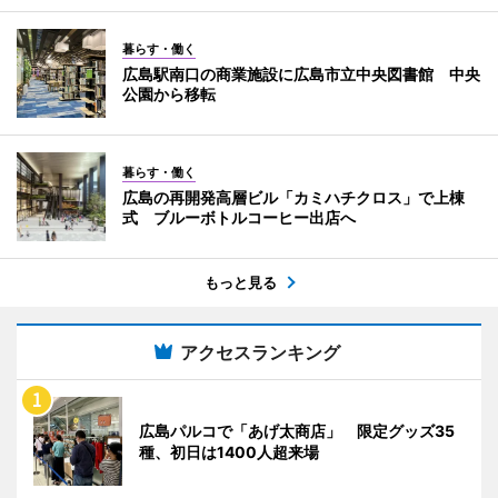
暮らす・働く
広島駅南口の商業施設に広島市立中央図書館 中央
公園から移転
暮らす・働く
広島の再開発高層ビル「カミハチクロス」で上棟
式 ブルーボトルコーヒー出店へ
もっと見る
アクセスランキング
広島パルコで「あげ太商店」 限定グッズ35
種、初日は1400人超来場