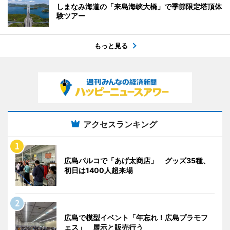
しまなみ海道の「来島海峡大橋」で季節限定塔頂体
験ツアー
もっと見る
アクセスランキング
広島パルコで「あげ太商店」 グッズ35種、
初日は1400人超来場
広島で模型イベント「年忘れ！広島プラモフ
ェス」 展示と販売行う