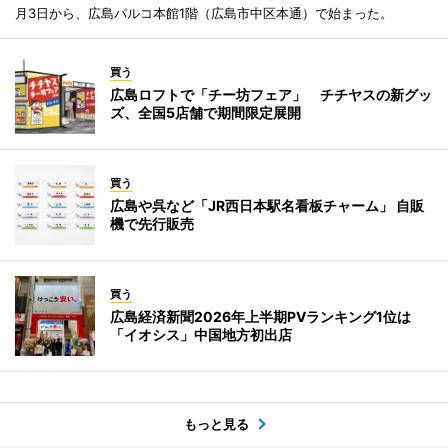
月3日から、広島パルコ本館1階（広島市中区本通）で始まった。
買う
広島ロフトで「チー坊フェア」 チチヤスの新グッ
ズ、全国5店舗で期間限定展開
買う
広島や呉など「JR西日本駅名看板チャーム」 自販
機で先行販売
買う
広島経済新聞2026年上半期PVランキング1位は
「イオシス」中国地方初出店
もっと見る