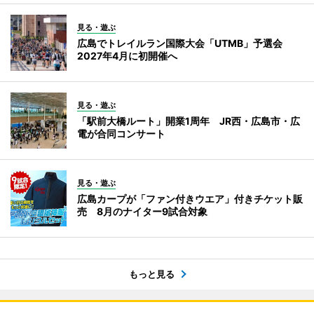
見る・遊ぶ
広島でトレイルラン国際大会「UTMB」予選会
2027年4月に初開催へ
見る・遊ぶ
「駅前大橋ルート」開業1周年 JR西・広島市・広
電が合同コンサート
見る・遊ぶ
広島カープが「ファン付きウエア」付きチケット販
売 8月のナイター9試合対象
もっと見る