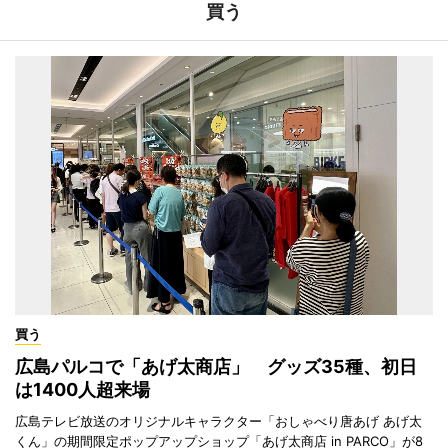
買う
買う
広島パルコで「あげ太商店」 グッズ35種、初日
は1400人超来場
広島テレビ放送のオリジナルキャラクター「おしゃべり唐あげ あげ太
くん」の期間限定ポップアップショップ「あげ太商店 in PARCO」が8