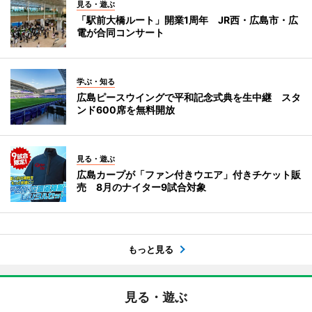
見る・遊ぶ
「駅前大橋ルート」開業1周年 JR西・広島市・広
電が合同コンサート
学ぶ・知る
広島ピースウイングで平和記念式典を生中継 スタ
ンド600席を無料開放
見る・遊ぶ
広島カープが「ファン付きウエア」付きチケット販
売 8月のナイター9試合対象
もっと見る
見る・遊ぶ