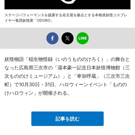
ステージパフォーマンスを披露する名古屋を拠点とする本格派妖怪コスプレ
イヤー集団妖怪衆「ODORO」
妖怪物語「稲生物怪録（いのうもののけろく）」の舞台と
なった広島県三次市の「湯本豪一記念日本妖怪博物館（三
次もののけミュージアム）」と「卑弥呼蔵」（三次市三次
町）で10月30日・31日、ハロウィーンイベント「ものの
けハロウィン」が開催される。
記事を読む