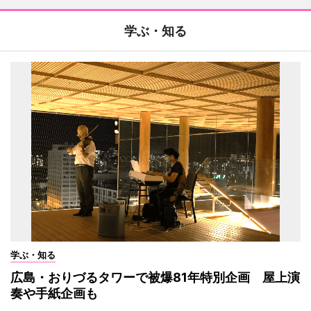
学ぶ・知る
学ぶ・知る
広島・おりづるタワーで被爆81年特別企画 屋上演
奏や手紙企画も