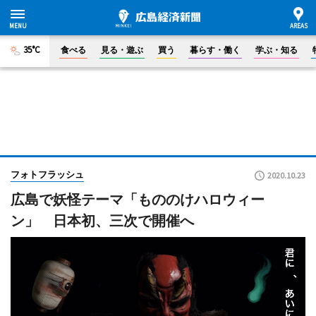
35°C
食べる
見る・遊ぶ
買う
暮らす・働く
学ぶ・知る
フォトフラッシュ
2020.10.23
広島で妖怪テーマ「もののけハロウィー
ン」 日本初、三次で開催へ