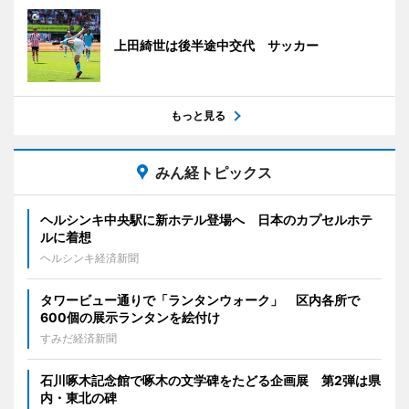
上田綺世は後半途中交代 サッカー
もっと見る
みん経トピックス
ヘルシンキ中央駅に新ホテル登場へ 日本のカプセルホテ
ルに着想
ヘルシンキ経済新聞
タワービュー通りで「ランタンウォーク」 区内各所で
600個の展示ランタンを絵付け
すみだ経済新聞
石川啄木記念館で啄木の文学碑をたどる企画展 第2弾は県
内・東北の碑