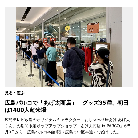
見る・遊ぶ
広島パルコで「あげ太商店」 グッズ35種、初日
は1400人超来場
広島テレビ放送のオリジナルキャラクター「おしゃべり唐あげ あげ太
くん」の期間限定ポップアップショップ「あげ太商店 in PARCO」が8
月3日から、広島パルコ本館1階（広島市中区本通）で始まった。