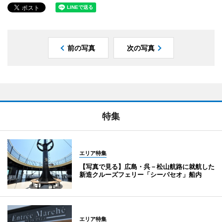
前の写真
次の写真
特集
エリア特集
【写真で見る】広島・呉－松山航路に就航した
新造クルーズフェリー「シーパセオ」船内
エリア特集