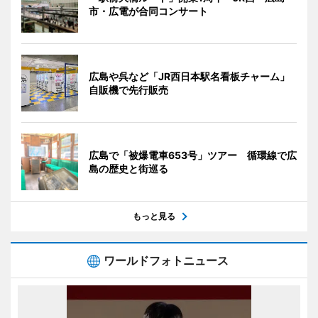
市・広電が合同コンサート
広島や呉など「JR西日本駅名看板チャーム」
自販機で先行販売
広島で「被爆電車653号」ツアー 循環線で広
島の歴史と街巡る
もっと見る
ワールドフォトニュース