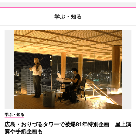
学ぶ・知る
学ぶ・知る
広島・おりづるタワーで被爆81年特別企画 屋上演
奏や手紙企画も