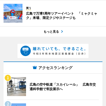
買う
広島で万博1周年ツアーイベント 「ミャクミャ
ク」来場、限定クジやステージも
もっと見る
アクセスランキング
広島の空中軌道「スカイレール」 広島市交
通科学館で常設展示へ