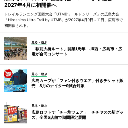
2027年4月に初開催へ
トレイルランニング国際大会「UTMBワールドシリーズ」の広島大会
「Hiroshima Ultra-Trail by UTMB」が2027年4月9日～11日、広島市で
初開催される。
見る・遊ぶ
「駅前大橋ルート」開業1周年 JR西・広島市・広
電が合同コンサート
見る・遊ぶ
広島カープが「ファン付きウエア」付きチケット販
売 8月のナイター9試合対象
見る・遊ぶ
広島ロフトで「チー坊フェア」 チチヤスの新グッ
ズ、全国5店舗で期間限定展開