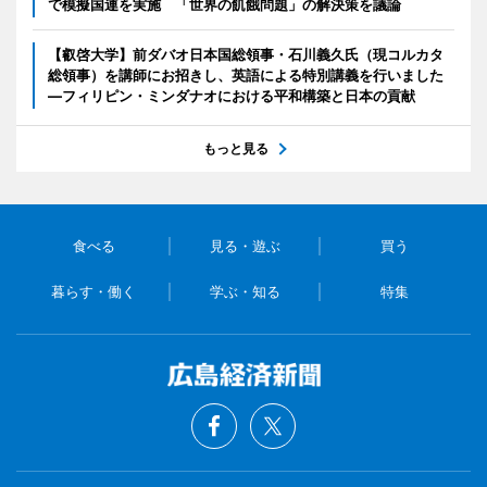
で模擬国連を実施 「世界の飢餓問題」の解決策を議論
【叡啓大学】前ダバオ日本国総領事・石川義久氏（現コルカタ
総領事）を講師にお招きし、英語による特別講義を行いました
―フィリピン・ミンダナオにおける平和構築と日本の貢献
もっと見る
食べる
見る・遊ぶ
買う
暮らす・働く
学ぶ・知る
特集