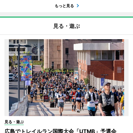
もっと見る
見る・遊ぶ
見る・遊ぶ
広島でトレイルラン国際大会「UTMB」予選会