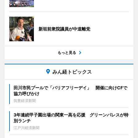
新垣前衆院議員が中道離党
もっと見る
みん経トピックス
田川市民プールで「バリアフリーデイ」 開催に向けCFで
協力呼びかけ
筑豊経済新聞
3年連続甲子園出場の関東一高を応援 グリーンパレスが特
別ランチ
江戸川経済新聞