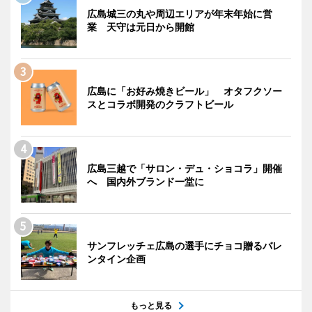
広島城三の丸や周辺エリアが年末年始に営
業 天守は元日から開館
広島に「お好み焼きビール」 オタフクソー
スとコラボ開発のクラフトビール
広島三越で「サロン・デュ・ショコラ」開催
へ 国内外ブランド一堂に
サンフレッチェ広島の選手にチョコ贈るバレ
ンタイン企画
もっと見る