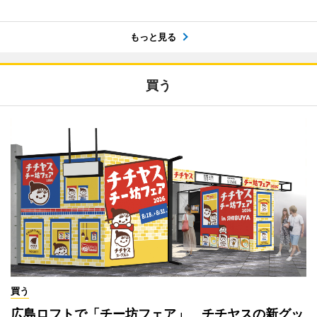
もっと見る
買う
買う
広島ロフトで「チー坊フェア」 チチヤスの新グッ