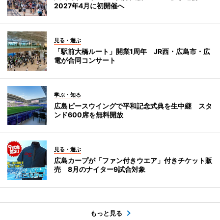
2027年4月に初開催へ
見る・遊ぶ
「駅前大橋ルート」開業1周年 JR西・広島市・広
電が合同コンサート
学ぶ・知る
広島ピースウイングで平和記念式典を生中継 スタ
ンド600席を無料開放
見る・遊ぶ
広島カープが「ファン付きウエア」付きチケット販
売 8月のナイター9試合対象
もっと見る