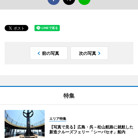
前の写真
次の写真
特集
エリア特集
【写真で見る】広島・呉－松山航路に就航した
新造クルーズフェリー「シーパセオ」船内