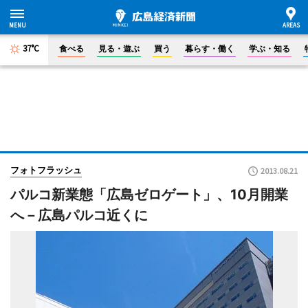
37°C
食べる
見る・遊ぶ
買う
暮らす・働く
学ぶ・知る
フォトフラッシュ
2013.08.21
パルコ新業態「広島ゼロゲート」、10月開業
へ－広島パルコ近くに