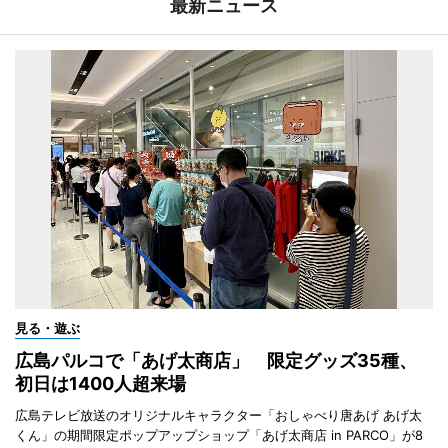
最新ニュース
見る・遊ぶ
広島パルコで「あげ太商店」 限定グッズ35種、
初日は1400人超来場
広島テレビ放送のオリジナルキャラクター「おしゃべり唐あげ あげ太
くん」の期間限定ポップアップショップ「あげ太商店 in PARCO」が8