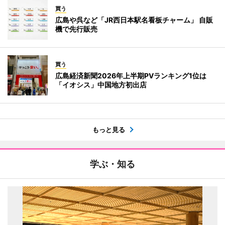
買う
広島や呉など「JR西日本駅名看板チャーム」 自販
機で先行販売
買う
広島経済新聞2026年上半期PVランキング1位は
「イオシス」中国地方初出店
もっと見る
学ぶ・知る