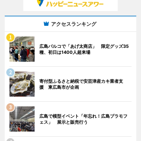
アクセスランキング
広島パルコで「あげ太商店」 限定グッズ35
種、初日は1400人超来場
寄付型ふるさと納税で安芸津産カキ業者支
援 東広島市が企画
広島で模型イベント「年忘れ！広島プラモフ
ェス」 展示と販売行う