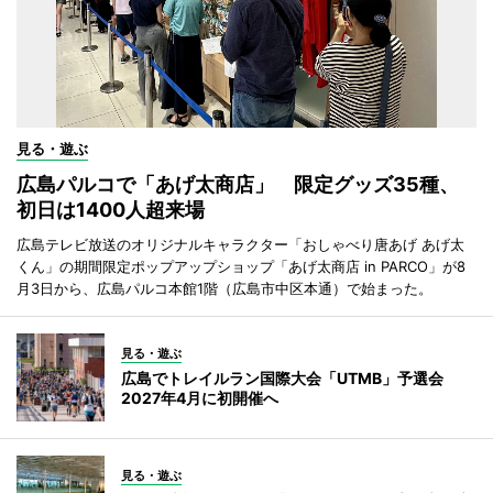
見る・遊ぶ
広島パルコで「あげ太商店」 限定グッズ35種、
初日は1400人超来場
広島テレビ放送のオリジナルキャラクター「おしゃべり唐あげ あげ太
くん」の期間限定ポップアップショップ「あげ太商店 in PARCO」が8
月3日から、広島パルコ本館1階（広島市中区本通）で始まった。
見る・遊ぶ
広島でトレイルラン国際大会「UTMB」予選会
2027年4月に初開催へ
見る・遊ぶ