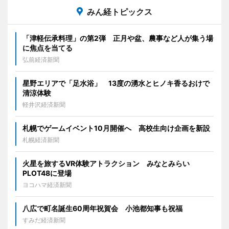
みん経トピックス
「津軽伝承料理」の第2弾 正月や盆、農事など人が集う場
に焦点を当てる
弘前経済新聞
星野エリアで「足水浴」 13度の湧水とヒノキ香るおけで
清涼体験
軽井沢経済新聞
札幌でゲームイベント10月開催へ 高校生向け企画を新設
札幌経済新聞
火星を旅するVR体験アトラクション みなとみらい
PLOT48に登場
ヨコハマ経済新聞
八広で町名誕生60周年祝賀会 小池都知事も祝福
すみだ経済新聞