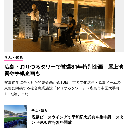
学ぶ・知る
広島・おりづるタワーで被爆81年特別企画 屋上演
奏や手紙企画も
被爆81年に合わせた特別企画が8月6日、世界文化遺産・原爆ドームの
東側に隣接する複合商業施設「おりづるタワー」（広島市中区大手町
1）で始まった。
学ぶ・知る
広島ピースウイングで平和記念式典を生中継 スタ
ンド600席を無料開放