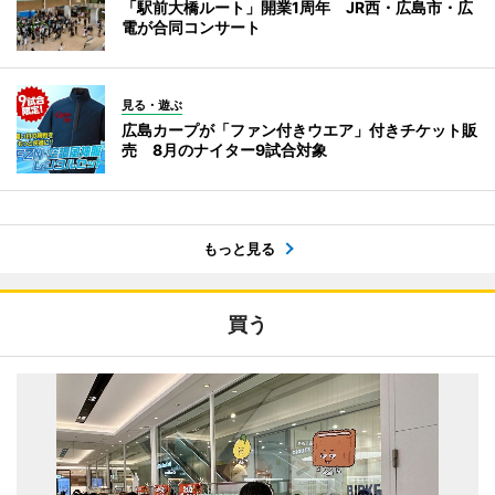
「駅前大橋ルート」開業1周年 JR西・広島市・広
電が合同コンサート
見る・遊ぶ
広島カープが「ファン付きウエア」付きチケット販
売 8月のナイター9試合対象
もっと見る
買う