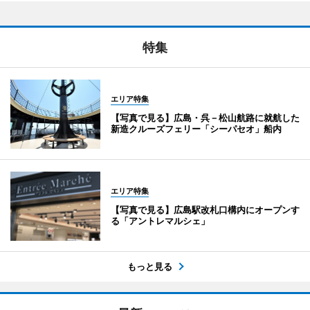
特集
エリア特集
【写真で見る】広島・呉－松山航路に就航した
新造クルーズフェリー「シーパセオ」船内
エリア特集
【写真で見る】広島駅改札口構内にオープンす
る「アントレマルシェ」
もっと見る