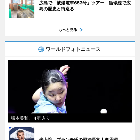
広島で「被爆電車653号」ツアー 循環線で広
島の歴史と街巡る
もっと見る
ワールドフォトニュース
張本美和、４強入り
米上院、ブランチ氏の司法長官人事承認