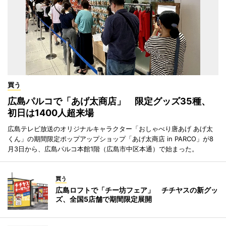
買う
広島パルコで「あげ太商店」 限定グッズ35種、
初日は1400人超来場
広島テレビ放送のオリジナルキャラクター「おしゃべり唐あげ あげ太
くん」の期間限定ポップアップショップ「あげ太商店 in PARCO」が8
月3日から、広島パルコ本館1階（広島市中区本通）で始まった。
買う
広島ロフトで「チー坊フェア」 チチヤスの新グッ
ズ、全国5店舗で期間限定展開