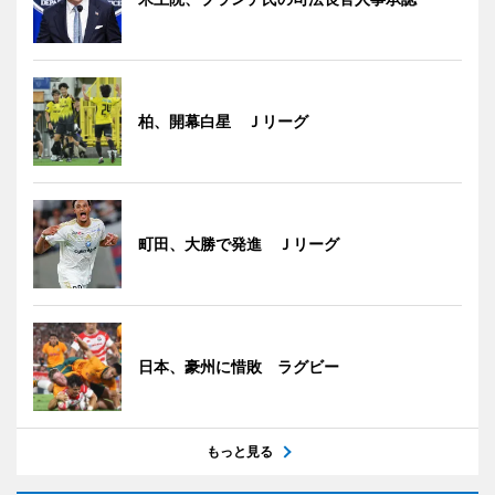
柏、開幕白星 Ｊリーグ
町田、大勝で発進 Ｊリーグ
日本、豪州に惜敗 ラグビー
もっと見る