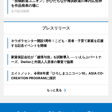
「投稿鉄道ユニオン」がひたちなか海浜鉄道の車内広告枠
を作品発表の場に
水戸経済新聞
プレスリリース
ネウボラセンター開設1周年！こども・若者・子育て家庭を応援
する記念イベントを開催
家賃保証会社が「越境与信」を試験導入 ── いえらぶパートナ
ーズ、Dwilarと外国人入居者の審査で協業
エイトノット、令和8年度「ひろしまユニコーン10」ASIA CO-
CREATION PROGRAMに採択
もっと見る