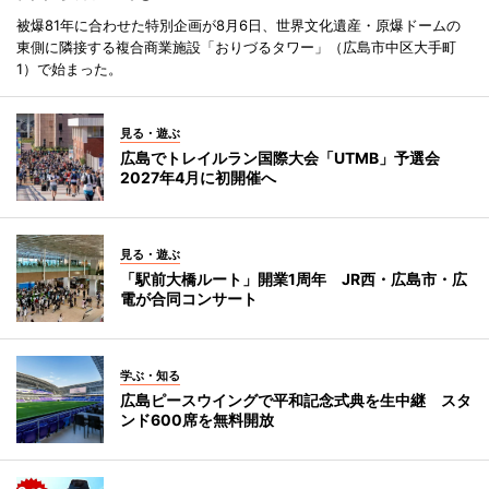
被爆81年に合わせた特別企画が8月6日、世界文化遺産・原爆ドームの
東側に隣接する複合商業施設「おりづるタワー」（広島市中区大手町
1）で始まった。
見る・遊ぶ
広島でトレイルラン国際大会「UTMB」予選会
2027年4月に初開催へ
見る・遊ぶ
「駅前大橋ルート」開業1周年 JR西・広島市・広
電が合同コンサート
学ぶ・知る
広島ピースウイングで平和記念式典を生中継 スタ
ンド600席を無料開放