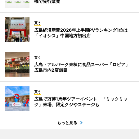
機で先行販売
買う
広島経済新聞2026年上半期PVランキング1位は
「イオシス」中国地方初出店
買う
広島・アルパーク東棟に食品スーパー「ロピア」
広島市内2店舗目
買う
広島で万博1周年ツアーイベント 「ミャクミャ
ク」来場、限定クジやステージも
もっと見る