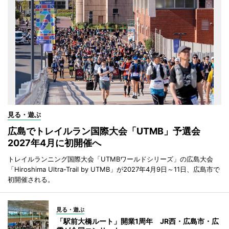
見る・遊ぶ
広島でトレイルラン国際大会「UTMB」予選会
2027年4月に初開催へ
トレイルランニング国際大会「UTMBワールドシリーズ」の広島大会
「Hiroshima Ultra-Trail by UTMB」が2027年4月9日～11日、広島市で
初開催される。
見る・遊ぶ
「駅前大橋ルート」開業1周年 JR西・広島市・広