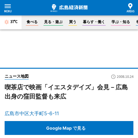
37°C
食べる
見る・遊ぶ
買う
暮らす・働く
学ぶ・知る
ニュース地図
2008.10.24
喫茶店で映画「イエスタデイズ」会見－広島
出身の窪田監督も来広
広島市中区大手町5-6-11
Google Map で見る