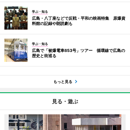
学ぶ・知る
広島・八丁座などで反戦・平和の映画特集 原爆資
料館の記録や朗読劇も
学ぶ・知る
広島で「被爆電車653号」ツアー 循環線で広島の
歴史と街巡る
もっと見る
見る・遊ぶ