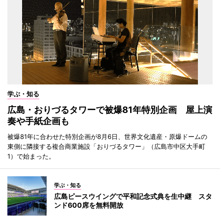
学ぶ・知る
広島・おりづるタワーで被爆81年特別企画 屋上演
奏や手紙企画も
被爆81年に合わせた特別企画が8月6日、世界文化遺産・原爆ドームの
東側に隣接する複合商業施設「おりづるタワー」（広島市中区大手町
1）で始まった。
学ぶ・知る
広島ピースウイングで平和記念式典を生中継 スタ
ンド600席を無料開放