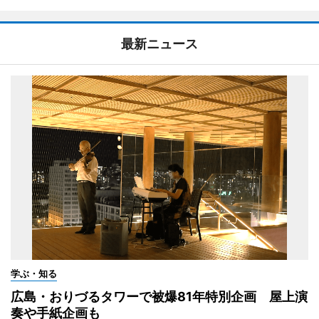
最新ニュース
学ぶ・知る
広島・おりづるタワーで被爆81年特別企画 屋上演
奏や手紙企画も