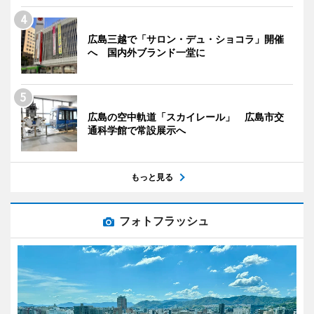
広島三越で「サロン・デュ・ショコラ」開催
へ 国内外ブランド一堂に
広島の空中軌道「スカイレール」 広島市交
通科学館で常設展示へ
もっと見る
フォトフラッシュ