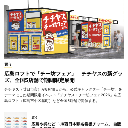
買う
広島ロフトで「チー坊フェア」 チチヤスの新グッ
ズ、全国5店舗で期間限定展開
チチヤス（廿日市市）が8月18日から、公式キャラクター「チー坊」を
テーマにした期間限定イベント「チチヤス・チー坊フェア2026」を広
島ロフト（広島市中区基町）など全国5店舗で開催する。
買う
広島や呉など「JR西日本駅名看板チャーム」 自販