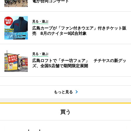
電が合同コンサート
見る・遊ぶ
広島カープが「ファン付きウエア」付きチケット販
売 8月のナイター9試合対象
見る・遊ぶ
広島ロフトで「チー坊フェア」 チチヤスの新グッ
ズ、全国5店舗で期間限定展開
もっと見る
買う