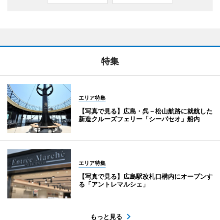
特集
エリア特集
【写真で見る】広島・呉－松山航路に就航した
新造クルーズフェリー「シーパセオ」船内
エリア特集
【写真で見る】広島駅改札口構内にオープンす
る「アントレマルシェ」
もっと見る