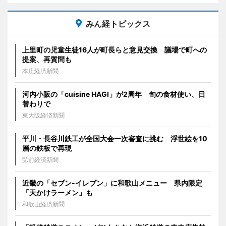
みん経トピックス
上里町の児童生徒16人が町長らと意見交換 議場で町への
提案、再質問も
本庄経済新聞
河内小阪の「cuisine HAGI」が2周年 旬の食材使い、日
替わりで
東大阪経済新聞
平川・長谷川鉄工が全国大会一次審査に挑む 浮世絵を10
層の鉄板で再現
弘前経済新聞
近畿の「セブン-イレブン」に和歌山メニュー 県内限定
「天かけラーメン」も
和歌山経済新聞