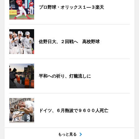
プロ野球・オリックス１―３楽天
佐野日大、２回戦へ 高校野球
平和への祈り、灯籠流しに
ドイツ、６月熱波で９６００人死亡
もっと見る