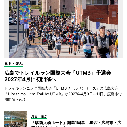
見る・遊ぶ
広島でトレイルラン国際大会「UTMB」予選会
2027年4月に初開催へ
トレイルランニング国際大会「UTMBワールドシリーズ」の広島大会
「Hiroshima Ultra-Trail by UTMB」が2027年4月9日～11日、広島市で
初開催される。
見る・遊ぶ
「駅前大橋ルート」開業1周年 JR西・広島市・広