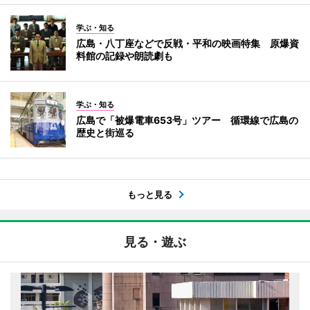
学ぶ・知る
広島・八丁座などで反戦・平和の映画特集 原爆資
料館の記録や朗読劇も
学ぶ・知る
広島で「被爆電車653号」ツアー 循環線で広島の
歴史と街巡る
もっと見る
見る・遊ぶ