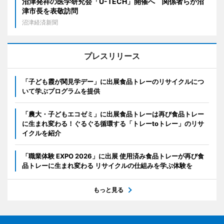
沼津発祥の医学研究会「U-TECH」開催へ 関係者らが沼
津市長を表敬訪問
沼津経済新聞
プレスリリース
「子ども霞が関見学デー」に出展食品トレーのリサイクルにつ
いて学ぶプログラムを提供
「農大・子どもエコゼミ」に出展食品トレーは再び食品トレー
に生まれ変わる！ぐるぐる循環する「トレーtoトレー」のリサ
イクルを紹介
「職業体験 EXPO 2026」に出展 使用済み食品トレーが再び食
品トレーに生まれ変わる リサイクルの仕組みを学ぶ体験を
もっと見る