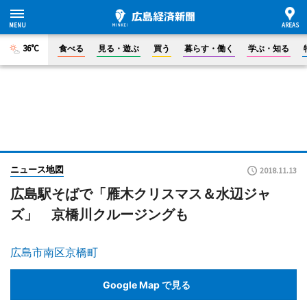
36°C
食べる
見る・遊ぶ
買う
暮らす・働く
学ぶ・知る
ニュース地図
2018.11.13
広島駅そばで「雁木クリスマス＆水辺ジャ
ズ」 京橋川クルージングも
広島市南区京橋町
Google Map で見る