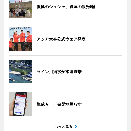
復興のシュシャ、愛国の観光地に
アジア大会公式ウエア発表
ライン川渇水が水運直撃
生成ＡＩ、被災地照らす
もっと見る