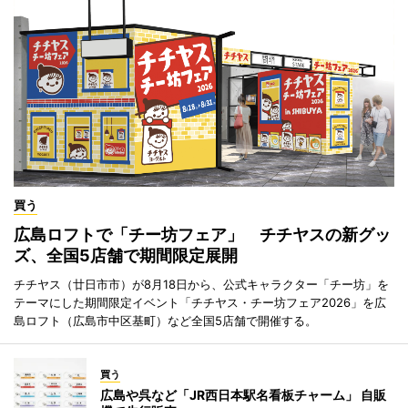
買う
広島ロフトで「チー坊フェア」 チチヤスの新グッ
ズ、全国5店舗で期間限定展開
チチヤス（廿日市市）が8月18日から、公式キャラクター「チー坊」を
テーマにした期間限定イベント「チチヤス・チー坊フェア2026」を広
島ロフト（広島市中区基町）など全国5店舗で開催する。
買う
広島や呉など「JR西日本駅名看板チャーム」 自販