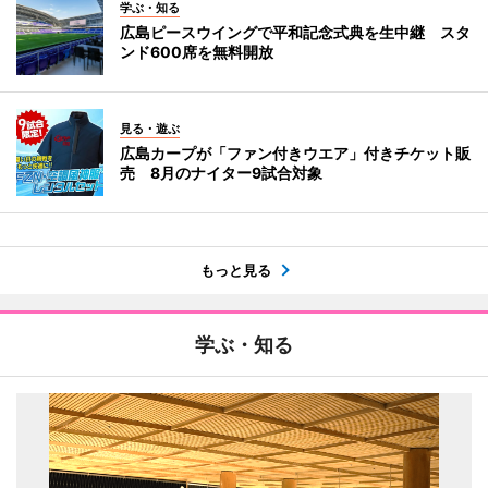
学ぶ・知る
広島ピースウイングで平和記念式典を生中継 スタ
ンド600席を無料開放
見る・遊ぶ
広島カープが「ファン付きウエア」付きチケット販
売 8月のナイター9試合対象
もっと見る
学ぶ・知る