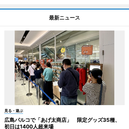
最新ニュース
見る・遊ぶ
広島パルコで「あげ太商店」 限定グッズ35種、
初日は1400人超来場