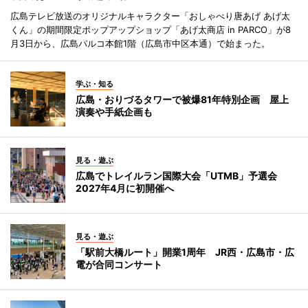
広島テレビ放送のオリジナルキャラクター「おしゃべり唐あげ あげ太
くん」の期間限定ポップアップショップ「あげ太商店 in PARCO」が8
月3日から、広島パルコ本館1階（広島市中区本通）で始まった。
学ぶ・知る
広島・おりづるタワーで被爆81年特別企画 屋上
演奏や手紙企画も
見る・遊ぶ
広島でトレイルラン国際大会「UTMB」予選会
2027年4月に初開催へ
見る・遊ぶ
「駅前大橋ルート」開業1周年 JR西・広島市・広
電が合同コンサート