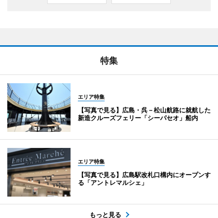
特集
エリア特集
【写真で見る】広島・呉－松山航路に就航した
新造クルーズフェリー「シーパセオ」船内
エリア特集
【写真で見る】広島駅改札口構内にオープンす
る「アントレマルシェ」
もっと見る