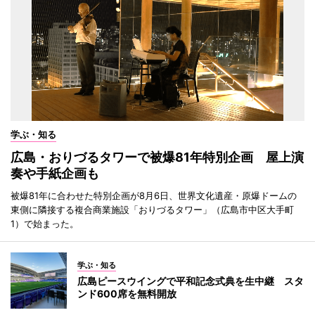
学ぶ・知る
広島・おりづるタワーで被爆81年特別企画 屋上演
奏や手紙企画も
被爆81年に合わせた特別企画が8月6日、世界文化遺産・原爆ドームの
東側に隣接する複合商業施設「おりづるタワー」（広島市中区大手町
1）で始まった。
学ぶ・知る
広島ピースウイングで平和記念式典を生中継 スタ
ンド600席を無料開放