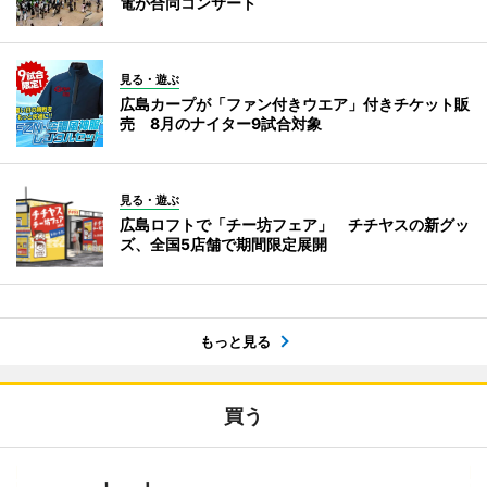
電が合同コンサート
見る・遊ぶ
広島カープが「ファン付きウエア」付きチケット販
売 8月のナイター9試合対象
見る・遊ぶ
広島ロフトで「チー坊フェア」 チチヤスの新グッ
ズ、全国5店舗で期間限定展開
もっと見る
買う