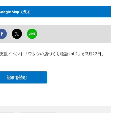
Google Map で見る
援イベント「ワタシの店づくり物語vol.2」が3月23日、
記事を読む