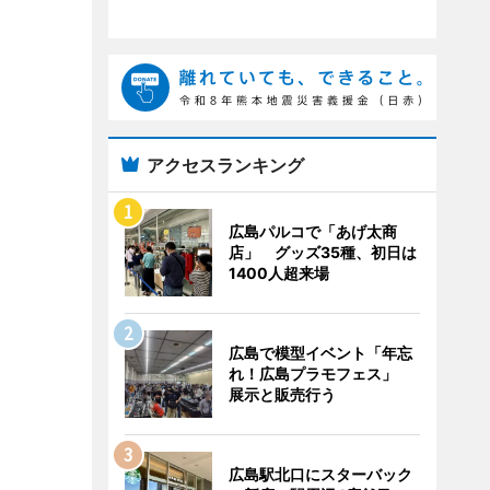
アクセスランキング
広島パルコで「あげ太商
店」 グッズ35種、初日は
1400人超来場
広島で模型イベント「年忘
れ！広島プラモフェス」
展示と販売行う
広島駅北口にスターバック