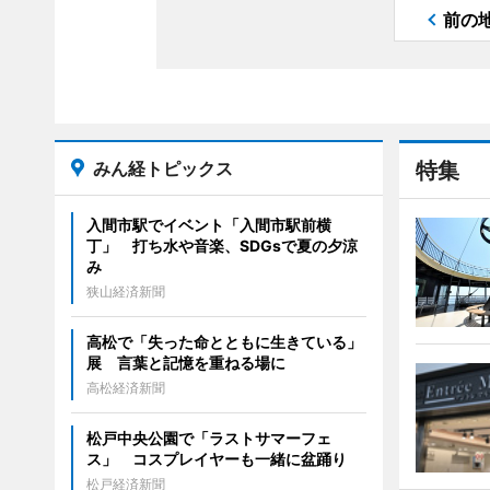
前の
みん経トピックス
特集
入間市駅でイベント「入間市駅前横
丁」 打ち水や音楽、SDGsで夏の夕涼
み
狭山経済新聞
高松で「失った命とともに生きている」
展 言葉と記憶を重ねる場に
高松経済新聞
松戸中央公園で「ラストサマーフェ
ス」 コスプレイヤーも一緒に盆踊り
松戸経済新聞