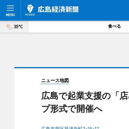
食べる
35°C
ニュース地図
広島で起業支援の「店
プ形式で開催へ
広島市西区草津新町2-15-17