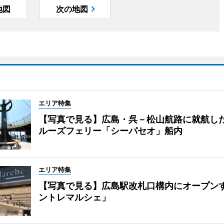
地図
次の地図
エリア特集
【写真で見る】広島・呉－松山航路に就航し
ルーズフェリー「シーパセオ」船内
エリア特集
【写真で見る】広島駅改札口構内にオープン
ントレマルシェ」