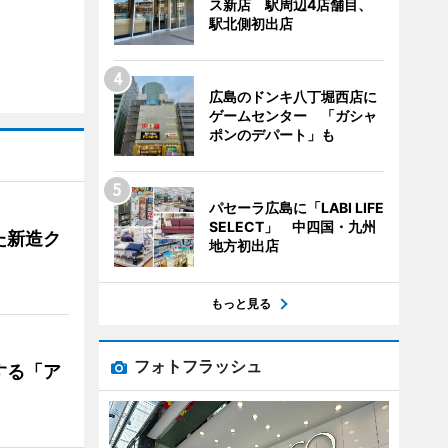
ス新店 駅周辺4店舗目、
駅北側初出店
広島のドンキ八丁堀西店に
ゲームセンター 「ガシャ
ポンのデパート」も
パセーラ広島に「LABI LIFE
SELECT」 中四国・九州
た新造ク
地方初出店
もっと見る
フォトフラッシュ
する「ア