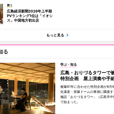
買う
広島経済新聞2026年上半期
PVランキング1位は「イオシ
ス」中国地方初出店
もっと見る
知る
学ぶ・知る
広島・おりづるタワーで被
特別企画 屋上演奏や手
被爆81年に合わせた特別企画が8月
化遺産・原爆ドームの東側に隣接す
施設「おりづるタワー」（広島市中
で始まった。