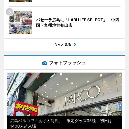
パセーラ広島に「LABI LIFE SELECT」 中四
国・九州地方初出店
もっと見る
フォトフラッシュ
広島パルコで「あげ太商店」 限定グッズ35種、初日は
1400人超来場