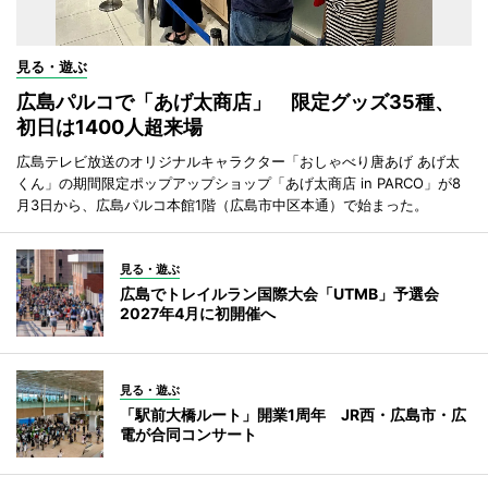
見る・遊ぶ
広島パルコで「あげ太商店」 限定グッズ35種、
初日は1400人超来場
広島テレビ放送のオリジナルキャラクター「おしゃべり唐あげ あげ太
くん」の期間限定ポップアップショップ「あげ太商店 in PARCO」が8
月3日から、広島パルコ本館1階（広島市中区本通）で始まった。
見る・遊ぶ
広島でトレイルラン国際大会「UTMB」予選会
2027年4月に初開催へ
見る・遊ぶ
「駅前大橋ルート」開業1周年 JR西・広島市・広
電が合同コンサート