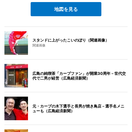
地図を見る
スタンドに上がったこいのぼり（関連画像）
関連画像
広島の純喫茶「カープファン」が開業30周年－世代交
代で二男が経営（広島経済新聞）
元・カープの木下選手と長男が焼き鳥店－選手名メニ
ューも（広島経済新聞）