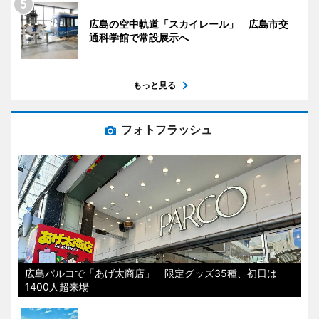
広島の空中軌道「スカイレール」 広島市交
通科学館で常設展示へ
もっと見る
フォトフラッシュ
広島パルコで「あげ太商店」 限定グッズ35種、初日は
1400人超来場