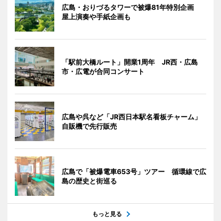
広島・おりづるタワーで被爆81年特別企画
屋上演奏や手紙企画も
「駅前大橋ルート」開業1周年 JR西・広島
市・広電が合同コンサート
広島や呉など「JR西日本駅名看板チャーム」
自販機で先行販売
広島で「被爆電車653号」ツアー 循環線で広
島の歴史と街巡る
もっと見る