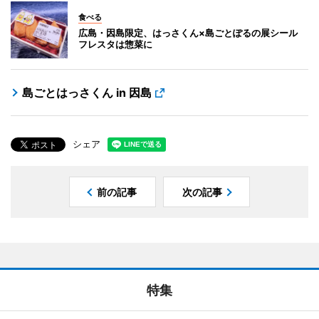
食べる
広島・因島限定、はっさくん×島ごとぽるの展シール
フレスタは惣菜に
島ごとはっさくん in 因島
シェア
前の記事
次の記事
特集