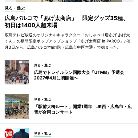
見る・遊ぶ
広島パルコで「あげ太商店」 限定グッズ35種、
初日は1400人超来場
広島テレビ放送のオリジナルキャラクター「おしゃべり唐あげ あげ太
くん」の期間限定ポップアップショップ「あげ太商店 in PARCO」が8
月3日から、広島パルコ本館1階（広島市中区本通）で始まった。
見る・遊ぶ
広島でトレイルラン国際大会「UTMB」予選会
2027年4月に初開催へ
見る・遊ぶ
「駅前大橋ルート」開業1周年 JR西・広島市・広
電が合同コンサート
見る・遊ぶ