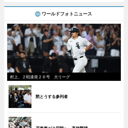
ワールドフォトニュース
村上、２戦連発２６号 大リーグ
黙とうする参列者