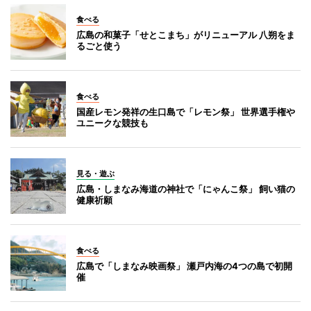
食べる
広島の和菓子「せとこまち」がリニューアル 八朔をま
るごと使う
食べる
国産レモン発祥の生口島で「レモン祭」 世界選手権や
ユニークな競技も
見る・遊ぶ
広島・しまなみ海道の神社で「にゃんこ祭」 飼い猫の
健康祈願
食べる
広島で「しまなみ映画祭」 瀬戸内海の4つの島で初開
催