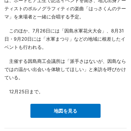
は、ポートピア土生で記念イベントを開き、地元出身アー
ティストのポルノグラフィティの楽曲「はっさくんのテー
マ」を来場者と一緒に合唱する予定。
このほか、7月26日には「因島水軍花火大会」、8月31
日・9月20日には「水軍まつり」などの地域に根差したイ
ベントも行われる。
主催する因島商工会議所は「派手さはないが、因島なら
ではの温かい出会いを体験してほしい」と来訪を呼びかけ
ている。
12月25日まで。
地図を見る