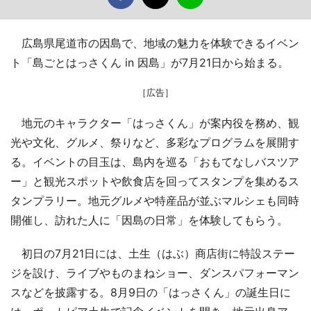
広島県尾道市の因島で、地域の魅力を体験できるイベン
ト「島ごとはっさくん in 因島」が7月21日から始まる。
［広告］
地元のキャラクター「はっさくん」が案内役を務め、観
光や文化、グルメ、祭りなど、多彩なプログラムを展開す
る。イベントの目玉は、島内を巡る「おもてなしバスツア
ー」と観光スポットや飲食店を回ってスタンプを集めるス
タンプラリー。地元グルメや特産品が並ぶマルシェも同時
開催し、訪れた人に「因島の日常」を体験してもらう。
初日の7月21日には、土生（はぶ）商店街に特設ステー
ジを設け、ライブやものまねショー、ダンスパフォーマン
スなどを披露する。8月9日の「はっさくん」の誕生日に