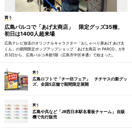
買う
広島パルコで「あげ太商店」 限定グッズ35種、
初日は1400人超来場
広島テレビ放送のオリジナルキャラクター「おしゃべり唐あげ あげ太
くん」の期間限定ポップアップショップ「あげ太商店 in PARCO」が8
月3日から、広島パルコ本館1階（広島市中区本通）で始まった。
買う
広島ロフトで「チー坊フェア」 チチヤスの新グッ
ズ、全国5店舗で期間限定展開
買う
広島や呉など「JR西日本駅名看板チャーム」 自販
機で先行販売