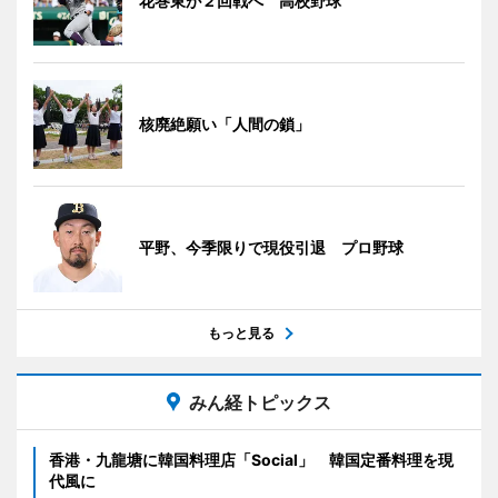
花巻東が２回戦へ 高校野球
核廃絶願い「人間の鎖」
平野、今季限りで現役引退 プロ野球
もっと見る
みん経トピックス
香港・九龍塘に韓国料理店「Social」 韓国定番料理を現
代風に