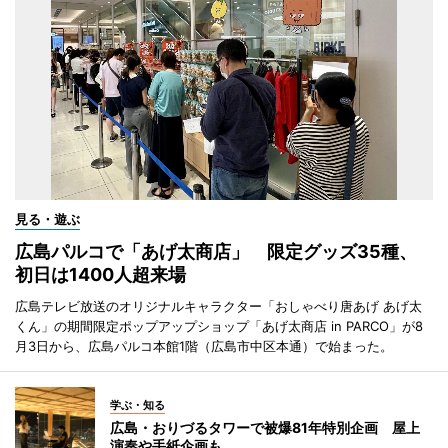
見る・遊ぶ
広島パルコで「あげ太商店」 限定グッズ35種、
初日は1400人超来場
広島テレビ放送のオリジナルキャラクター「おしゃべり唐あげ あげ太
くん」の期間限定ポップアップショップ「あげ太商店 in PARCO」が8
月3日から、広島パルコ本館1階（広島市中区本通）で始まった。
学ぶ・知る
広島・おりづるタワーで被爆81年特別企画 屋上
演奏や手紙企画も