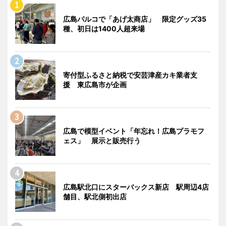
広島パルコで「あげ太商店」 限定グッズ35
種、初日は1400人超来場
寄付型ふるさと納税で安芸津産カキ業者支
援 東広島市が企画
広島で模型イベント「年忘れ！広島プラモフ
ェス」 展示と販売行う
広島駅北口にスターバックス新店 駅周辺4店
舗目、駅北側初出店