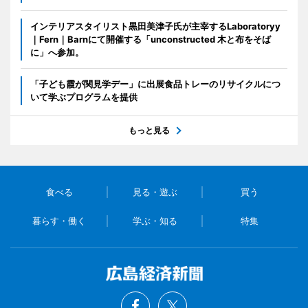
インテリアスタイリスト黒田美津子氏が主宰するLaboratoryy
｜Fern｜Barnにて開催する「unconstructed 木と布をそば
に」へ参加。
「子ども霞が関見学デー」に出展食品トレーのリサイクルにつ
いて学ぶプログラムを提供
もっと見る
食べる
見る・遊ぶ
買う
暮らす・働く
学ぶ・知る
特集