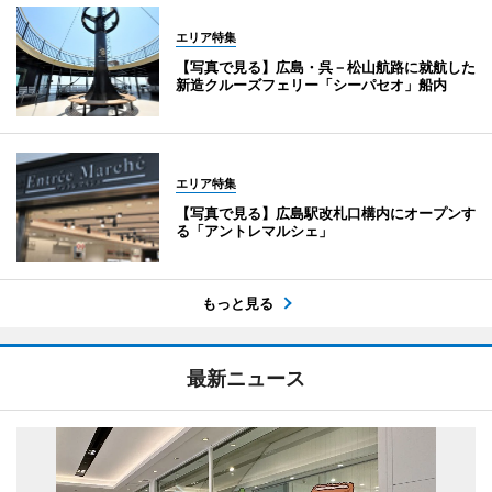
エリア特集
【写真で見る】広島・呉－松山航路に就航した
新造クルーズフェリー「シーパセオ」船内
エリア特集
【写真で見る】広島駅改札口構内にオープンす
る「アントレマルシェ」
もっと見る
最新ニュース