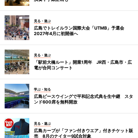
見る・遊ぶ
広島でトレイルラン国際大会「UTMB」予選会
2027年4月に初開催へ
見る・遊ぶ
「駅前大橋ルート」開業1周年 JR西・広島市・広
電が合同コンサート
学ぶ・知る
広島ピースウイングで平和記念式典を生中継 スタ
ンド600席を無料開放
見る・遊ぶ
広島カープが「ファン付きウエア」付きチケット販
売 8月のナイター9試合対象