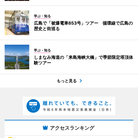
学ぶ・知る
広島で「被爆電車653号」ツアー 循環線で広島の
歴史と街巡る
学ぶ・知る
しまなみ海道の「来島海峡大橋」で季節限定塔頂体
験ツアー
もっと見る
アクセスランキング