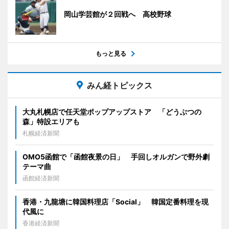
岡山学芸館が２回戦へ 高校野球
もっと見る
みん経トピックス
大丸札幌店で任天堂ポップアップストア 「どうぶつの
森」特設エリアも
札幌経済新聞
OMO5函館で「函館夜景の日」 手回しオルガンで野外劇
テーマ曲
函館経済新聞
香港・九龍塘に韓国料理店「Social」 韓国定番料理を現
代風に
香港経済新聞