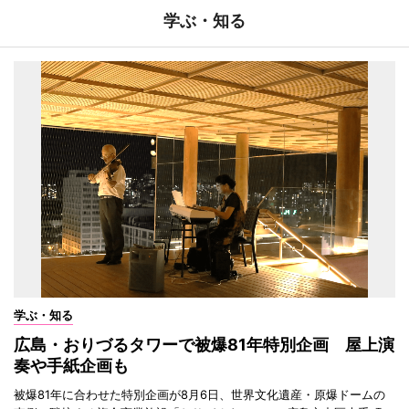
学ぶ・知る
学ぶ・知る
広島・おりづるタワーで被爆81年特別企画 屋上演
奏や手紙企画も
被爆81年に合わせた特別企画が8月6日、世界文化遺産・原爆ドームの