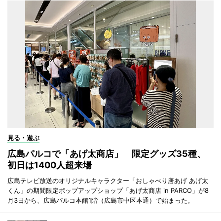
見る・遊ぶ
広島パルコで「あげ太商店」 限定グッズ35種、
初日は1400人超来場
広島テレビ放送のオリジナルキャラクター「おしゃべり唐あげ あげ太
くん」の期間限定ポップアップショップ「あげ太商店 in PARCO」が8
月3日から、広島パルコ本館1階（広島市中区本通）で始まった。