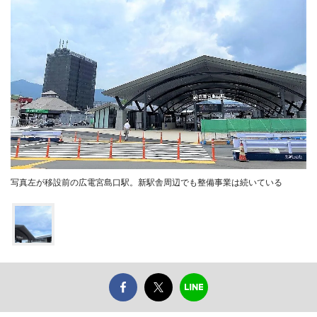
写真左が移設前の広電宮島口駅。新駅舎周辺でも整備事業は続いている