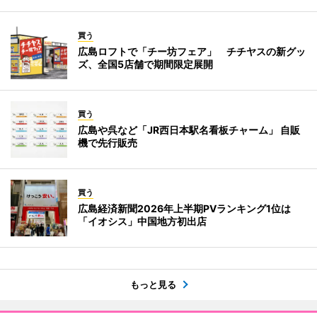
買う
広島ロフトで「チー坊フェア」 チチヤスの新グッ
ズ、全国5店舗で期間限定展開
買う
広島や呉など「JR西日本駅名看板チャーム」 自販
機で先行販売
買う
広島経済新聞2026年上半期PVランキング1位は
「イオシス」中国地方初出店
もっと見る