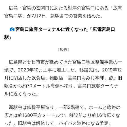
広島・宮島の玄関口にあたる対岸の宮島口にある「広電
宮島口駅」が7月2日、新駅舎での営業を始めた。
宮島口旅客ターミナルに近くなった「広電宮島口
駅」
［広告］
広島県と廿日市市が進めてきた宮島口地区整備事業の一
環で、2020年10月工事に着工した。移設先は、2019年12
月に閉店した飲食店、物販店「宮島口もみじ本陣」跡。旧
駅舎から約70メートル海側へ移り、宮島口旅客ターミナ
ルに近くなった。
新駅舎は鉄骨平屋造り、一部2階建て。ホームと線路の
広さは約1680平方メートルで、移設前より約1.6倍広くな
った。旧駅舎は解体して、バイパス道路になる予定。