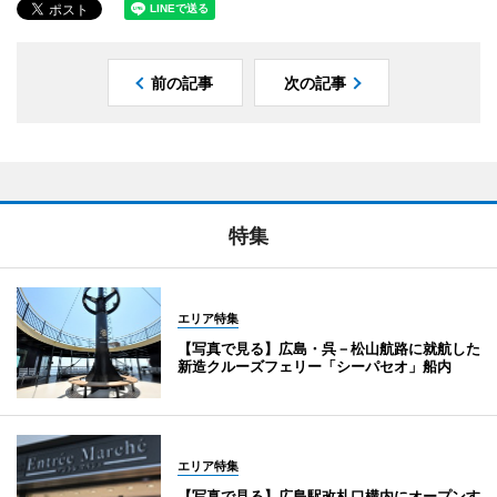
前の記事
次の記事
特集
エリア特集
【写真で見る】広島・呉－松山航路に就航した
新造クルーズフェリー「シーパセオ」船内
エリア特集
【写真で見る】広島駅改札口構内にオープンす