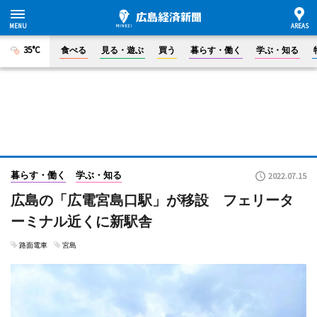
35°C
食べる
見る・遊ぶ
買う
暮らす・働く
学ぶ・知る
暮らす・働く
学ぶ・知る
2022.07.15
広島の「広電宮島口駅」が移設 フェリータ
ーミナル近くに新駅舎
路面電車
宮島