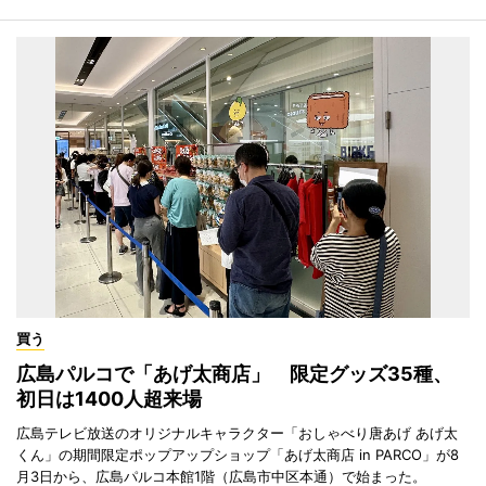
買う
広島パルコで「あげ太商店」 限定グッズ35種、
初日は1400人超来場
広島テレビ放送のオリジナルキャラクター「おしゃべり唐あげ あげ太
くん」の期間限定ポップアップショップ「あげ太商店 in PARCO」が8
月3日から、広島パルコ本館1階（広島市中区本通）で始まった。