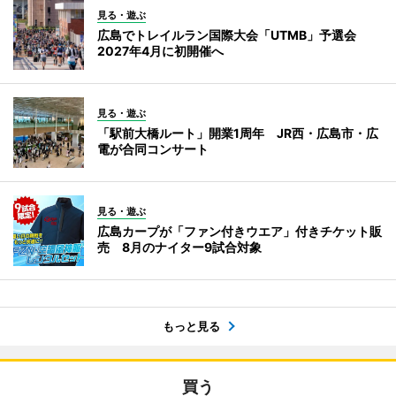
見る・遊ぶ
広島でトレイルラン国際大会「UTMB」予選会
2027年4月に初開催へ
見る・遊ぶ
「駅前大橋ルート」開業1周年 JR西・広島市・広
電が合同コンサート
見る・遊ぶ
広島カープが「ファン付きウエア」付きチケット販
売 8月のナイター9試合対象
もっと見る
買う