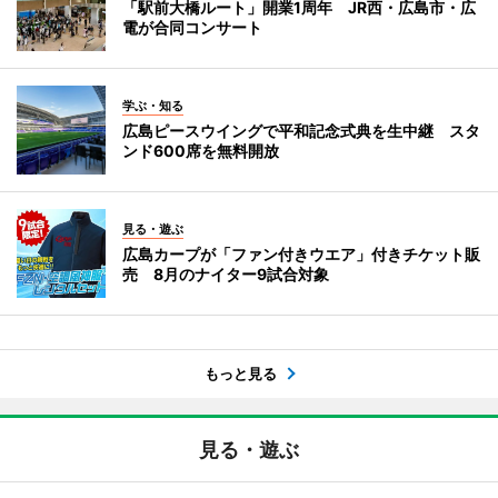
「駅前大橋ルート」開業1周年 JR西・広島市・広
電が合同コンサート
学ぶ・知る
広島ピースウイングで平和記念式典を生中継 スタ
ンド600席を無料開放
見る・遊ぶ
広島カープが「ファン付きウエア」付きチケット販
売 8月のナイター9試合対象
もっと見る
見る・遊ぶ