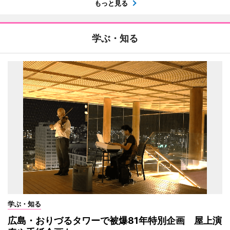
もっと見る
学ぶ・知る
学ぶ・知る
広島・おりづるタワーで被爆81年特別企画 屋上演