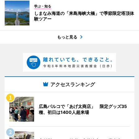
学ぶ・知る
しまなみ海道の「来島海峡大橋」で季節限定塔頂体
験ツアー
もっと見る
アクセスランキング
広島パルコで「あげ太商店」 限定グッズ35
種、初日は1400人超来場