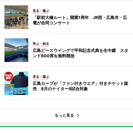
見る・遊ぶ
「駅前大橋ルート」開業1周年 JR西・広島市・広
電が合同コンサート
学ぶ・知る
広島ピースウイングで平和記念式典を生中継 スタ
ンド600席を無料開放
見る・遊ぶ
広島カープが「ファン付きウエア」付きチケット販
売 8月のナイター9試合対象
もっと見る