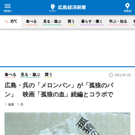
35°C
食べる
見る・遊ぶ
買う
暮らす・働く
学ぶ・知る
食べる
見る・遊ぶ
買う
2021.07.19
広島・呉の「メロンパン」が「孤狼のパ
ン」 映画「孤狼の血」続編とコラボで
福屋
呉