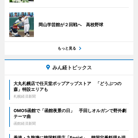
岡山学芸館が２回戦へ 高校野球
もっと見る
みん経トピックス
大丸札幌店で任天堂ポップアップストア 「どうぶつの
森」特設エリアも
札幌経済新聞
OMO5函館で「函館夜景の日」 手回しオルガンで野外劇
テーマ曲
函館経済新聞
香港・九龍塘に韓国料理店「Social」 韓国定番料理を現