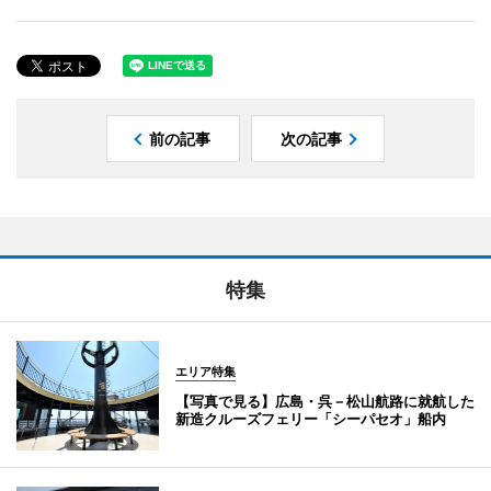
前の記事
次の記事
特集
エリア特集
【写真で見る】広島・呉－松山航路に就航した
新造クルーズフェリー「シーパセオ」船内