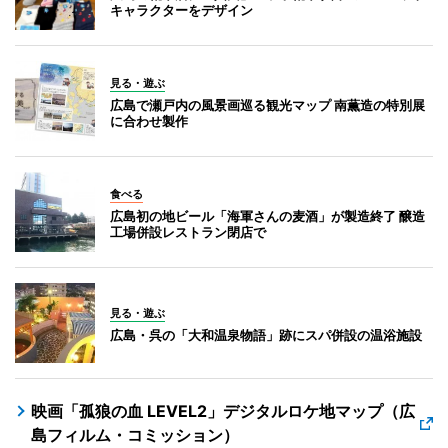
キャラクターをデザイン
見る・遊ぶ
広島で瀬戸内の風景画巡る観光マップ 南薫造の特別展
に合わせ製作
食べる
広島初の地ビール「海軍さんの麦酒」が製造終了 醸造
工場併設レストラン閉店で
見る・遊ぶ
広島・呉の「大和温泉物語」跡にスパ併設の温浴施設
映画「孤狼の血 LEVEL2」デジタルロケ地マップ（広
島フィルム・コミッション）