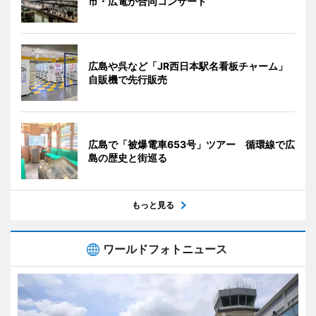
市・広電が合同コンサート
広島や呉など「JR西日本駅名看板チャーム」
自販機で先行販売
広島で「被爆電車653号」ツアー 循環線で広
島の歴史と街巡る
もっと見る
ワールドフォトニュース