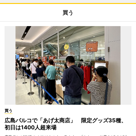
買う
買う
広島パルコで「あげ太商店」 限定グッズ35種、
初日は1400人超来場