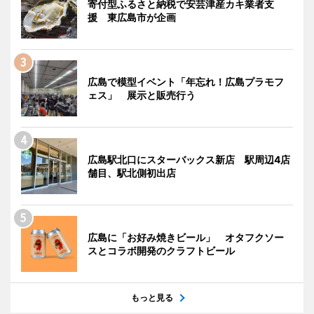
寄付型ふるさと納税で安芸津産カキ業者支
援 東広島市が企画
広島で模型イベント「年忘れ！広島プラモフ
ェス」 展示と販売行う
広島駅北口にスターバックス新店 駅周辺4店
舗目、駅北側初出店
広島に「お好み焼きビール」 オタフクソー
スとコラボ開発のクラフトビール
もっと見る