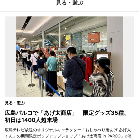
見る・遊ぶ
見る・遊ぶ
広島パルコで「あげ太商店」 限定グッズ35種、
初日は1400人超来場
広島テレビ放送のオリジナルキャラクター「おしゃべり唐あげ あげ太
くん」の期間限定ポップアップショップ「あげ太商店 in PARCO」が8