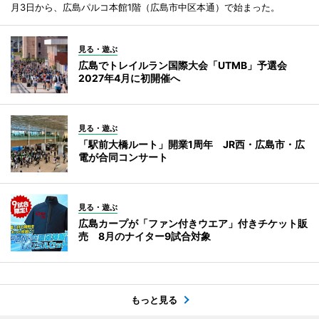
月3日から、広島パルコ本館1階（広島市中区本通）で始まった。
見る・遊ぶ
広島でトレイルラン国際大会「UTMB」予選会
2027年4月に初開催へ
見る・遊ぶ
「駅前大橋ルート」開業1周年 JR西・広島市・広
電が合同コンサート
見る・遊ぶ
広島カープが「ファン付きウエア」付きチケット販
売 8月のナイター9試合対象
もっと見る