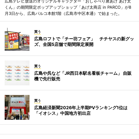
広島テレビ放送のオリジナルキャラクター「おしゃべり唐あげ あげ太
くん」の期間限定ポップアップショップ「あげ太商店 in PARCO」が8
月3日から、広島パルコ本館1階（広島市中区本通）で始まった。
買う
広島ロフトで「チー坊フェア」 チチヤスの新グッ
ズ、全国5店舗で期間限定展開
買う
広島や呉など「JR西日本駅名看板チャーム」 自販
機で先行販売
買う
広島経済新聞2026年上半期PVランキング1位は
「イオシス」中国地方初出店