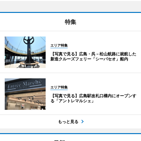
特集
エリア特集
【写真で見る】広島・呉－松山航路に就航した
新造クルーズフェリー「シーパセオ」船内
エリア特集
【写真で見る】広島駅改札口構内にオープンす
る「アントレマルシェ」
もっと見る