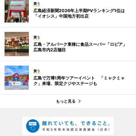
買う
広島経済新聞2026年上半期PVランキング1位は
「イオシス」中国地方初出店
買う
広島・アルパーク東棟に食品スーパー「ロピア」
広島市内2店舗目
買う
広島で万博1周年ツアーイベント 「ミャクミャ
ク」来場、限定クジやステージも
もっと見る