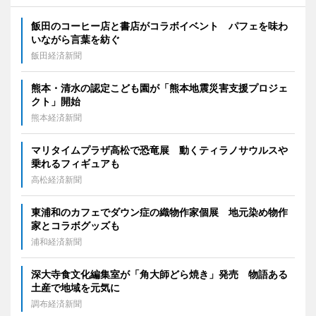
飯田のコーヒー店と書店がコラボイベント パフェを味わ
いながら言葉を紡ぐ
飯田経済新聞
熊本・清水の認定こども園が「熊本地震災害支援プロジェ
クト」開始
熊本経済新聞
マリタイムプラザ高松で恐竜展 動くティラノサウルスや
乗れるフィギュアも
高松経済新聞
東浦和のカフェでダウン症の織物作家個展 地元染め物作
家とコラボグッズも
浦和経済新聞
深大寺食文化編集室が「角大師どら焼き」発売 物語ある
土産で地域を元気に
調布経済新聞