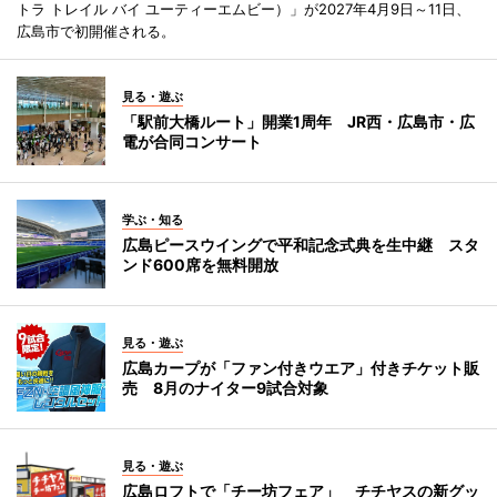
トラ トレイル バイ ユーティーエムビー）」が2027年4月9日～11日、
広島市で初開催される。
見る・遊ぶ
「駅前大橋ルート」開業1周年 JR西・広島市・広
電が合同コンサート
学ぶ・知る
広島ピースウイングで平和記念式典を生中継 スタ
ンド600席を無料開放
見る・遊ぶ
広島カープが「ファン付きウエア」付きチケット販
売 8月のナイター9試合対象
見る・遊ぶ
広島ロフトで「チー坊フェア」 チチヤスの新グッ