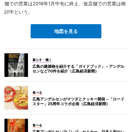
舗での営業は2016年1月中旬に終え、仮店舗での営業は検
討中という。
地図を見る
暮らす・働く
広島の建築物を紹介する「ガイドブック」－アンデル
センなど70件を紹介（広島経済新聞）
食べる
広島アンデルセンがマツダとクッキー開発－「ロード
スター」25周年コラボ企画（広島経済新聞）
食べる
広島アンデルセンで「レゴ」セミナー、日本人初のレ