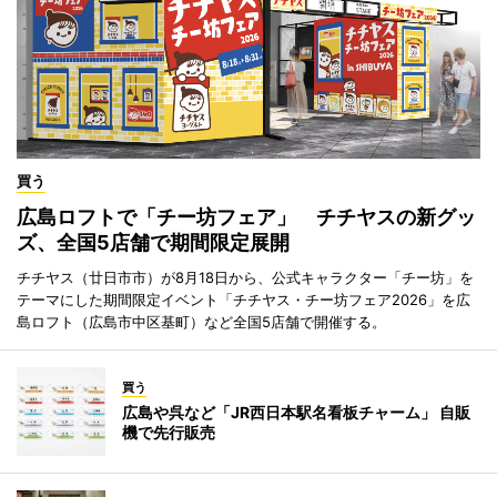
買う
広島ロフトで「チー坊フェア」 チチヤスの新グッ
ズ、全国5店舗で期間限定展開
チチヤス（廿日市市）が8月18日から、公式キャラクター「チー坊」を
テーマにした期間限定イベント「チチヤス・チー坊フェア2026」を広
島ロフト（広島市中区基町）など全国5店舗で開催する。
買う
広島や呉など「JR西日本駅名看板チャーム」 自販
機で先行販売