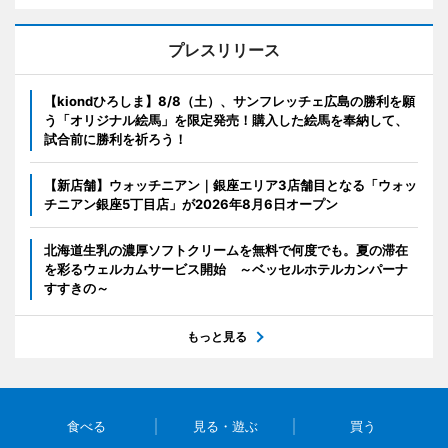
プレスリリース
【kiondひろしま】8/8（土）、サンフレッチェ広島の勝利を願
う「オリジナル絵馬」を限定発売！購入した絵馬を奉納して、
試合前に勝利を祈ろう！
【新店舗】ウォッチニアン｜銀座エリア3店舗目となる「ウォッ
チニアン銀座5丁目店」が2026年8月6日オープン
北海道生乳の濃厚ソフトクリームを無料で何度でも。夏の滞在
を彩るウェルカムサービス開始 ～ベッセルホテルカンパーナ
すすきの～
もっと見る
食べる
見る・遊ぶ
買う