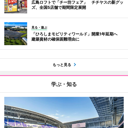
広島ロフトで「チー坊フェア」 チチヤスの新グッ
ズ、全国5店舗で期間限定展開
見る・遊ぶ
「ひろしまモビリティワールド」開業1年延期へ
建築資材の確保困難理由に
もっと見る
学ぶ・知る