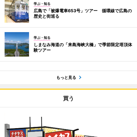
学ぶ・知る
広島で「被爆電車653号」ツアー 循環線で広島の
歴史と街巡る
学ぶ・知る
しまなみ海道の「来島海峡大橋」で季節限定塔頂体
験ツアー
もっと見る
買う