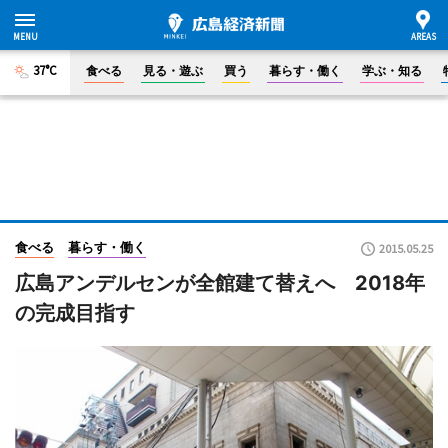
37°C
食べる
見る・遊ぶ
買う
暮らす・働く
学ぶ・知る
食べる
暮らす・働く
2015.05.25
広島アンデルセンが全館建て替えへ 2018年
の完成目指す