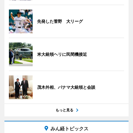
先発した菅野 大リーグ
米大統領ヘリに民間機接近
茂木外相、パナマ大統領と会談
もっと見る
みん経トピックス