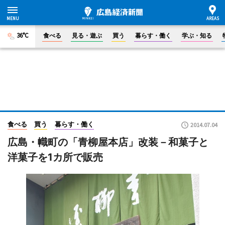
36°C
食べる
見る・遊ぶ
買う
暮らす・働く
学ぶ・知る
食べる
買う
暮らす・働く
2014.07.04
広島・幟町の「青柳屋本店」改装－和菓子と
洋菓子を1カ所で販売