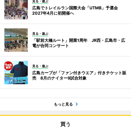
見る・遊ぶ
広島でトレイルラン国際大会「UTMB」予選会
2027年4月に初開催へ
見る・遊ぶ
「駅前大橋ルート」開業1周年 JR西・広島市・広
電が合同コンサート
見る・遊ぶ
広島カープが「ファン付きウエア」付きチケット販
売 8月のナイター9試合対象
もっと見る
買う