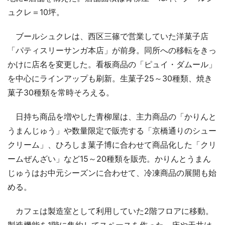
ュクレ＝10坪。
ブールシュクレは、西区三篠で営業していた洋菓子店
「パティスリーサンガ本店」が前身。同所への移転をきっ
かけに店名を変更した。看板商品の「ピュイ・ダムール」
を中心にラインアップも刷新。生菓子25～30種類、焼き
菓子30種類を常時そろえる。
日持ち商品を増やした青柳屋は、主力商品の「かりんと
うまんじゅう」や数量限定で販売する「京橋通りのシュー
クリーム」、ひろしま菓子博に合わせて商品化した「クリ
ームぜんざい」など15～20種類を販売。かりんとうまん
じゅうはお中元シーズンに合わせて、冷凍商品の展開も始
める。
カフェは製造室として利用していた2階フロアに移動。