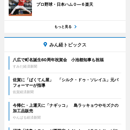
プロ野球・日本ハム０―６楽天
もっと見る
みん経トピックス
八広で町名誕生60周年祝賀会 小池都知事も祝福
すみだ経済新聞
佐賀に「ばくてん屋」 「シルク・ドゥ・ソレイユ」元パ
フォーマーが指導
佐賀経済新聞
今帰仁・上運天に「ナギッコ」 島ラッキョウやモズクの
加工品販売
やんばる経済新聞