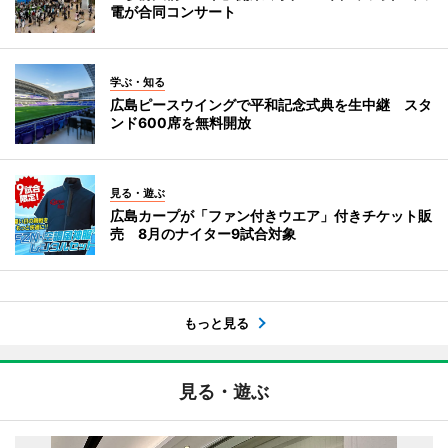
電が合同コンサート
学ぶ・知る
広島ピースウイングで平和記念式典を生中継 スタ
ンド600席を無料開放
見る・遊ぶ
広島カープが「ファン付きウエア」付きチケット販
売 8月のナイター9試合対象
もっと見る
見る・遊ぶ