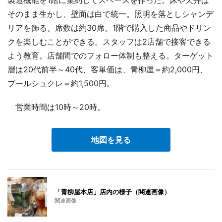
製造機能を1階に集約してスペースを作った。床や天井は
そのまま生かし、壁面は白で統一。照明を落としシャンデ
リアを飾る。席数は約30席。1階で購入した商品やドリン
クを楽しむことができる。スタッフは2店舗で接客できる
よう教育。店舗間でのフォロー体制も整える。ターゲット
層は20代前半～40代、客単価は、青柳屋＝約2,000円、
ブールシュクレ＝約1,500円。
営業時間は10時～20時。
地図を見る
「青柳屋本店」店内の様子（関連画像）
関連画像