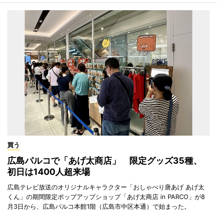
買う
広島パルコで「あげ太商店」 限定グッズ35種、
初日は1400人超来場
広島テレビ放送のオリジナルキャラクター「おしゃべり唐あげ あげ太
くん」の期間限定ポップアップショップ「あげ太商店 in PARCO」が8
月3日から、広島パルコ本館1階（広島市中区本通）で始まった。