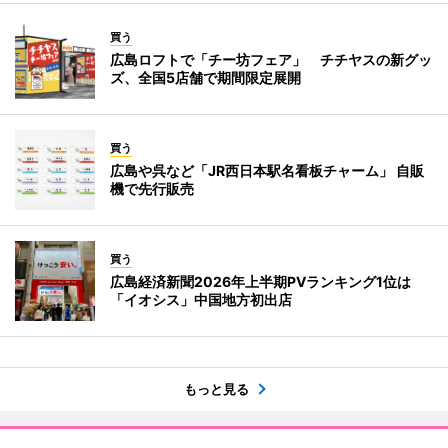
買う
広島ロフトで「チー坊フェア」 チチヤスの新グッ
ズ、全国5店舗で期間限定展開
買う
広島や呉など「JR西日本駅名看板チャーム」 自販
機で先行販売
買う
広島経済新聞2026年上半期PVランキング1位は
「イオシス」中国地方初出店
もっと見る