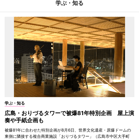
学ぶ・知る
学ぶ・知る
広島・おりづるタワーで被爆81年特別企画 屋上演
奏や手紙企画も
被爆81年に合わせた特別企画が8月6日、世界文化遺産・原爆ドームの
東側に隣接する複合商業施設「おりづるタワー」（広島市中区大手町