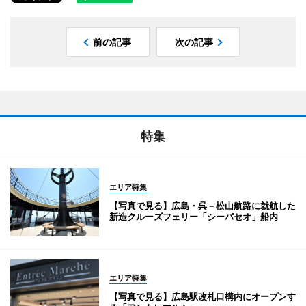
前の記事
次の記事
特集
エリア特集
【写真で見る】広島・呉－松山航路に就航した
新造クルーズフェリー「シーパセオ」船内
エリア特集
【写真で見る】広島駅改札口構内にオープンす