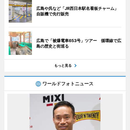
広島や呉など「JR西日本駅名看板チャーム」
自販機で先行販売
広島で「被爆電車653号」ツアー 循環線で広
島の歴史と街巡る
もっと見る
ワールドフォトニュース