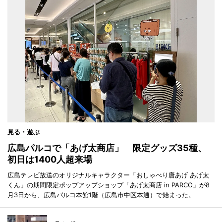
見る・遊ぶ
広島パルコで「あげ太商店」 限定グッズ35種、
初日は1400人超来場
広島テレビ放送のオリジナルキャラクター「おしゃべり唐あげ あげ太
くん」の期間限定ポップアップショップ「あげ太商店 in PARCO」が8
月3日から、広島パルコ本館1階（広島市中区本通）で始まった。