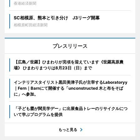
香港経済新聞
SC相模原、熊本と引き分け J3リーグ開幕
相模原町田経済新聞
プレスリリース
【広島／世羅】ひまわりが見頃を迎えています《世羅高原農
場》 ひまわりまつりは8月23日（日）まで
インテリアスタイリスト黒田美津子氏が主宰するLaboratoryy
｜Fern｜Barnにて開催する「unconstructed 木と布をそば
に」へ参加。
「子ども霞が関見学デー」に出展食品トレーのリサイクルにつ
いて学ぶプログラムを提供
もっと見る