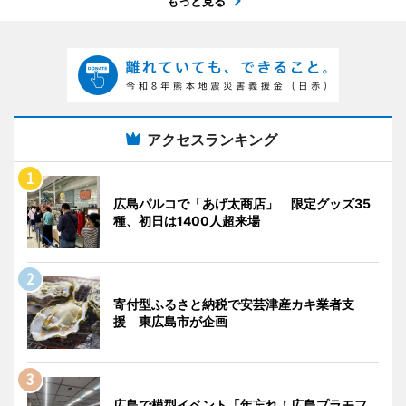
もっと見る
アクセスランキング
広島パルコで「あげ太商店」 限定グッズ35
種、初日は1400人超来場
寄付型ふるさと納税で安芸津産カキ業者支
援 東広島市が企画
広島で模型イベント「年忘れ！広島プラモフ