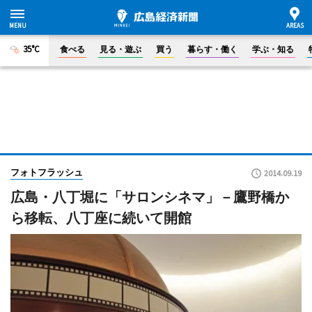
35°C
食べる
見る・遊ぶ
買う
暮らす・働く
学ぶ・知る
フォトフラッシュ
2014.09.19
広島・八丁堀に「サロンシネマ」－鷹野橋か
ら移転、八丁座に続いて開館