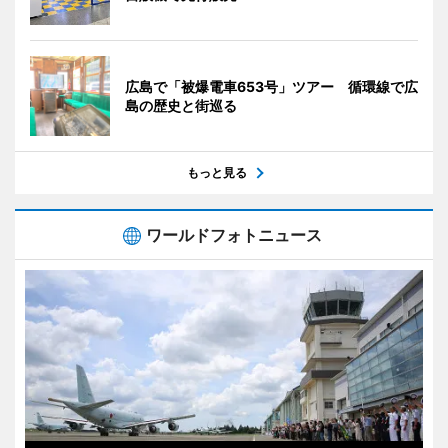
広島で「被爆電車653号」ツアー 循環線で広
島の歴史と街巡る
もっと見る
ワールドフォトニュース