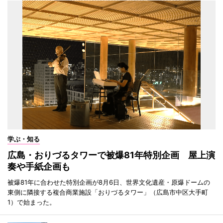
学ぶ・知る
広島・おりづるタワーで被爆81年特別企画 屋上演
奏や手紙企画も
被爆81年に合わせた特別企画が8月6日、世界文化遺産・原爆ドームの
東側に隣接する複合商業施設「おりづるタワー」（広島市中区大手町
1）で始まった。