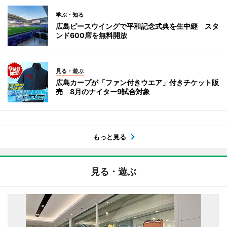
学ぶ・知る
広島ピースウイングで平和記念式典を生中継 スタ
ンド600席を無料開放
見る・遊ぶ
広島カープが「ファン付きウエア」付きチケット販
売 8月のナイター9試合対象
もっと見る
見る・遊ぶ