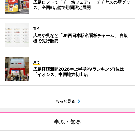
広島ロフトで「チー坊フェア」 チチヤスの新グッ
ズ、全国5店舗で期間限定展開
買う
広島や呉など「JR西日本駅名看板チャーム」 自販
機で先行販売
買う
広島経済新聞2026年上半期PVランキング1位は
「イオシス」中国地方初出店
もっと見る
学ぶ・知る