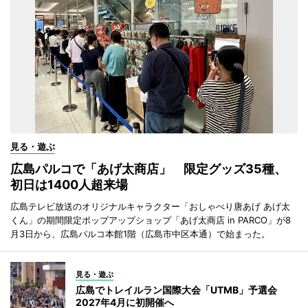
見る・遊ぶ
広島パルコで「あげ太商店」 限定グッズ35種、
初日は1400人超来場
広島テレビ放送のオリジナルキャラクター「おしゃべり唐あげ あげ太
くん」の期間限定ポップアップショップ「あげ太商店 in PARCO」が8
月3日から、広島パルコ本館1階（広島市中区本通）で始まった。
見る・遊ぶ
広島でトレイルラン国際大会「UTMB」予選会
2027年4月に初開催へ