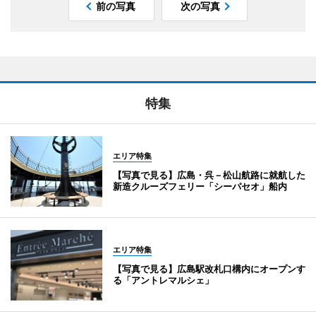
前の写真
次の写真
特集
エリア特集
【写真で見る】広島・呉－松山航路に就航した
新造クルーズフェリー「シーパセオ」船内
エリア特集
【写真で見る】広島駅改札口構内にオープンす
る「アントレマルシェ」