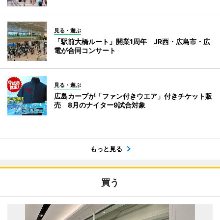
見る・遊ぶ
「駅前大橋ルート」開業1周年 JR西・広島市・広
電が合同コンサート
見る・遊ぶ
広島カープが「ファン付きウエア」付きチケット販
売 8月のナイター9試合対象
もっと見る
買う