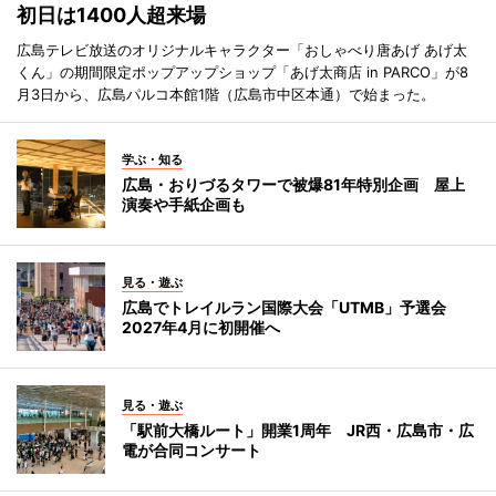
初日は1400人超来場
広島テレビ放送のオリジナルキャラクター「おしゃべり唐あげ あげ太
くん」の期間限定ポップアップショップ「あげ太商店 in PARCO」が8
月3日から、広島パルコ本館1階（広島市中区本通）で始まった。
学ぶ・知る
広島・おりづるタワーで被爆81年特別企画 屋上
演奏や手紙企画も
見る・遊ぶ
広島でトレイルラン国際大会「UTMB」予選会
2027年4月に初開催へ
見る・遊ぶ
「駅前大橋ルート」開業1周年 JR西・広島市・広
電が合同コンサート