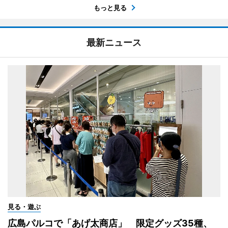
もっと見る
最新ニュース
見る・遊ぶ
広島パルコで「あげ太商店」 限定グッズ35種、