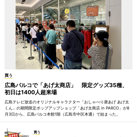
買う
広島パルコで「あげ太商店」 限定グッズ35種、
初日は1400人超来場
広島テレビ放送のオリジナルキャラクター「おしゃべり唐あげ あげ太
くん」の期間限定ポップアップショップ「あげ太商店 in PARCO」が8
月3日から、広島パルコ本館1階（広島市中区本通）で始まった。
買う