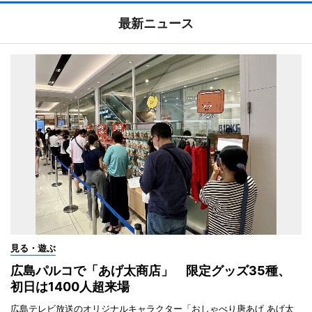
最新ニュース
見る・遊ぶ
広島パルコで「あげ太商店」 限定グッズ35種、
初日は1400人超来場
広島テレビ放送のオリジナルキャラクター「おしゃべり唐あげ あげ太