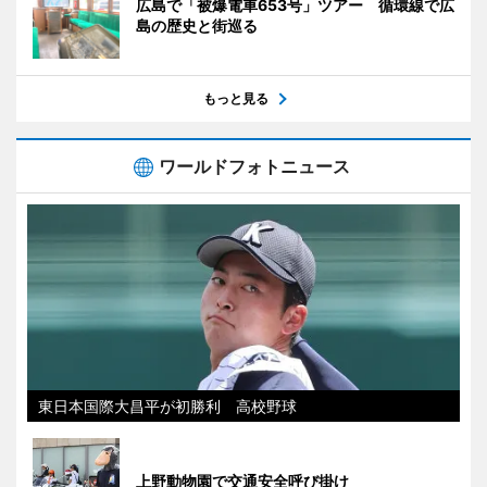
広島で「被爆電車653号」ツアー 循環線で広
島の歴史と街巡る
もっと見る
ワールドフォトニュース
東日本国際大昌平が初勝利 高校野球
上野動物園で交通安全呼び掛け