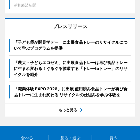
浦和経済新聞
プレスリリース
「子ども霞が関見学デー」に出展食品トレーのリサイクルにつ
いて学ぶプログラムを提供
「農大・子どもエコゼミ」に出展食品トレーは再び食品トレー
に生まれ変わる！ぐるぐる循環する「トレーtoトレー」のリサ
イクルを紹介
「職業体験 EXPO 2026」に出展 使用済み食品トレーが再び食
品トレーに生まれ変わる リサイクルの仕組みを学ぶ体験を
もっと見る
食べる
見る・遊ぶ
買う