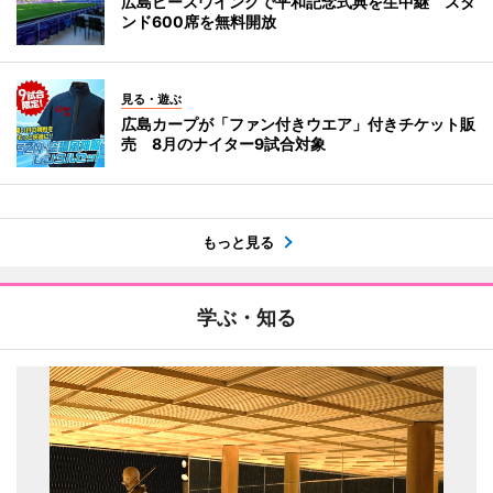
広島ピースウイングで平和記念式典を生中継 スタ
ンド600席を無料開放
見る・遊ぶ
広島カープが「ファン付きウエア」付きチケット販
売 8月のナイター9試合対象
もっと見る
学ぶ・知る