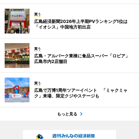
買う
広島経済新聞2026年上半期PVランキング1位は
「イオシス」中国地方初出店
買う
広島・アルパーク東棟に食品スーパー「ロピア」
広島市内2店舗目
買う
広島で万博1周年ツアーイベント 「ミャクミャ
ク」来場、限定クジやステージも
もっと見る