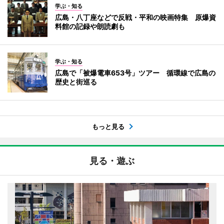
学ぶ・知る
広島・八丁座などで反戦・平和の映画特集 原爆資
料館の記録や朗読劇も
学ぶ・知る
広島で「被爆電車653号」ツアー 循環線で広島の
歴史と街巡る
もっと見る
見る・遊ぶ