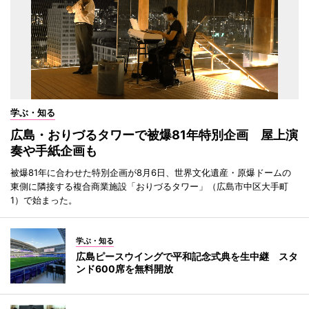
学ぶ・知る
広島・おりづるタワーで被爆81年特別企画 屋上演
奏や手紙企画も
被爆81年に合わせた特別企画が8月6日、世界文化遺産・原爆ドームの
東側に隣接する複合商業施設「おりづるタワー」（広島市中区大手町
1）で始まった。
学ぶ・知る
広島ピースウイングで平和記念式典を生中継 スタ
ンド600席を無料開放