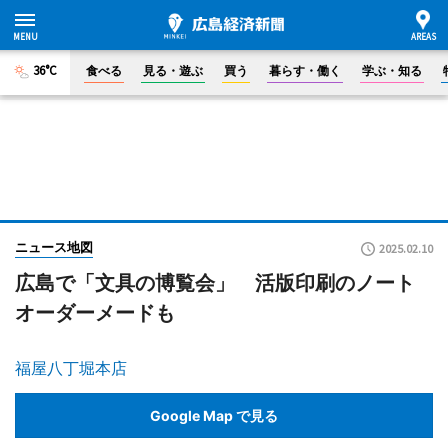
36°C
食べる
見る・遊ぶ
買う
暮らす・働く
学ぶ・知る
ニュース地図
2025.02.10
広島で「文具の博覧会」 活版印刷のノート
オーダーメードも
福屋八丁堀本店
Google Map で見る