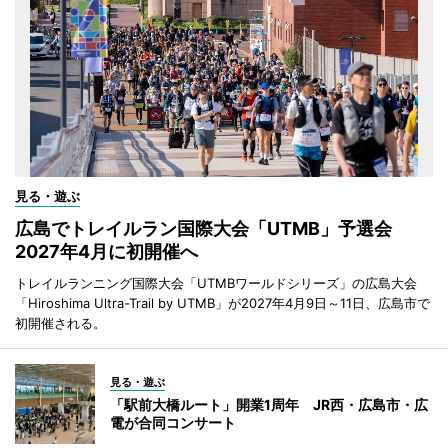
見る・遊ぶ
広島でトレイルラン国際大会「UTMB」予選会
2027年4月に初開催へ
トレイルランニング国際大会「UTMBワールドシリーズ」の広島大会
「Hiroshima Ultra-Trail by UTMB」が2027年4月9日～11日、広島市で
初開催される。
見る・遊ぶ
「駅前大橋ルート」開業1周年 JR西・広島市・広
電が合同コンサート