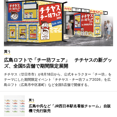
買う
広島ロフトで「チー坊フェア」 チチヤスの新グッ
ズ、全国5店舗で期間限定展開
チチヤス（廿日市市）が8月18日から、公式キャラクター「チー坊」を
テーマにした期間限定イベント「チチヤス・チー坊フェア2026」を広
島ロフト（広島市中区基町）など全国5店舗で開催する。
買う
広島や呉など「JR西日本駅名看板チャーム」 自販
機で先行販売