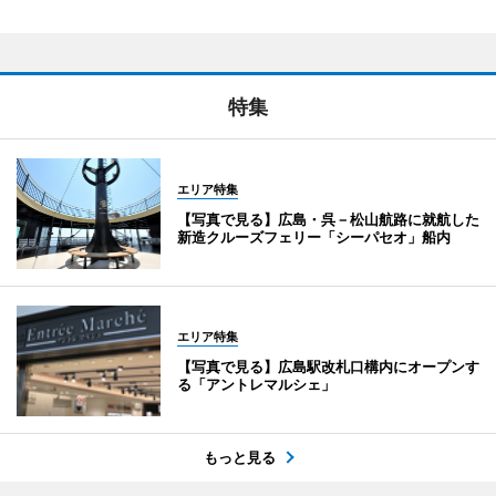
特集
エリア特集
【写真で見る】広島・呉－松山航路に就航した
新造クルーズフェリー「シーパセオ」船内
エリア特集
【写真で見る】広島駅改札口構内にオープンす
る「アントレマルシェ」
もっと見る