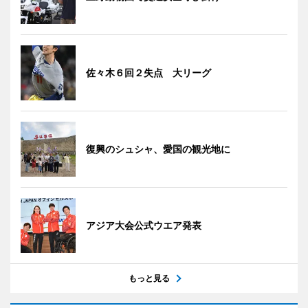
佐々木６回２失点 大リーグ
復興のシュシャ、愛国の観光地に
アジア大会公式ウエア発表
もっと見る