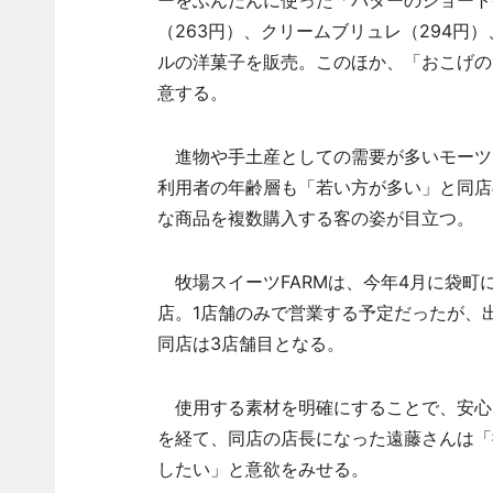
ーをふんだんに使った「バターのショート
（263円）、クリームブリュレ（294円
ルの洋菓子を販売。このほか、「おこげの
意する。
進物や手土産としての需要が多いモーツ
利用者の年齢層も「若い方が多い」と同店
な商品を複数購入する客の姿が目立つ。
牧場スイーツFARMは、今年4月に袋町に
店。1店舗のみで営業する予定だったが、
同店は3店舗目となる。
使用する素材を明確にすることで、安心・
を経て、同店の店長になった遠藤さんは「
したい」と意欲をみせる。