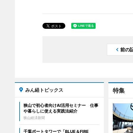
前の
みん経トピックス
特集
狭山で初心者向けAI活用セミナー 仕事
や暮らしに使える実践法紹介
狭山経済新聞
千葉ポートタワーで「BLUE＆FIRE