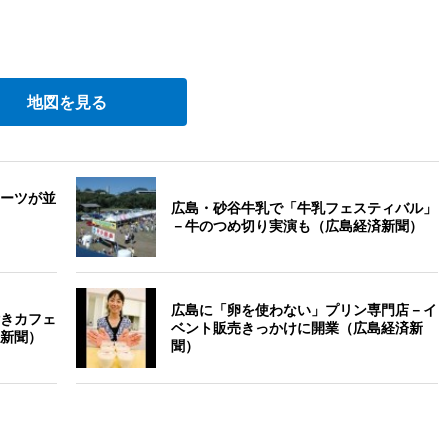
地図を見る
ーツが並
広島・砂谷牛乳で「牛乳フェスティバル」
－牛のつめ切り実演も（広島経済新聞）
広島に「卵を使わない」プリン専門店－イ
きカフェ
ベント販売きっかけに開業（広島経済新
新聞）
聞）