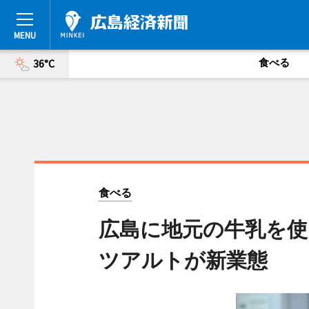
食べる
36°C
食べる
広島に地元の牛乳を使
ツアルトが新業態