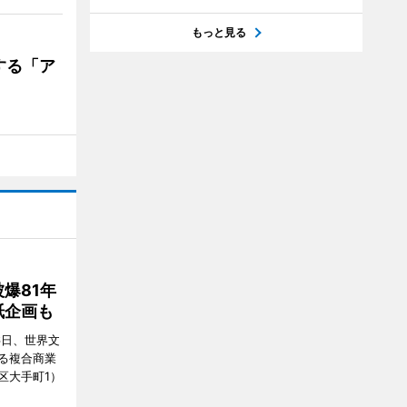
もっと見る
する「ア
爆81年
紙企画も
6日、世界文
る複合商業
区大手町1）