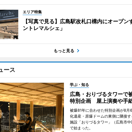
エリア特集
【写真で見る】広島駅改札口構内にオープン
ントレマルシェ」
もっと見る
ュース
学ぶ・知る
広島・おりづるタワーで被
特別企画 屋上演奏や手
被爆81年に合わせた特別企画が8月
化遺産・原爆ドームの東側に隣接す
施設「おりづるタワー」（広島市中
で始まった。