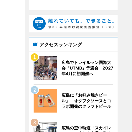
アクセスランキング
広島でトレイルラン国際大
会「UTMB」予選会 2027
年4月に初開催へ
広島に「お好み焼きビー
ル」 オタフクソースとコ
ラボ開発のクラフトビール
広島の空中軌道「スカイレ