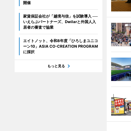
開催
家賃保証会社が「越境与信」を試験導入 ──
いえらぶパートナーズ、Dwilarと外国人入
居者の審査で協業
エイトノット、令和8年度「ひろしまユニコ
ーン10」ASIA CO-CREATION PROGRAM
に採択
もっと見る