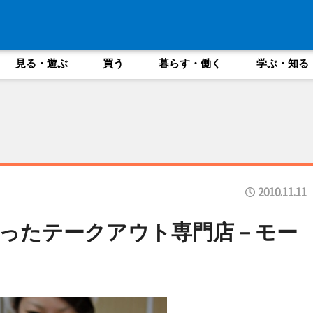
見る・遊ぶ
買う
暮らす・働く
学ぶ・知る
2010.11.11
ったテークアウト専門店－モー