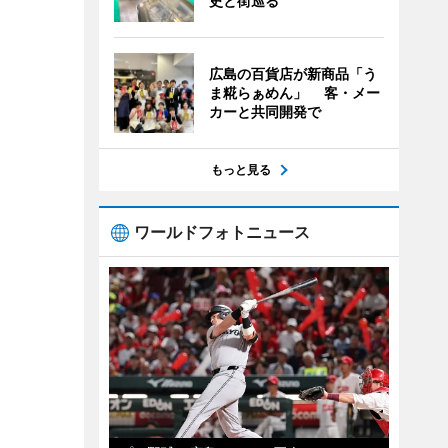
史と街巡る
広島の百貨店が新商品「う
ま糀らぁめん」 客・メー
カーと共同開発で
もっと見る
ワールドフォトニュース