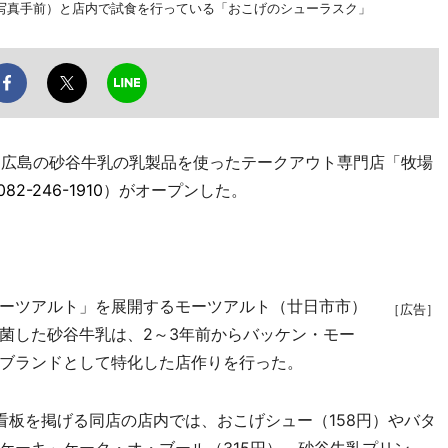
写真手前）と店内で試食を行っている「おこげのシューラスク」
、広島の砂谷牛乳の乳製品を使ったテークアウト専門店「牧場
082-246-1910
）がオープンした。
ーツアルト」を展開するモーツアルト（廿日市市）
［広告］
菌した砂谷牛乳は、2～3年前からバッケン・モー
ブランドとして特化した店作りを行った。
板を掲げる同店の店内では、おこげシュー（158円）やバタ