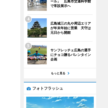
ール」 広島市交通科学館
で常設展示へ
広島城三の丸や周辺エリア
が年末年始に営業 天守は
元日から開館
サンフレッチェ広島の選手
にチョコ贈るバレンタイン
企画
もっと見る
フォトフラッシュ