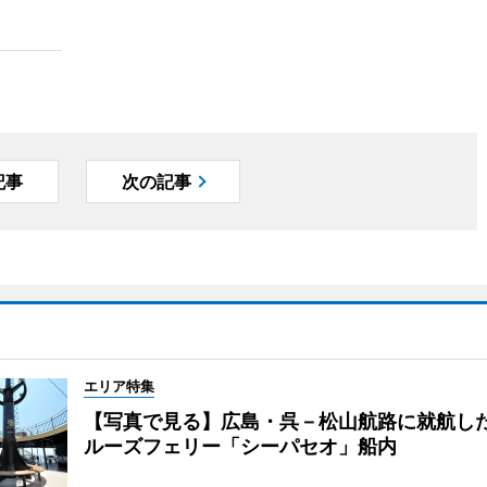
記事
次の記事
エリア特集
【写真で見る】広島・呉－松山航路に就航し
ルーズフェリー「シーパセオ」船内