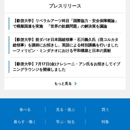
プレスリリース
【叡啓大学】リベラルアーツ科目「国際協力・安全保障概論」
で模擬国連を実施 「世界の飢餓問題」の解決策を議論
【叡啓大学】前ダバオ日本国総領事・石川義久氏（現コルカタ
総領事）を講師にお招きし、英語による特別講義を行いました
―フィリピン・ミンダナオにおける平和構築と日本の貢献
【叡啓大学】7月17日(金)クレシーニ・アン氏をお招きしてイブ
ニングラウンジを開催しました
もっと見る
食べる
見る・遊ぶ
買う
暮らす・働く
学ぶ・知る
特集