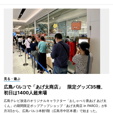
見る・遊ぶ
広島パルコで「あげ太商店」 限定グッズ35種、
初日は1400人超来場
広島テレビ放送のオリジナルキャラクター「おしゃべり唐あげ あげ太
くん」の期間限定ポップアップショップ「あげ太商店 in PARCO」が8
月3日から、広島パルコ本館1階（広島市中区本通）で始まった。