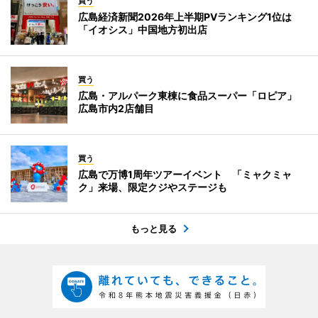
買う
広島経済新聞2026年上半期PVランキング1位は
「イオシス」中国地方初出店
買う
広島・アルパーク東棟に食品スーパー「ロピア」
広島市内2店舗目
買う
広島で万博1周年ツアーイベント 「ミャクミャ
ク」来場、限定クジやステージも
もっと見る