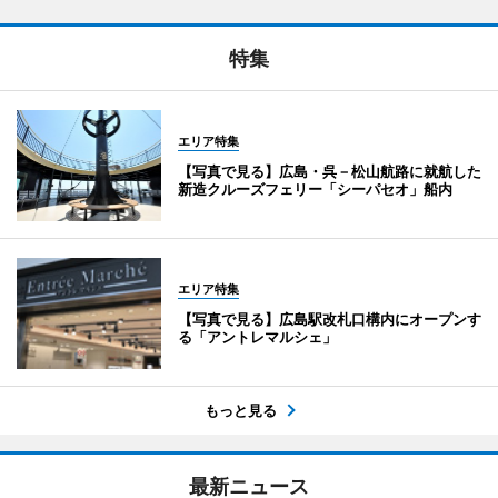
特集
エリア特集
【写真で見る】広島・呉－松山航路に就航した
新造クルーズフェリー「シーパセオ」船内
エリア特集
【写真で見る】広島駅改札口構内にオープンす
る「アントレマルシェ」
もっと見る
最新ニュース