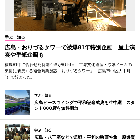
学ぶ・知る
広島・おりづるタワーで被爆81年特別企画 屋上演
奏や手紙企画も
被爆81年に合わせた特別企画が8月6日、世界文化遺産・原爆ドームの
東側に隣接する複合商業施設「おりづるタワー」（広島市中区大手町
1）で始まった。
学ぶ・知る
広島ピースウイングで平和記念式典を生中継 スタ
ンド600席を無料開放
学ぶ・知る
広島・八丁座などで反戦・平和の映画特集 原爆資