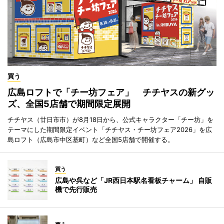
買う
広島ロフトで「チー坊フェア」 チチヤスの新グッ
ズ、全国5店舗で期間限定展開
チチヤス（廿日市市）が8月18日から、公式キャラクター「チー坊」を
テーマにした期間限定イベント「チチヤス・チー坊フェア2026」を広
島ロフト（広島市中区基町）など全国5店舗で開催する。
買う
広島や呉など「JR西日本駅名看板チャーム」 自販
機で先行販売