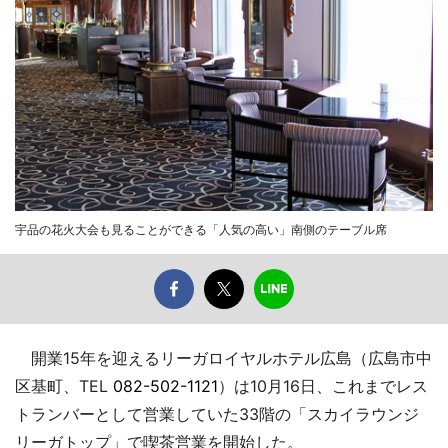
宇品の花火大会も見ることができる「人気の高い」南側のテーブル席
開業15年を迎えるリーガロイヤルホテル広島（広島市中
区基町、TEL
082-502-1121
）は10月16日、これまでレス
トランバーとして営業していた33階の「スカイラウンジ
リーガトップ」で喫茶営業を開始した。