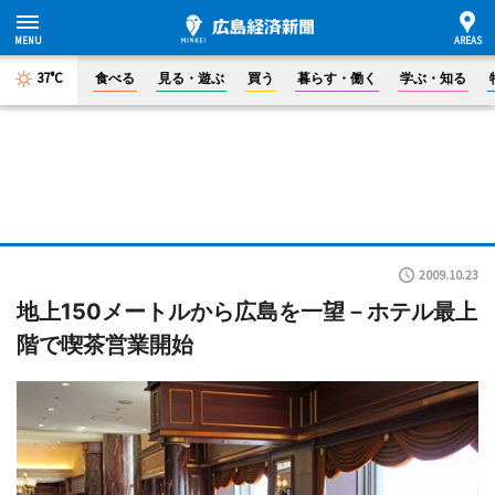
37°C
食べる
見る・遊ぶ
買う
暮らす・働く
学ぶ・知る
2009.10.23
地上150メートルから広島を一望－ホテル最上
階で喫茶営業開始