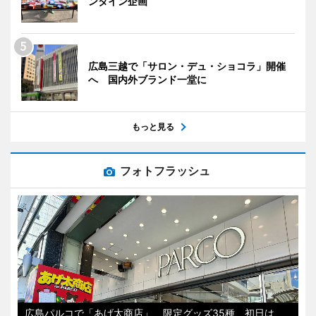
ンタイン企画
広島三越で「サロン・デュ・ショコラ」開催
へ 国内外ブランド一堂に
もっと見る
フォトフラッシュ
広島パルコで「あげ太商店」 限定グッズ35種、初日は