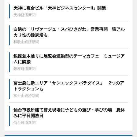
天神に複合ビル「天神ビジネスセンターII」開業
天神経済新聞
白浜の「リヴァージュ・スパひきがわ」営業再開 強アル
カリ性の源泉湯も
和歌山経済新聞
銀座並木通りに展覧会連動型のテーマカフェ ミュージア
ムに隣接
銀座経済新聞
富士急に新エリア「サンエックス パラダイス」 2つのア
トラクションも
富士山経済新聞
仙台市役所建て替え現場に子どもの遊び・学びの場 夏休
みに平日開放日
仙台経済新聞