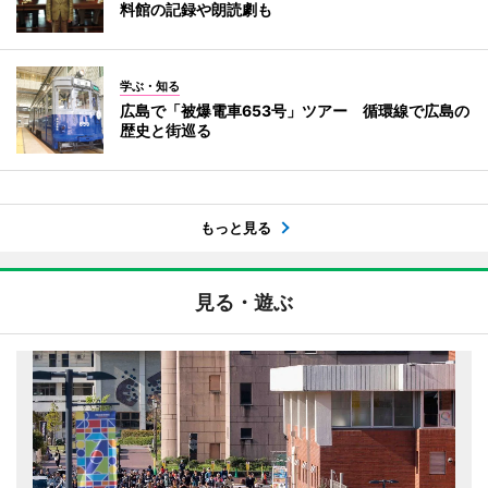
料館の記録や朗読劇も
学ぶ・知る
広島で「被爆電車653号」ツアー 循環線で広島の
歴史と街巡る
もっと見る
見る・遊ぶ