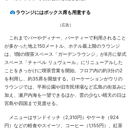
ラウンジにはボックス席も用意する
［広告］
これまでバーやディナー、パーティーで利用されること
が多かった地上150メートル、ホテル最上階のラウンジ
は、1階の喫茶スペース「ガーデンラウンジ」が8月に挙式
スペース「チャペル リュヴェール」にリニューアルした
ことをきっかけに喫茶営業を開始。フロア内の約3分の2
を利用し、約35席を開放する。ローケーションがウリの
ラウンジでは、平和公園や旧市民球場など広島の街並みに
加え、瀬戸内海を一望できるほか、雲の少ない晴天の日は
宮島や四国まで見渡せる。
メニューはサンドイッチ（2,310円）やケーキ（924
円）などの軽食やスイーツ、コーヒー（1,155円）、紅茶