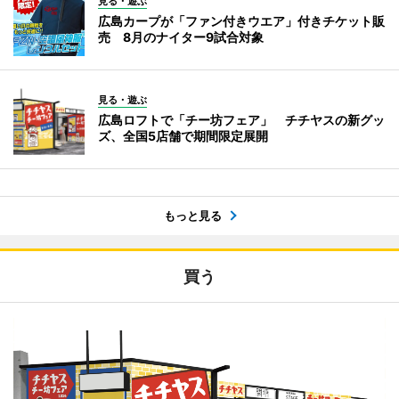
見る・遊ぶ
広島カープが「ファン付きウエア」付きチケット販
売 8月のナイター9試合対象
見る・遊ぶ
広島ロフトで「チー坊フェア」 チチヤスの新グッ
ズ、全国5店舗で期間限定展開
もっと見る
買う