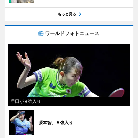
もっと見る
ワールドフォトニュース
早田が８強入り
張本智、８強入り