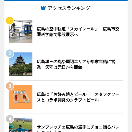
アクセスランキング
広島の空中軌道「スカイレール」 広島市交
通科学館で常設展示へ
広島城三の丸や周辺エリアが年末年始に営
業 天守は元日から開館
広島に「お好み焼きビール」 オタフクソー
スとコラボ開発のクラフトビール
サンフレッチェ広島の選手にチョコ贈るバレ