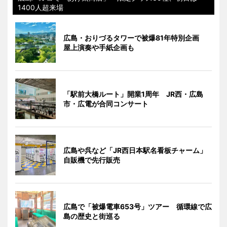
1400人超来場
広島・おりづるタワーで被爆81年特別企画
屋上演奏や手紙企画も
「駅前大橋ルート」開業1周年 JR西・広島
市・広電が合同コンサート
広島や呉など「JR西日本駅名看板チャーム」
自販機で先行販売
広島で「被爆電車653号」ツアー 循環線で広
島の歴史と街巡る