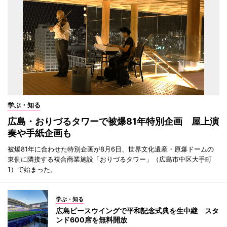
学ぶ・知る
広島・おりづるタワーで被爆81年特別企画 屋上演
奏や手紙企画も
被爆81年に合わせた特別企画が8月6日、世界文化遺産・原爆ドームの
東側に隣接する複合商業施設「おりづるタワー」（広島市中区大手町
1）で始まった。
学ぶ・知る
広島ピースウイングで平和記念式典を生中継 スタ
ンド600席を無料開放