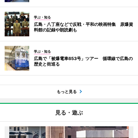
学ぶ・知る
広島・八丁座などで反戦・平和の映画特集 原爆資
料館の記録や朗読劇も
学ぶ・知る
広島で「被爆電車653号」ツアー 循環線で広島の
歴史と街巡る
もっと見る
見る・遊ぶ