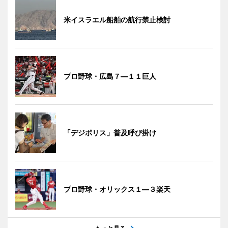
米イスラエル船舶の航行禁止検討
プロ野球・広島７―１１巨人
「デジポリス」普及呼び掛け
プロ野球・オリックス１―３楽天