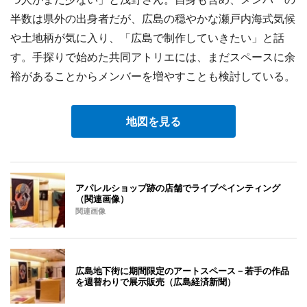
半数は県外の出身者だが、広島の穏やかな瀬戸内海式気候
や土地柄が気に入り、「広島で制作していきたい」と話
す。手探りで始めた共同アトリエには、まだスペースに余
裕があることからメンバーを増やすことも検討している。
地図を見る
アパレルショップ跡の店舗でライブペインティング
（関連画像）
関連画像
広島地下街に期間限定のアートスペース－若手の作品
を週替わりで展示販売（広島経済新聞）