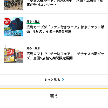
「駅前大橋ルート」開業1周年 JR西・広島市・広
電が合同コンサート
見る・遊ぶ
広島カープが「ファン付きウエア」付きチケット販
売 8月のナイター9試合対象
見る・遊ぶ
広島ロフトで「チー坊フェア」 チチヤスの新グッ
ズ、全国5店舗で期間限定展開
もっと見る
買う