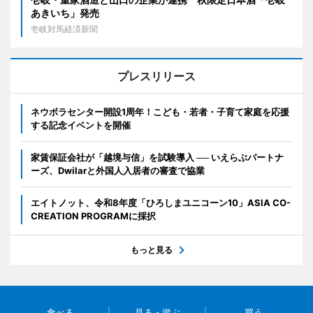
あきいち」発売
壱岐対馬経済新聞
プレスリリース
ネウボラセンター開設1周年！こども・若者・子育て家庭を応援
する記念イベントを開催
家賃保証会社が「越境与信」を試験導入 ── いえらぶパートナ
ーズ、Dwilarと外国人入居者の審査で協業
エイトノット、令和8年度「ひろしまユニコーン10」ASIA CO-
CREATION PROGRAMに採択
もっと見る
食べる
見る・遊ぶ
買う