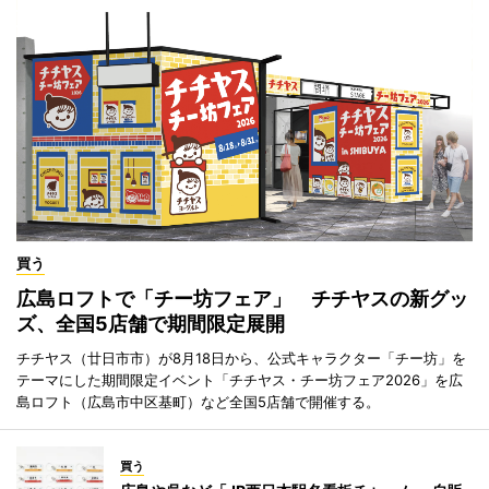
買う
広島ロフトで「チー坊フェア」 チチヤスの新グッ
ズ、全国5店舗で期間限定展開
チチヤス（廿日市市）が8月18日から、公式キャラクター「チー坊」を
テーマにした期間限定イベント「チチヤス・チー坊フェア2026」を広
島ロフト（広島市中区基町）など全国5店舗で開催する。
買う