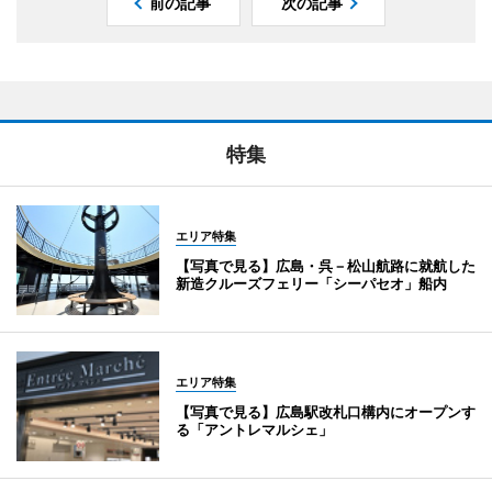
前の記事
次の記事
特集
エリア特集
【写真で見る】広島・呉－松山航路に就航した
新造クルーズフェリー「シーパセオ」船内
エリア特集
【写真で見る】広島駅改札口構内にオープンす
る「アントレマルシェ」