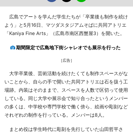
広島でアートを学んだ学生たちが「卒業後も制作を続け
よう」と5月16日、マツダスタジアムそばに共同アトリエ
「Kaniya Fine Arts」（広島市南区西蟹屋3）を開いた。
期間限定で広島地下街シャレオでも展示を行った
［広告］
大学卒業後、芸術活動を続けたくても制作スペースがな
いことから、自らの手で開いた共同アトリエは石を扱う工
場跡。内装はそのままで、スペースを人数で区切って使用
している。同じ大学や展示会で知り合ったというメンバー
の多くは、中学校や専門学校で働く傍ら、絵画や彫刻など
それぞれの制作を行っている。メンバーは8人。
まとめ役は学生時代に彫刻を先行していた山田哲平さ