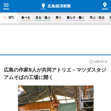
36°C
食べる
見る・遊ぶ
買う
暮らす・働く
学ぶ・知る
2009.05.19
広島の作家8人が共同アトリエ－マツダスタジ
アムそばの工場に開く