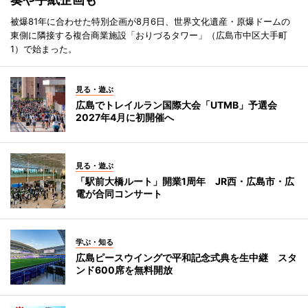
被爆81年に合わせた特別企画が8月6日、世界文化遺産・原爆ドームの
東側に隣接する複合商業施設「おりづるタワー」（広島市中区大手町
1）で始まった。
見る・遊ぶ
広島でトレイルラン国際大会「UTMB」予選会
2027年4月に初開催へ
見る・遊ぶ
「駅前大橋ルート」開業1周年 JR西・広島市・広
電が合同コンサート
学ぶ・知る
広島ピースウイングで平和記念式典を生中継 スタ
ンド600席を無料開放