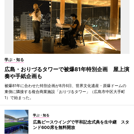
学ぶ・知る
広島・おりづるタワーで被爆81年特別企画 屋上演
奏や手紙企画も
被爆81年に合わせた特別企画が8月6日、世界文化遺産・原爆ドームの
東側に隣接する複合商業施設「おりづるタワー」（広島市中区大手町
1）で始まった。
学ぶ・知る
広島ピースウイングで平和記念式典を生中継 スタ
ンド600席を無料開放