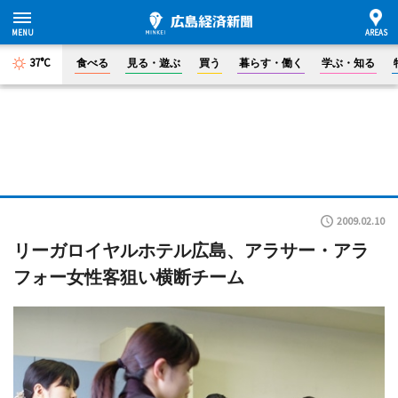
37°C
食べる
見る・遊ぶ
買う
暮らす・働く
学ぶ・知る
2009.02.10
リーガロイヤルホテル広島、アラサー・アラ
フォー女性客狙い横断チーム