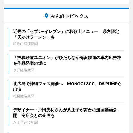
みん経トピックス
近畿の「セブン-イレブン」に和歌山メニュー 県内限定
「天かけラーメン」も
和歌山経済新聞
「投稿鉄道ユニオン」がひたちなか海浜鉄道の車内広告枠
を作品発表の場に
水戸経済新聞
北広島で沖縄フェス開催へ MONGOL800、DA PUMPら
出演
札幌経済新聞
デザイナー・戸田光祐さんが八王子が舞台の漫画動画公
開 商店会との企画も
八王子経済新聞