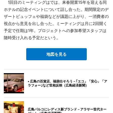
1回目のミーティングはでは、来春開業15年を迎える同
ホテルの記念イベントについて話し合った。期間限定のデ
ザートビュッフェや福袋などが議題に上がり、一消費者の
視点から意見を出し合った。ミーティングは月に2回開く
予定で任期は1年。プロジェクトへの参加希望スタッフは
随時受け入れる予定だという。
地図を見る
• 広島の百貨店、福袋出そろう－｢エコ」「安心」「ア
ラフォー｣など世相反映（広島経済新聞）
広島パルコにレディス新ブランド－アラサー世代ター