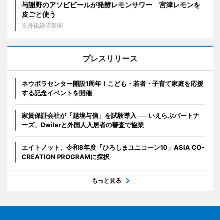
与謝野のアソビビールが発酵レモンサワー 宮津レモンを
皮ごと使う
京丹後経済新聞
プレスリリース
ネウボラセンター開設1周年！こども・若者・子育て家庭を応援
する記念イベントを開催
家賃保証会社が「越境与信」を試験導入 ── いえらぶパートナ
ーズ、Dwilarと外国人入居者の審査で協業
エイトノット、令和8年度「ひろしまユニコーン10」ASIA CO-
CREATION PROGRAMに採択
もっと見る