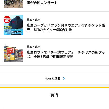
電が合同コンサート
見る・遊ぶ
広島カープが「ファン付きウエア」付きチケット販
売 8月のナイター9試合対象
見る・遊ぶ
広島ロフトで「チー坊フェア」 チチヤスの新グッ
ズ、全国5店舗で期間限定展開
もっと見る
買う