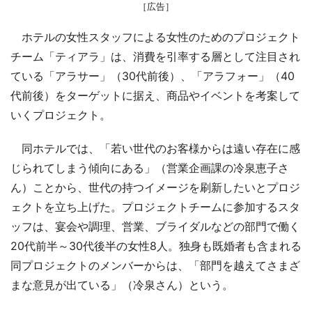
［広告］
ホテルの女性スタッフによる女性のためのプロジェクト
チーム「ティアラ」は、消費を引率する層として注目され
ている「アラサー」（30代前後）、「アラフォー」（40
代前後）をターゲットに据え、商品やイベントを考案して
いくプロジェクト。
同ホテルでは、「若い世代のお客様からは遠い存在に感
じられてしまう傾向にある」（営業企画課の冷泉恵子さ
ん）ことから、世代の持つイメージを刷新したいとプロジ
ェクトを立ち上げた。プロジェクトチームに参加するスタ
ッフは、宴会や調理、営業、ブライダルなどの部門で働く
20代前半～30代後半の女性8人。独身も既婚者も含まれる
同プロジェクトのメンバーからは、「部門を越えてさまざ
まな意見が出ている」（冷泉さん）という。