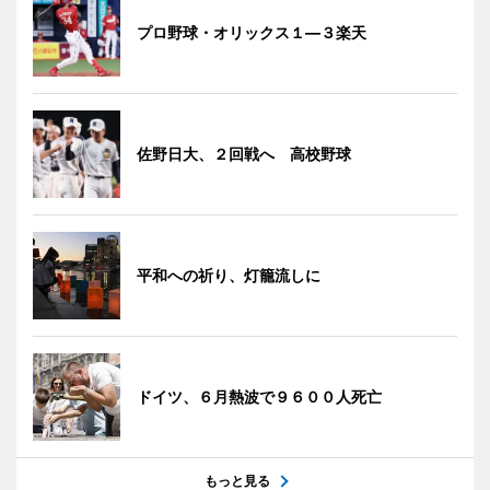
プロ野球・オリックス１―３楽天
佐野日大、２回戦へ 高校野球
平和への祈り、灯籠流しに
ドイツ、６月熱波で９６００人死亡
もっと見る