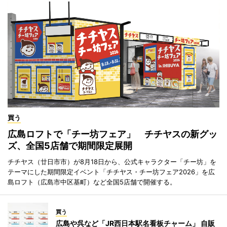
買う
広島ロフトで「チー坊フェア」 チチヤスの新グッ
ズ、全国5店舗で期間限定展開
チチヤス（廿日市市）が8月18日から、公式キャラクター「チー坊」を
テーマにした期間限定イベント「チチヤス・チー坊フェア2026」を広
島ロフト（広島市中区基町）など全国5店舗で開催する。
買う
広島や呉など「JR西日本駅名看板チャーム」 自販