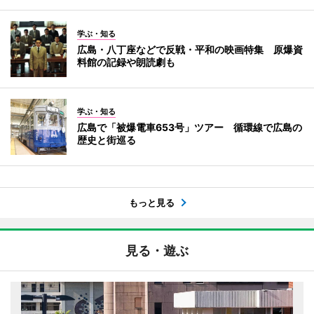
学ぶ・知る
広島・八丁座などで反戦・平和の映画特集 原爆資
料館の記録や朗読劇も
学ぶ・知る
広島で「被爆電車653号」ツアー 循環線で広島の
歴史と街巡る
もっと見る
見る・遊ぶ