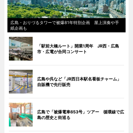
広島・おりづるタワーで被爆81年特別企画 屋上演奏や手
紙企画も
「駅前大橋ルート」開業1周年 JR西・広島
市・広電が合同コンサート
広島や呉など「JR西日本駅名看板チャーム」
自販機で先行販売
広島で「被爆電車653号」ツアー 循環線で広
島の歴史と街巡る