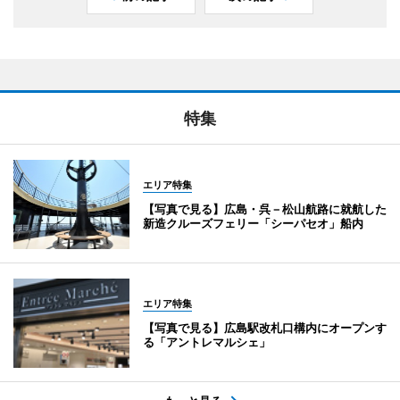
特集
エリア特集
【写真で見る】広島・呉－松山航路に就航した
新造クルーズフェリー「シーパセオ」船内
エリア特集
【写真で見る】広島駅改札口構内にオープンす
る「アントレマルシェ」