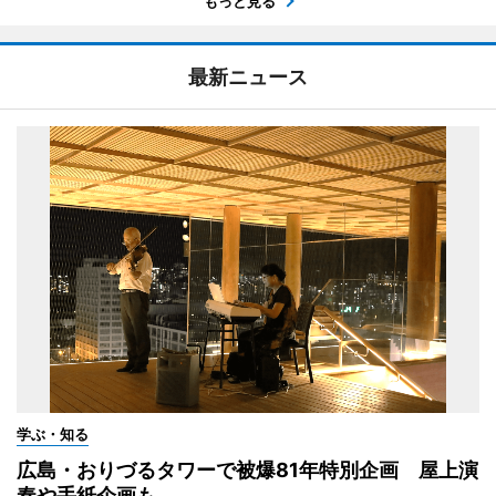
もっと見る
最新ニュース
学ぶ・知る
広島・おりづるタワーで被爆81年特別企画 屋上演
奏や手紙企画も