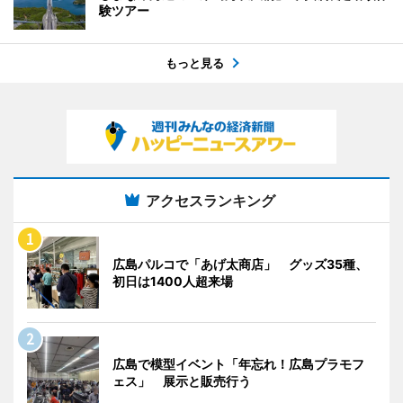
験ツアー
もっと見る
アクセスランキング
広島パルコで「あげ太商店」 グッズ35種、
初日は1400人超来場
広島で模型イベント「年忘れ！広島プラモフ
ェス」 展示と販売行う