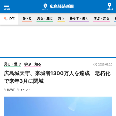
35°C
食べる
見る・遊ぶ
買う
暮らす・働く
学ぶ・知る
見る・遊ぶ
学ぶ・知る
2025.08.20
広島城天守、来城者1300万人を達成 老朽化
で来年3月に閉城
紙屋町
イベント