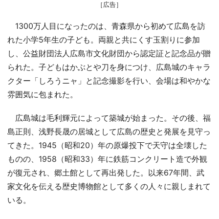
［広告］
1300万人目になったのは、青森県から初めて広島を訪
れた小学5年生の子ども。両親と共にくす玉割りに参加
し、公益財団法人広島市文化財団から認定証と記念品が贈
られた。子どもはかぶとや刀を身につけ、広島城のキャラ
クター「しろうニャ」と記念撮影を行い、会場は和やかな
雰囲気に包まれた。
広島城は毛利輝元によって築城が始まった。その後、福
島正則、浅野長晟の居城として広島の歴史と発展を見守っ
てきた。1945（昭和20）年の原爆投下で天守は全壊した
ものの、1958（昭和33）年に鉄筋コンクリート造で外観
が復元され、郷土館として再出発した。以来67年間、武
家文化を伝える歴史博物館として多くの人々に親しまれて
いる。