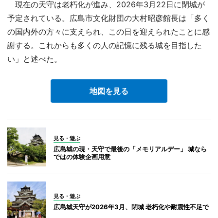
現在の天守は老朽化が進み、2026年3月22日に閉城が
予定されている。広島市文化財団の大村昭彦館長は「多く
の国内外の方々に支えられ、この日を迎えられたことに感
謝する。これからも多くの人の記憶に残る城を目指した
い」と述べた。
地図を見る
見る・遊ぶ
広島城の現・天守で最後の「メモリアルデー」 城なら
ではの体験企画用意
見る・遊ぶ
広島城天守が2026年3月、閉城 老朽化や耐震性不足で