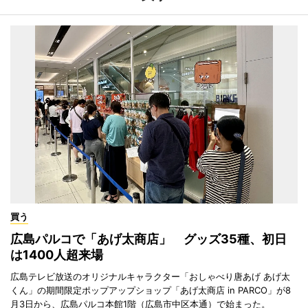
買う
広島パルコで「あげ太商店」 グッズ35種、初日
は1400人超来場
広島テレビ放送のオリジナルキャラクター「おしゃべり唐あげ あげ太
くん」の期間限定ポップアップショップ「あげ太商店 in PARCO」が8
月3日から、広島パルコ本館1階（広島市中区本通）で始まった。