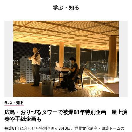
学ぶ・知る
学ぶ・知る
広島・おりづるタワーで被爆81年特別企画 屋上演
奏や手紙企画も
被爆81年に合わせた特別企画が8月6日、世界文化遺産・原爆ドームの