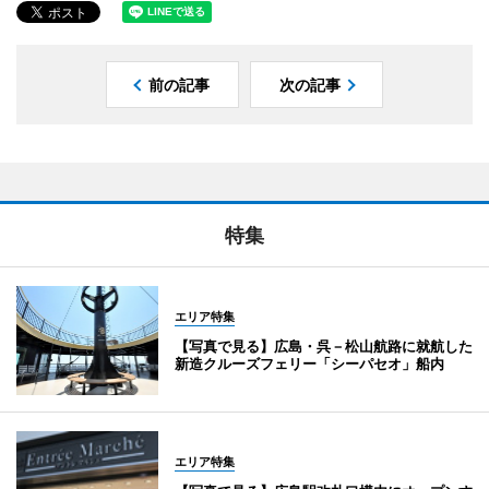
前の記事
次の記事
特集
エリア特集
【写真で見る】広島・呉－松山航路に就航した
新造クルーズフェリー「シーパセオ」船内
エリア特集