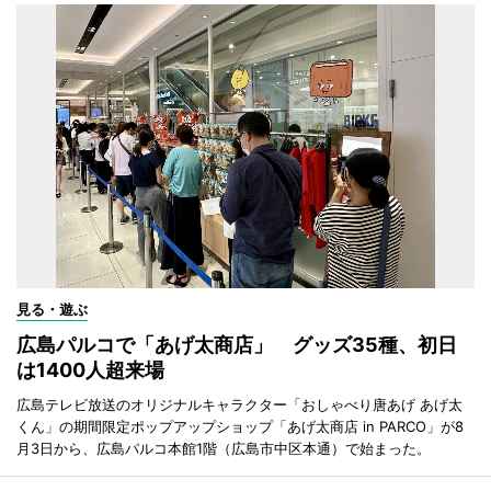
見る・遊ぶ
広島パルコで「あげ太商店」 グッズ35種、初日
は1400人超来場
広島テレビ放送のオリジナルキャラクター「おしゃべり唐あげ あげ太
くん」の期間限定ポップアップショップ「あげ太商店 in PARCO」が8
月3日から、広島パルコ本館1階（広島市中区本通）で始まった。