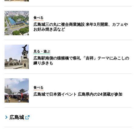
食べる
広島城三の丸に複合商業施設 来年3月開業、カフェや
お好み焼き店など
見る・遊ぶ
広島駅南側の猿猴橋で祭礼 「吉祥」テーマにみこしの
練り歩きも
食べる
広島城で日本酒イベント 広島県内の24酒蔵が参加
広島城