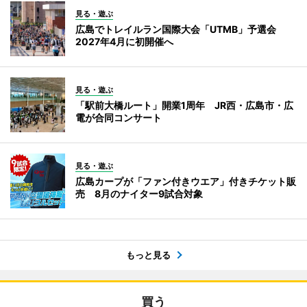
見る・遊ぶ
広島でトレイルラン国際大会「UTMB」予選会
2027年4月に初開催へ
見る・遊ぶ
「駅前大橋ルート」開業1周年 JR西・広島市・広
電が合同コンサート
見る・遊ぶ
広島カープが「ファン付きウエア」付きチケット販
売 8月のナイター9試合対象
もっと見る
買う