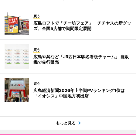
買う
広島ロフトで「チー坊フェア」 チチヤスの新グッ
ズ、全国5店舗で期間限定展開
買う
広島や呉など「JR西日本駅名看板チャーム」 自販
機で先行販売
買う
広島経済新聞2026年上半期PVランキング1位は
「イオシス」中国地方初出店
もっと見る