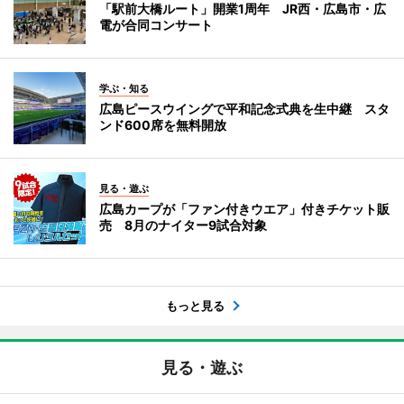
「駅前大橋ルート」開業1周年 JR西・広島市・広
電が合同コンサート
学ぶ・知る
広島ピースウイングで平和記念式典を生中継 スタ
ンド600席を無料開放
見る・遊ぶ
広島カープが「ファン付きウエア」付きチケット販
売 8月のナイター9試合対象
もっと見る
見る・遊ぶ