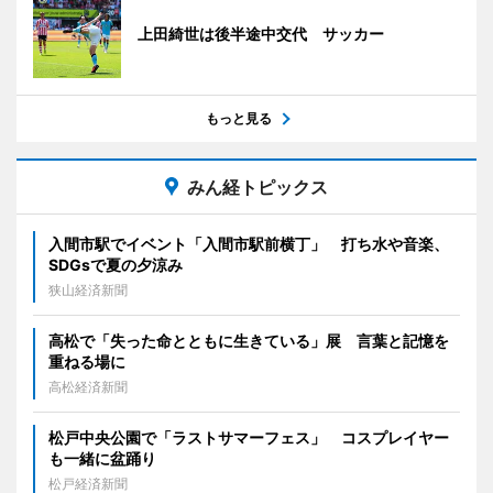
上田綺世は後半途中交代 サッカー
もっと見る
みん経トピックス
入間市駅でイベント「入間市駅前横丁」 打ち水や音楽、
SDGsで夏の夕涼み
狭山経済新聞
高松で「失った命とともに生きている」展 言葉と記憶を
重ねる場に
高松経済新聞
松戸中央公園で「ラストサマーフェス」 コスプレイヤー
も一緒に盆踊り
松戸経済新聞