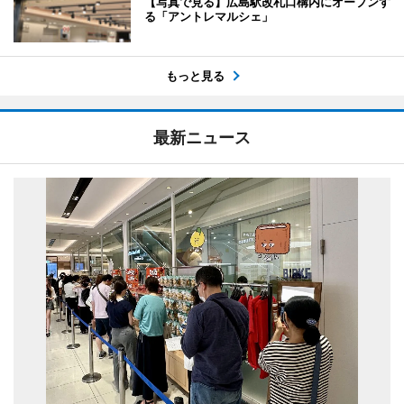
【写真で見る】広島駅改札口構内にオープンす
る「アントレマルシェ」
もっと見る
最新ニュース