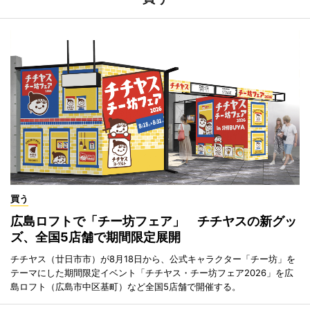
買う
広島ロフトで「チー坊フェア」 チチヤスの新グッ
ズ、全国5店舗で期間限定展開
チチヤス（廿日市市）が8月18日から、公式キャラクター「チー坊」を
テーマにした期間限定イベント「チチヤス・チー坊フェア2026」を広
島ロフト（広島市中区基町）など全国5店舗で開催する。