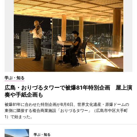
学ぶ・知る
広島・おりづるタワーで被爆81年特別企画 屋上演
奏や手紙企画も
被爆81年に合わせた特別企画が8月6日、世界文化遺産・原爆ドームの
東側に隣接する複合商業施設「おりづるタワー」（広島市中区大手町
1）で始まった。
学ぶ・知る