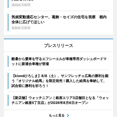
湘南経済新聞
気候変動適応センター、葛飾・セイズの住宅を視察 都内
全体に広げてほしい
葛飾経済新聞
プレスリリース
酷暑から愛車を守るエフシーエルが車種専用ダッシュボードマ
ットに新適合車種が登場
【kiondひろしま】8/8（土）、サンフレッチェ広島の勝利を願
う「オリジナル絵馬」を限定発売！購入した絵馬を奉納して、
試合前に勝利を祈ろう！
【新店舗】ウォッチニアン｜銀座エリア3店舗目となる「ウォッ
チニアン銀座5丁目店」が2026年8月6日オープン
もっと見る