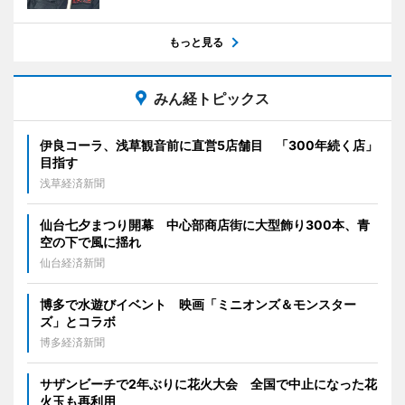
もっと見る
みん経トピックス
伊良コーラ、浅草観音前に直営5店舗目 「300年続く店」
目指す
浅草経済新聞
仙台七夕まつり開幕 中心部商店街に大型飾り300本、青
空の下で風に揺れ
仙台経済新聞
博多で水遊びイベント 映画「ミニオンズ＆モンスター
ズ」とコラボ
博多経済新聞
サザンビーチで2年ぶりに花火大会 全国で中止になった花
火玉も再利用