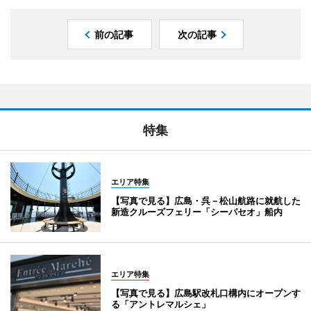
前の記事
次の記事
特集
エリア特集
【写真で見る】広島・呉－松山航路に就航した
新造クルーズフェリー「シーパセオ」船内
エリア特集
【写真で見る】広島駅改札口構内にオープンす
る「アントレマルシェ」