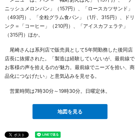
ニッシュメロンパン」（157円）、「ロースカツサンド」
（493円）、「全粒グラム食パン」（1斤、315円）、ドリ
ンク＝「コーヒー」（210円）、「アイスカフェラテ」
（315円）ほか。
尾崎さんは系列店で販売員として5年間勤務した後同店
店長に抜擢された。「製造は経験していないが、最前線で
お客様の声を拾えるのが魅力。最前線でニーズを拾い、商
品化につなげたい」と意気込みを見せる。
営業時間は7時30分～19時30分。日曜定休。
地図を見る