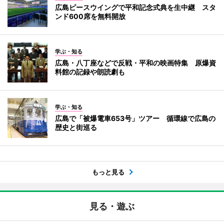
広島ピースウイングで平和記念式典を生中継 スタ
ンド600席を無料開放
学ぶ・知る
広島・八丁座などで反戦・平和の映画特集 原爆資
料館の記録や朗読劇も
学ぶ・知る
広島で「被爆電車653号」ツアー 循環線で広島の
歴史と街巡る
もっと見る
見る・遊ぶ