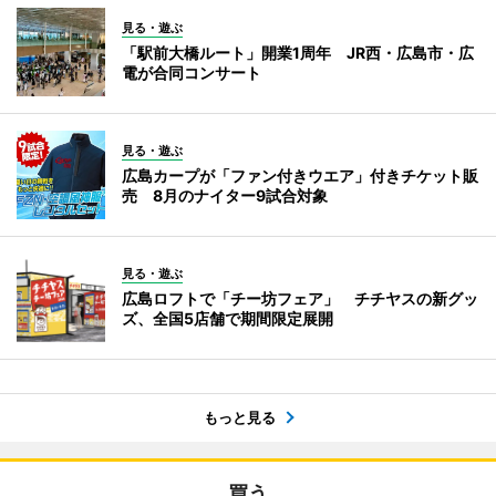
見る・遊ぶ
「駅前大橋ルート」開業1周年 JR西・広島市・広
電が合同コンサート
見る・遊ぶ
広島カープが「ファン付きウエア」付きチケット販
売 8月のナイター9試合対象
見る・遊ぶ
広島ロフトで「チー坊フェア」 チチヤスの新グッ
ズ、全国5店舗で期間限定展開
もっと見る
買う