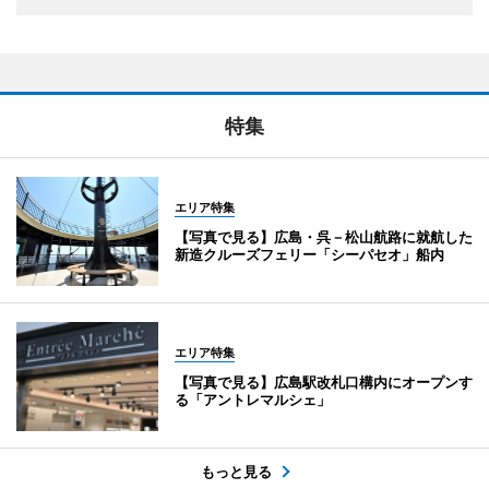
特集
エリア特集
【写真で見る】広島・呉－松山航路に就航した
新造クルーズフェリー「シーパセオ」船内
エリア特集
【写真で見る】広島駅改札口構内にオープンす
る「アントレマルシェ」
もっと見る