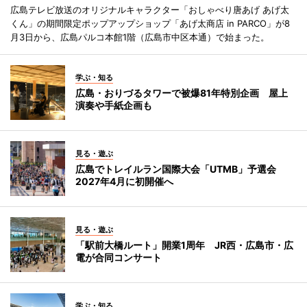
広島テレビ放送のオリジナルキャラクター「おしゃべり唐あげ あげ太
くん」の期間限定ポップアップショップ「あげ太商店 in PARCO」が8
月3日から、広島パルコ本館1階（広島市中区本通）で始まった。
学ぶ・知る
広島・おりづるタワーで被爆81年特別企画 屋上
演奏や手紙企画も
見る・遊ぶ
広島でトレイルラン国際大会「UTMB」予選会
2027年4月に初開催へ
見る・遊ぶ
「駅前大橋ルート」開業1周年 JR西・広島市・広
電が合同コンサート
学ぶ・知る