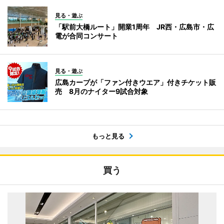
見る・遊ぶ
「駅前大橋ルート」開業1周年 JR西・広島市・広
電が合同コンサート
見る・遊ぶ
広島カープが「ファン付きウエア」付きチケット販
売 8月のナイター9試合対象
もっと見る
買う