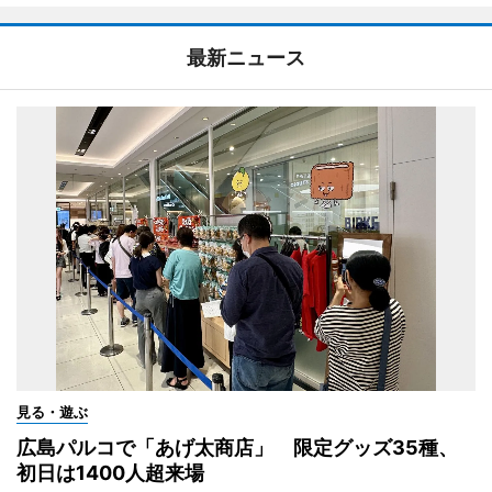
最新ニュース
見る・遊ぶ
広島パルコで「あげ太商店」 限定グッズ35種、
初日は1400人超来場