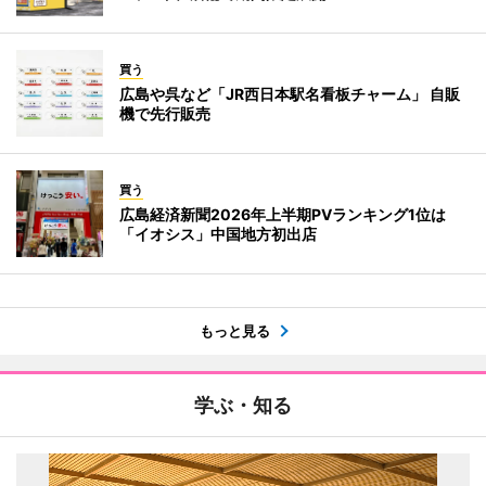
買う
広島や呉など「JR西日本駅名看板チャーム」 自販
機で先行販売
買う
広島経済新聞2026年上半期PVランキング1位は
「イオシス」中国地方初出店
もっと見る
学ぶ・知る