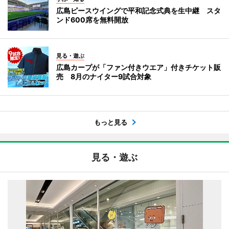
広島ピースウイングで平和記念式典を生中継 スタ
ンド600席を無料開放
見る・遊ぶ
広島カープが「ファン付きウエア」付きチケット販
売 8月のナイター9試合対象
もっと見る
見る・遊ぶ