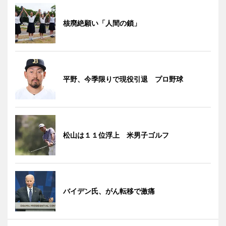
核廃絶願い「人間の鎖」
平野、今季限りで現役引退 プロ野球
松山は１１位浮上 米男子ゴルフ
バイデン氏、がん転移で激痛