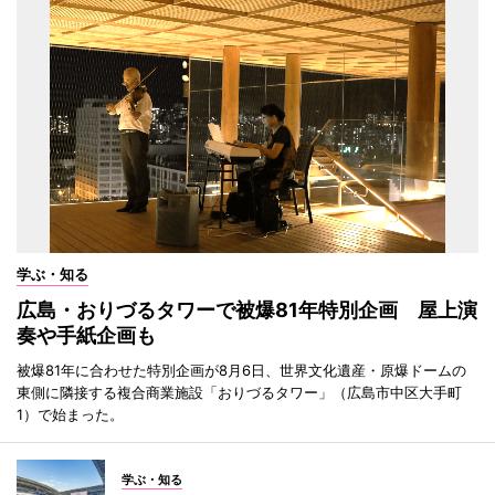
学ぶ・知る
広島・おりづるタワーで被爆81年特別企画 屋上演
奏や手紙企画も
被爆81年に合わせた特別企画が8月6日、世界文化遺産・原爆ドームの
東側に隣接する複合商業施設「おりづるタワー」（広島市中区大手町
1）で始まった。
学ぶ・知る