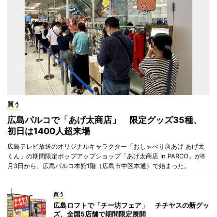
買う
広島パルコで「あげ太商店」 限定グッズ35種、
初日は1400人超来場
広島テレビ放送のオリジナルキャラクター「おしゃべり唐あげ あげ太
くん」の期間限定ポップアップショップ「あげ太商店 in PARCO」が8
月3日から、広島パルコ本館1階（広島市中区本通）で始まった。
買う
広島ロフトで「チー坊フェア」 チチヤスの新グッ
ズ、全国5店舗で期間限定展開