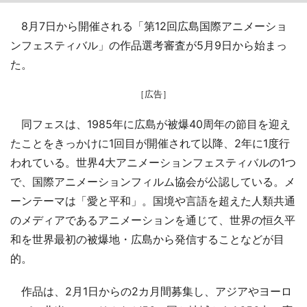
8月7日から開催される「第12回広島国際アニメーショ
ンフェスティバル」の作品選考審査が5月9日から始まっ
た。
［広告］
同フェスは、1985年に広島が被爆40周年の節目を迎え
たことをきっかけに1回目が開催されて以降、2年に1度行
われている。世界4大アニメーションフェスティバルの1つ
で、国際アニメーションフィルム協会が公認している。メ
ーンテーマは「愛と平和」。国境や言語を超えた人類共通
のメディアであるアニメーションを通じて、世界の恒久平
和を世界最初の被爆地・広島から発信することなどが目
的。
作品は、2月1日からの2カ月間募集し、アジアやヨーロ