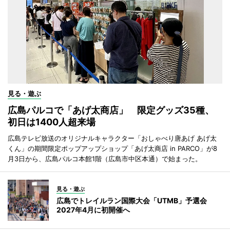
見る・遊ぶ
広島パルコで「あげ太商店」 限定グッズ35種、
初日は1400人超来場
広島テレビ放送のオリジナルキャラクター「おしゃべり唐あげ あげ太
くん」の期間限定ポップアップショップ「あげ太商店 in PARCO」が8
月3日から、広島パルコ本館1階（広島市中区本通）で始まった。
見る・遊ぶ
広島でトレイルラン国際大会「UTMB」予選会
2027年4月に初開催へ