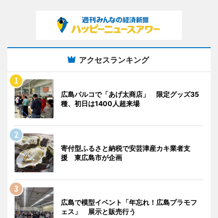
アクセスランキング
広島パルコで「あげ太商店」 限定グッズ35
種、初日は1400人超来場
寄付型ふるさと納税で安芸津産カキ業者支
援 東広島市が企画
広島で模型イベント「年忘れ！広島プラモフ
ェス」 展示と販売行う