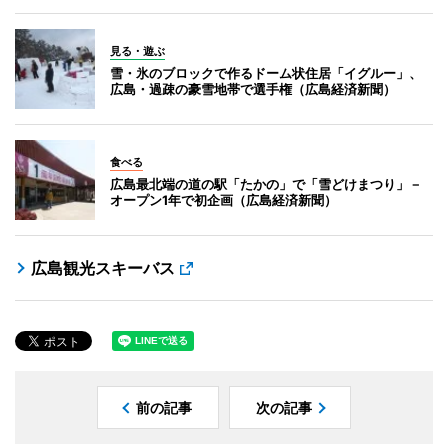
見る・遊ぶ
雪・氷のブロックで作るドーム状住居「イグルー」、
広島・過疎の豪雪地帯で選手権（広島経済新聞）
食べる
広島最北端の道の駅「たかの」で「雪どけまつり」－
オープン1年で初企画（広島経済新聞）
広島観光スキーバス
前の記事
次の記事