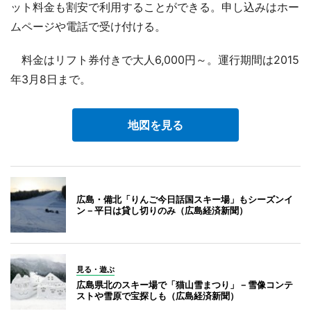
ット料金も割安で利用することができる。申し込みはホー
ムページや電話で受け付ける。
料金はリフト券付きで大人6,000円～。運行期間は2015
年3月8日まで。
地図を見る
広島・備北「りんご今日話国スキー場」もシーズンイ
ン－平日は貸し切りのみ（広島経済新聞）
見る・遊ぶ
広島県北のスキー場で「猫山雪まつり」－雪像コンテ
ストや雪原で宝探しも（広島経済新聞）