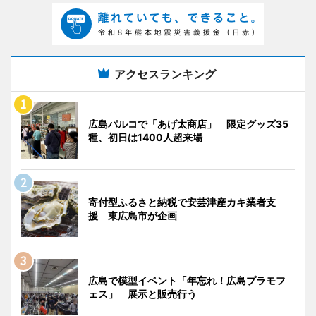
アクセスランキング
広島パルコで「あげ太商店」 限定グッズ35
種、初日は1400人超来場
寄付型ふるさと納税で安芸津産カキ業者支
援 東広島市が企画
広島で模型イベント「年忘れ！広島プラモフ
ェス」 展示と販売行う