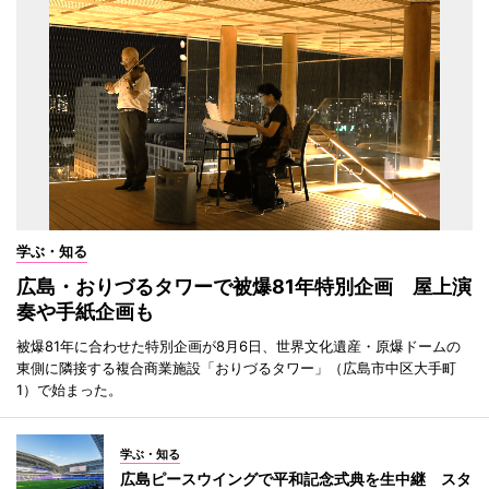
学ぶ・知る
広島・おりづるタワーで被爆81年特別企画 屋上演
奏や手紙企画も
被爆81年に合わせた特別企画が8月6日、世界文化遺産・原爆ドームの
東側に隣接する複合商業施設「おりづるタワー」（広島市中区大手町
1）で始まった。
学ぶ・知る
広島ピースウイングで平和記念式典を生中継 スタ