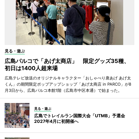
見る・遊ぶ
広島パルコで「あげ太商店」 限定グッズ35種、
初日は1400人超来場
広島テレビ放送のオリジナルキャラクター「おしゃべり唐あげ あげ太
くん」の期間限定ポップアップショップ「あげ太商店 in PARCO」が8
月3日から、広島パルコ本館1階（広島市中区本通）で始まった。
見る・遊ぶ
広島でトレイルラン国際大会「UTMB」予選会
2027年4月に初開催へ