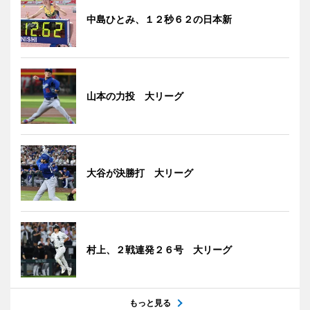
中島ひとみ、１２秒６２の日本新
山本の力投 大リーグ
大谷が決勝打 大リーグ
村上、２戦連発２６号 大リーグ
もっと見る