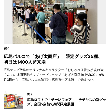
買う
広島パルコで「あげ太商店」 限定グッズ35種、
初日は1400人超来場
広島テレビ放送のオリジナルキャラクター「おしゃべり唐あげ あげ太
くん」の期間限定ポップアップショップ「あげ太商店 in PARCO」が8
月3日から、広島パルコ本館1階（広島市中区本通）で始まった。
買う
広島ロフトで「チー坊フェア」 チチヤスの新グッ
ズ、全国5店舗で期間限定展開