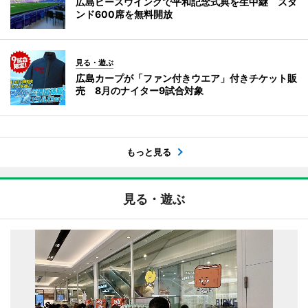
広島ピースウイングで平和記念式典を生中継 スタ
ンド600席を無料開放
見る・遊ぶ
広島カープが「ファン付きウエア」付きチケット販
売 8月のナイター9試合対象
もっと見る
見る・遊ぶ