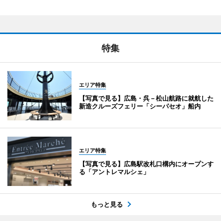
特集
エリア特集
【写真で見る】広島・呉－松山航路に就航した
新造クルーズフェリー「シーパセオ」船内
エリア特集
【写真で見る】広島駅改札口構内にオープンす
る「アントレマルシェ」
もっと見る