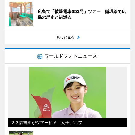
広島で「被爆電車653号」ツアー 循環線で広
島の歴史と街巡る
もっと見る
ワールドフォトニュース
２２歳吉沢がツアー初Ｖ 女子ゴルフ