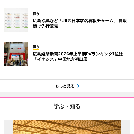
買う
広島や呉など「JR西日本駅名看板チャーム」 自販
機で先行販売
買う
広島経済新聞2026年上半期PVランキング1位は
「イオシス」中国地方初出店
もっと見る
学ぶ・知る