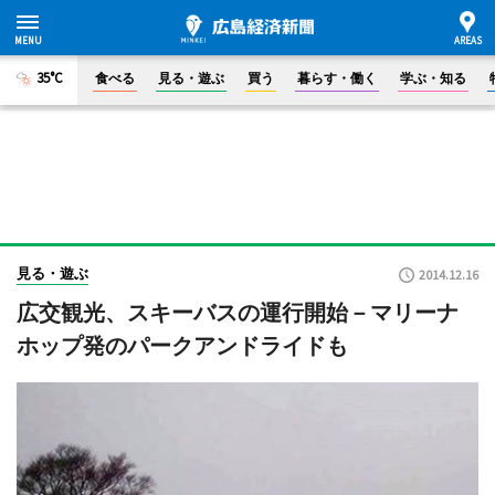
35°C
食べる
見る・遊ぶ
買う
暮らす・働く
学ぶ・知る
見る・遊ぶ
2014.12.16
広交観光、スキーバスの運行開始－マリーナ
ホップ発のパークアンドライドも