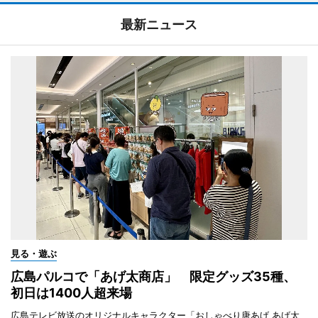
最新ニュース
見る・遊ぶ
広島パルコで「あげ太商店」 限定グッズ35種、
初日は1400人超来場
広島テレビ放送のオリジナルキャラクター「おしゃべり唐あげ あげ太