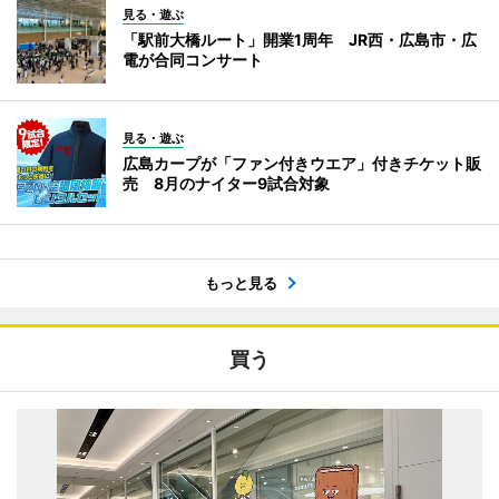
見る・遊ぶ
「駅前大橋ルート」開業1周年 JR西・広島市・広
電が合同コンサート
見る・遊ぶ
広島カープが「ファン付きウエア」付きチケット販
売 8月のナイター9試合対象
もっと見る
買う