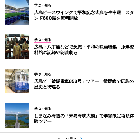
学ぶ・知る
広島ピースウイングで平和記念式典を生中継 スタ
ンド600席を無料開放
学ぶ・知る
広島・八丁座などで反戦・平和の映画特集 原爆資
料館の記録や朗読劇も
学ぶ・知る
広島で「被爆電車653号」ツアー 循環線で広島の
歴史と街巡る
学ぶ・知る
しまなみ海道の「来島海峡大橋」で季節限定塔頂体
験ツアー