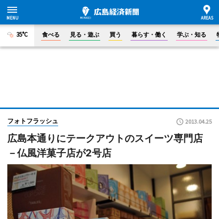
35°C
食べる
見る・遊ぶ
買う
暮らす・働く
学ぶ・知る
フォトフラッシュ
2013.04.25
広島本通りにテークアウトのスイーツ専門店
－仏風洋菓子店が2号店