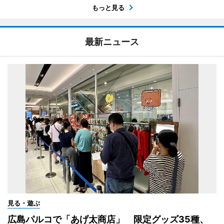
もっと見る
最新ニュース
見る・遊ぶ
広島パルコで「あげ太商店」 限定グッズ35種、