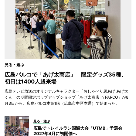
見る・遊ぶ
広島パルコで「あげ太商店」 限定グッズ35種、
初日は1400人超来場
広島テレビ放送のオリジナルキャラクター「おしゃべり唐あげ あげ太
くん」の期間限定ポップアップショップ「あげ太商店 in PARCO」が8
月3日から、広島パルコ本館1階（広島市中区本通）で始まった。
見る・遊ぶ
広島でトレイルラン国際大会「UTMB」予選会
2027年4月に初開催へ