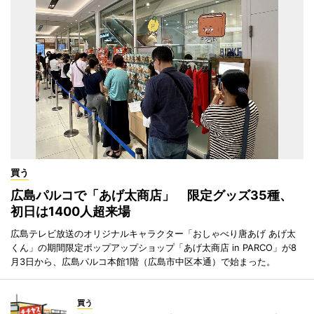
買う
広島パルコで「あげ太商店」 限定グッズ35種、
初日は1400人超来場
広島テレビ放送のオリジナルキャラクター「おしゃべり唐あげ あげ太
くん」の期間限定ポップアップショップ「あげ太商店 in PARCO」が8
月3日から、広島パルコ本館1階（広島市中区本通）で始まった。
買う