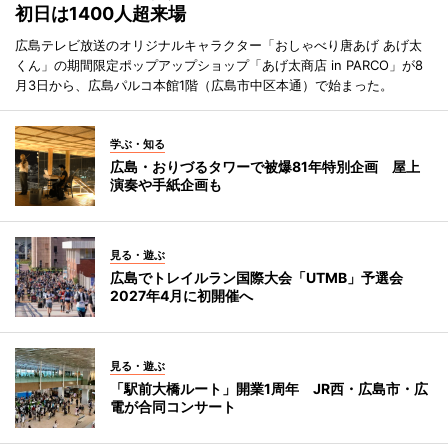
初日は1400人超来場
広島テレビ放送のオリジナルキャラクター「おしゃべり唐あげ あげ太
くん」の期間限定ポップアップショップ「あげ太商店 in PARCO」が8
月3日から、広島パルコ本館1階（広島市中区本通）で始まった。
学ぶ・知る
広島・おりづるタワーで被爆81年特別企画 屋上
演奏や手紙企画も
見る・遊ぶ
広島でトレイルラン国際大会「UTMB」予選会
2027年4月に初開催へ
見る・遊ぶ
「駅前大橋ルート」開業1周年 JR西・広島市・広
電が合同コンサート