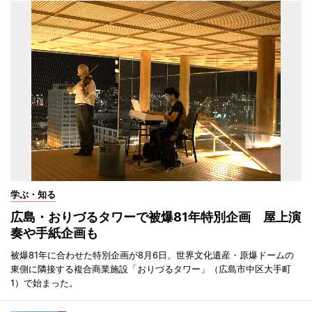
学ぶ・知る
広島・おりづるタワーで被爆81年特別企画 屋上演
奏や手紙企画も
被爆81年に合わせた特別企画が8月6日、世界文化遺産・原爆ドームの
東側に隣接する複合商業施設「おりづるタワー」（広島市中区大手町
1）で始まった。