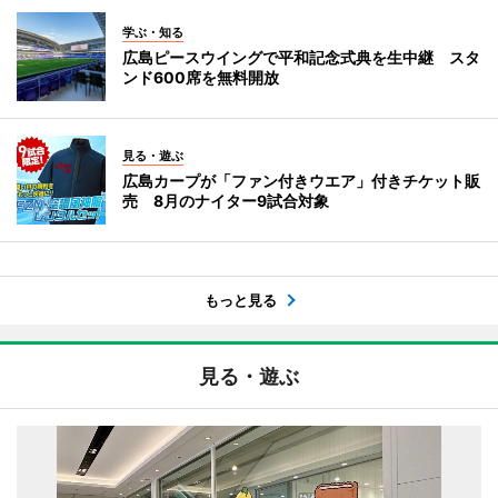
学ぶ・知る
広島ピースウイングで平和記念式典を生中継 スタ
ンド600席を無料開放
見る・遊ぶ
広島カープが「ファン付きウエア」付きチケット販
売 8月のナイター9試合対象
もっと見る
見る・遊ぶ