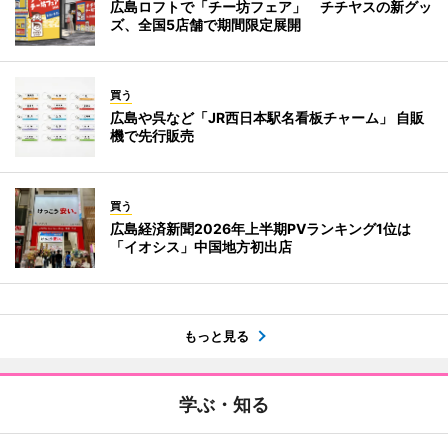
広島ロフトで「チー坊フェア」 チチヤスの新グッ
ズ、全国5店舗で期間限定展開
買う
広島や呉など「JR西日本駅名看板チャーム」 自販
機で先行販売
買う
広島経済新聞2026年上半期PVランキング1位は
「イオシス」中国地方初出店
もっと見る
学ぶ・知る