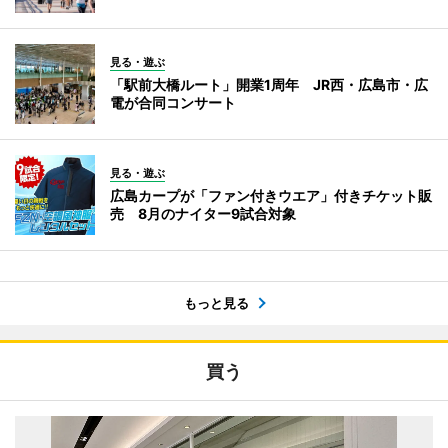
見る・遊ぶ
「駅前大橋ルート」開業1周年 JR西・広島市・広
電が合同コンサート
見る・遊ぶ
広島カープが「ファン付きウエア」付きチケット販
売 8月のナイター9試合対象
もっと見る
買う