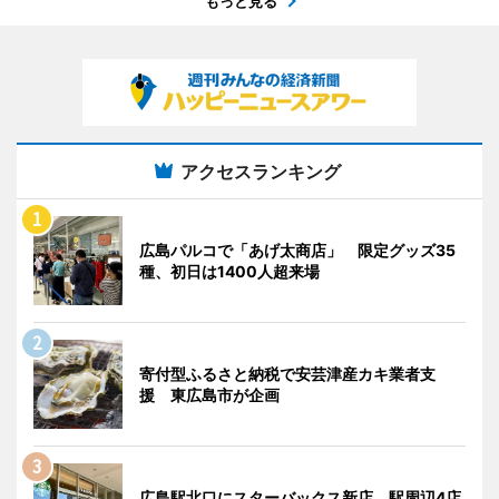
もっと見る
アクセスランキング
広島パルコで「あげ太商店」 限定グッズ35
種、初日は1400人超来場
寄付型ふるさと納税で安芸津産カキ業者支
援 東広島市が企画
広島駅北口にスターバックス新店 駅周辺4店