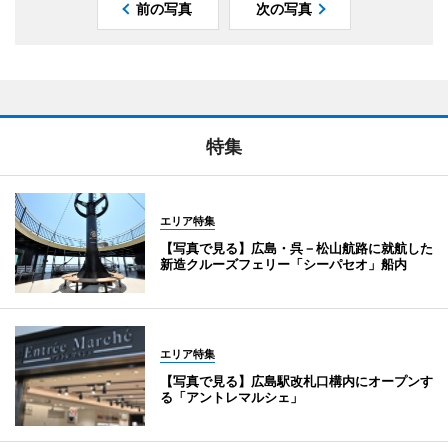
前の写真
次の写真
特集
エリア特集
【写真で見る】広島・呉－松山航路に就航した
新造クルーズフェリー「シーパセオ」船内
エリア特集
【写真で見る】広島駅改札口構内にオープンす
る「アントレマルシェ」