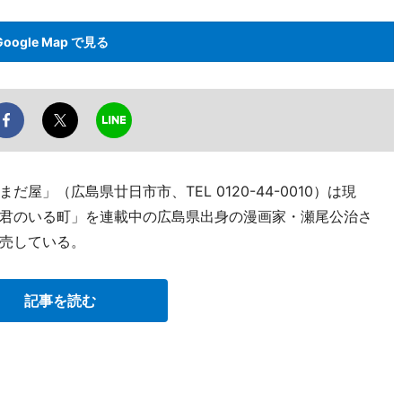
Google Map で見る
」（広島県廿日市市、TEL 0120-44-0010）は現
君のいる町」を連載中の広島県出身の漫画家・瀬尾公治さ
売している。
記事を読む