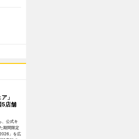
フェア」
5店舗
ら、公式キ
た期間限定
026」を広