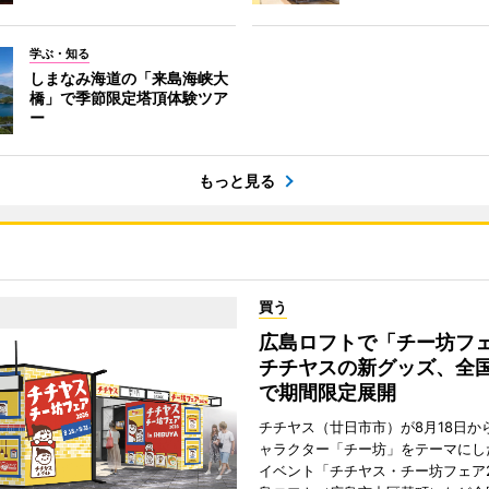
学ぶ・知る
しまなみ海道の「来島海峡大
橋」で季節限定塔頂体験ツア
ー
もっと見る
買う
広島ロフトで「チー坊
チチヤスの新グッズ、全国
で期間限定展開
チチヤス（廿日市市）が8月18日か
ャラクター「チー坊」をテーマにし
イベント「チチヤス・チー坊フェア2