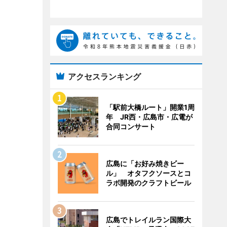
アクセスランキング
「駅前大橋ルート」開業1周
年 JR西・広島市・広電が
合同コンサート
広島に「お好み焼きビー
ル」 オタフクソースとコ
ラボ開発のクラフトビール
広島でトレイルラン国際大