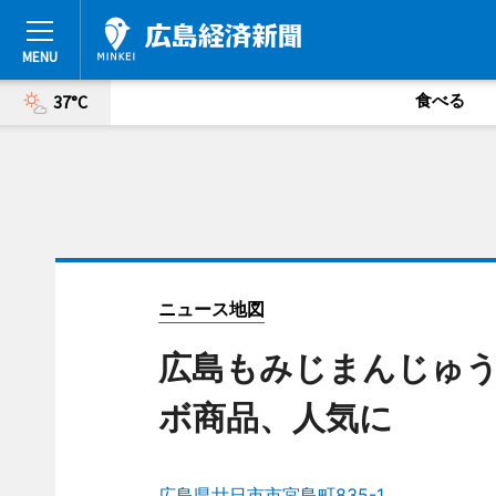
食べる
37°C
ニュース地図
広島もみじまんじゅう
ボ商品、人気に
広島県廿日市市宮島町835-1