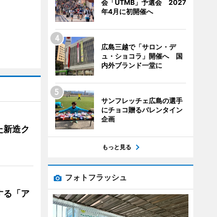
会「UTMB」予選会 2027
年4月に初開催へ
広島三越で「サロン・デ
ュ・ショコラ」開催へ 国
内外ブランド一堂に
サンフレッチェ広島の選手
にチョコ贈るバレンタイン
企画
た新造ク
もっと見る
フォトフラッシュ
する「ア