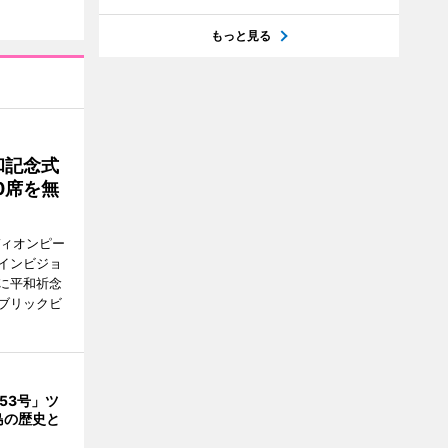
もっと見る
和記念式
0席を無
ディオンピー
インビジョ
に平和祈念
ブリックビ
53号」ツ
島の歴史と