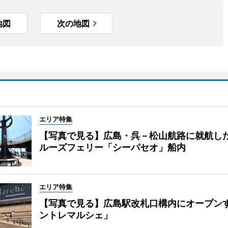
地図
次の地図
エリア特集
【写真で見る】広島・呉－松山航路に就航し
ルーズフェリー「シーパセオ」船内
エリア特集
【写真で見る】広島駅改札口構内にオープン
ントレマルシェ」