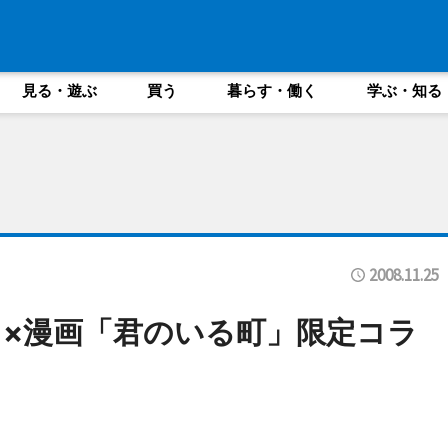
見る・遊ぶ
買う
暮らす・働く
学ぶ・知る
2008.11.25
×漫画「君のいる町」限定コラ