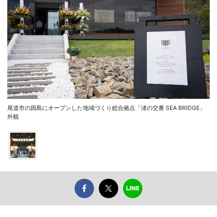
尾道市の因島にオープンした地域づくり総合拠点「渚の交番 SEA BRIDGE」
外観