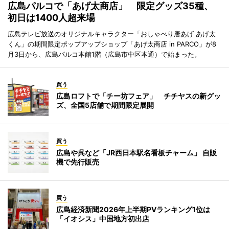
広島パルコで「あげ太商店」 限定グッズ35種、
初日は1400人超来場
広島テレビ放送のオリジナルキャラクター「おしゃべり唐あげ あげ太
くん」の期間限定ポップアップショップ「あげ太商店 in PARCO」が8
月3日から、広島パルコ本館1階（広島市中区本通）で始まった。
買う
広島ロフトで「チー坊フェア」 チチヤスの新グッ
ズ、全国5店舗で期間限定展開
買う
広島や呉など「JR西日本駅名看板チャーム」 自販
機で先行販売
買う
広島経済新聞2026年上半期PVランキング1位は
「イオシス」中国地方初出店