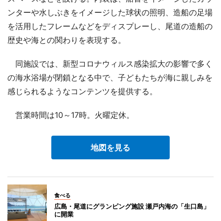
ンターや水しぶきをイメージした球状の照明、造船の足場
を活用したフレームなどをディスプレーし、尾道の造船の
歴史や海との関わりを表現する。
同施設では、新型コロナウィルス感染拡大の影響で多く
の海水浴場が閉鎖となる中で、子どもたちが海に親しみを
感じられるようなコンテンツを提供する。
営業時間は10～17時。火曜定休。
地図を見る
食べる
広島・尾道にグランピング施設 瀬戸内海の「生口島」
に開業