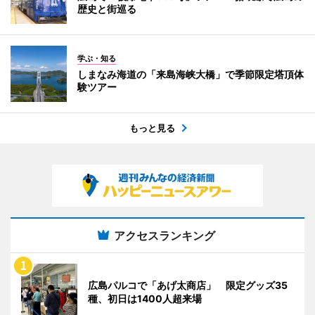
歴史と街巡る
学ぶ・知る
しまなみ海道の「来島海峡大橋」で季節限定塔頂体
験ツアー
もっと見る
アクセスランキング
広島パルコで「あげ太商店」 限定グッズ35
種、初日は1400人超来場