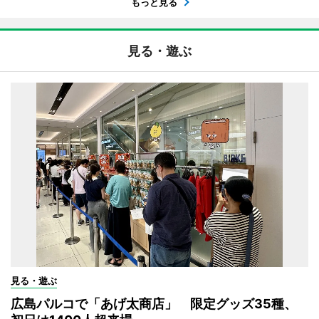
もっと見る
見る・遊ぶ
見る・遊ぶ
広島パルコで「あげ太商店」 限定グッズ35種、