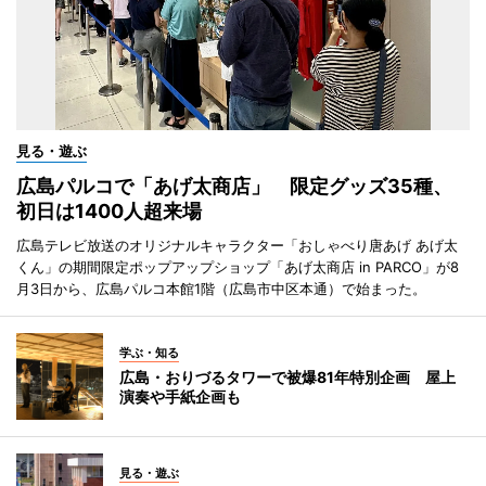
見る・遊ぶ
広島パルコで「あげ太商店」 限定グッズ35種、
初日は1400人超来場
広島テレビ放送のオリジナルキャラクター「おしゃべり唐あげ あげ太
くん」の期間限定ポップアップショップ「あげ太商店 in PARCO」が8
月3日から、広島パルコ本館1階（広島市中区本通）で始まった。
学ぶ・知る
広島・おりづるタワーで被爆81年特別企画 屋上
演奏や手紙企画も
見る・遊ぶ