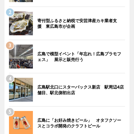
寄付型ふるさと納税で安芸津産カキ業者支
援 東広島市が企画
広島で模型イベント「年忘れ！広島プラモフ
ェス」 展示と販売行う
広島駅北口にスターバックス新店 駅周辺4店
舗目、駅北側初出店
広島に「お好み焼きビール」 オタフクソー
スとコラボ開発のクラフトビール