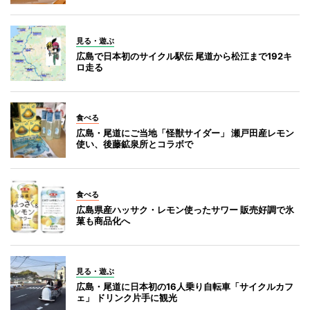
見る・遊ぶ
広島で日本初のサイクル駅伝 尾道から松江まで192キ
ロ走る
食べる
広島・尾道にご当地「怪獣サイダー」 瀬戸田産レモン
使い、後藤鉱泉所とコラボで
食べる
広島県産ハッサク・レモン使ったサワー 販売好調で氷
菓も商品化へ
見る・遊ぶ
広島・尾道に日本初の16人乗り自転車「サイクルカフ
ェ」 ドリンク片手に観光