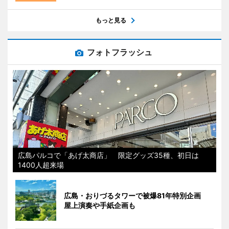
もっと見る
フォトフラッシュ
広島パルコで「あげ太商店」 限定グッズ35種、初日は
1400人超来場
広島・おりづるタワーで被爆81年特別企画
屋上演奏や手紙企画も