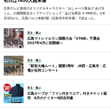
初日は1400人超来場
広島テレビ放送のオリジナルキャラクター「おしゃべり唐あげ あげ太
くん」の期間限定ポップアップショップ「あげ太商店 in PARCO」が8
月3日から、広島パルコ本館1階（広島市中区本通）で始まった。
見る・遊ぶ
広島でトレイルラン国際大会「UTMB」予選会
2027年4月に初開催へ
見る・遊ぶ
「駅前大橋ルート」開業1周年 JR西・広島市・広
電が合同コンサート
見る・遊ぶ
広島カープが「ファン付きウエア」付きチケット販
売 8月のナイター9試合対象