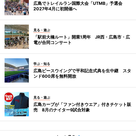
広島でトレイルラン国際大会「UTMB」予選会
2027年4月に初開催へ
見る・遊ぶ
「駅前大橋ルート」開業1周年 JR西・広島市・広
電が合同コンサート
学ぶ・知る
広島ピースウイングで平和記念式典を生中継 スタ
ンド600席を無料開放
見る・遊ぶ
広島カープが「ファン付きウエア」付きチケット販
売 8月のナイター9試合対象