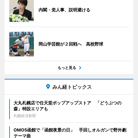
内閣・党人事、説明避ける
岡山学芸館が２回戦へ 高校野球
もっと見る
みん経トピックス
大丸札幌店で任天堂ポップアップストア 「どうぶつの
森」特設エリアも
札幌経済新聞
OMO5函館で「函館夜景の日」 手回しオルガンで野外劇
テーマ曲