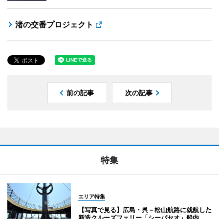
渚の交番プロジェクト
前の記事
次の記事
特集
エリア特集
【写真で見る】広島・呉－松山航路に就航した
新造クルーズフェリー「シーパセオ」船内