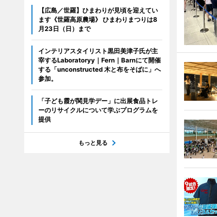
【広島／世羅】ひまわりが見頃を迎えてい
ます《世羅高原農場》 ひまわりまつりは8
月23日（日）まで
インテリアスタイリスト黒田美津子氏が主
宰するLaboratoryy｜Fern｜Barnにて開催
する「unconstructed 木と布をそばに」へ
参加。
「子ども霞が関見学デー」に出展食品トレ
ーのリサイクルについて学ぶプログラムを
提供
もっと見る