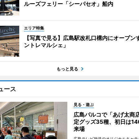
ルーズフェリー「シーパセオ」船内
エリア特集
【写真で見る】広島駅改札口構内にオープン
ントレマルシェ」
もっと見る
ュース
見る・遊ぶ
広島パルコで「あげ太商
定グッズ35種、初日は14
来場
広島テレビ放送のオリジナルキャラ