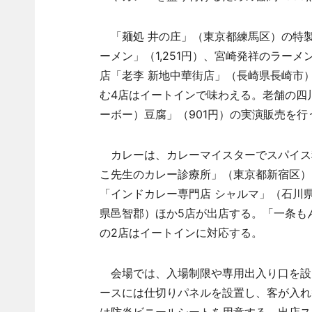
「麺処 井の庄」（東京都練馬区）の特
ーメン」（1,251円）、宮崎発祥のラーメ
店「老李 新地中華街店」（長崎県長崎市）
む4店はイートインで味わえる。老舗の四
ーボー）豆腐」（901円）の実演販売を行
カレーは、カレーマイスターでスパイス
こ先生のカレー診療所」（東京都新宿区）
「インドカレー専門店 シャルマ」（石川
県邑智郡）ほか5店が出店する。「一条も
の2店はイートインに対応する。
会場では、入場制限や専用出入り口を設
ースには仕切りパネルを設置し、客が入れ
は防炎ビニールシートを用意する。出店ス