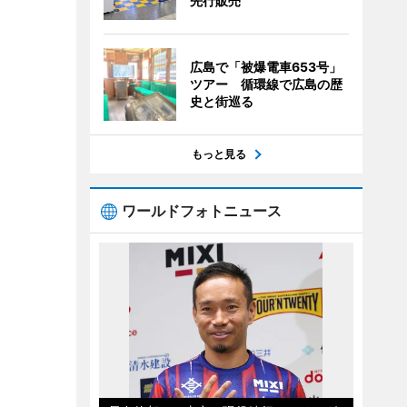
先行販売
広島で「被爆電車653号」
ツアー 循環線で広島の歴
史と街巡る
もっと見る
ワールドフォトニュース