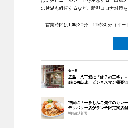
の検温も継続するなど、新型コロナ対策を
営業時間は10時30分～19時30分（イー
食べる
広島・八丁堀に「餃子の王将」－
部に初出店、ビジネスマン需要狙
神田に「一条もんこ先生のカレー
デリバリー店がランチ限定実店舗
神田経済新聞