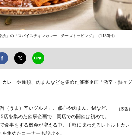
所」の「スパイスチキンカレー チーズトッピング」（1,133円）
、カレーや麺類、肉まんなどを集めた催事企画「激辛・熱々グ
旨（うま）辛いグルメ」、点心や肉まん、鍋など、
［広告］
ー5店を集めた催事企画で、同店での開催は初めて。
で食事をする機会が増える中、手軽に味わえるレトルトカレ
0点を集めたコーナーも設ける。