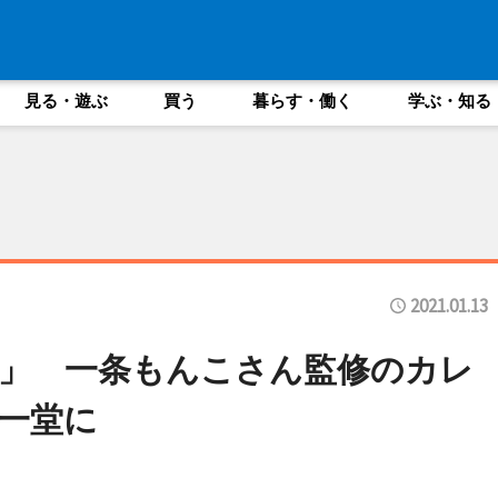
見る・遊ぶ
買う
暮らす・働く
学ぶ・知る
2021.01.13
」 一条もんこさん監修のカレ
一堂に