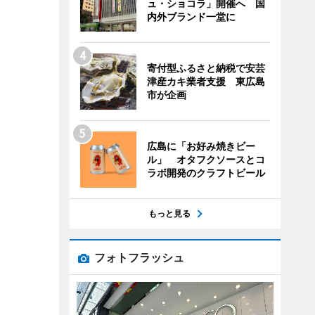
ュ・ショコラ」開催へ 国
内外ブランド一堂に
寄付型ふるさと納税で安芸
津産カキ業者支援 東広島
市が企画
広島に「お好み焼きビー
ル」 オタフクソースとコ
ラボ開発のクラフトビール
もっと見る
フォトフラッシュ