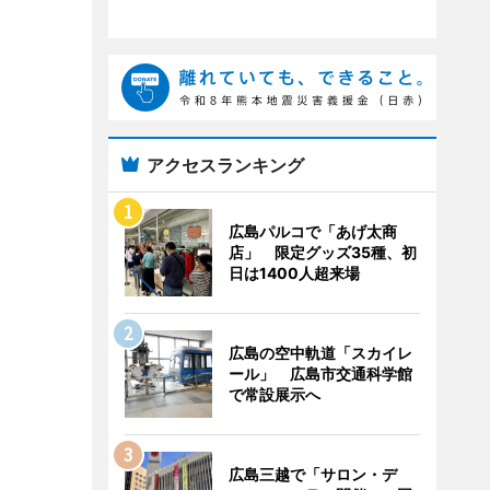
アクセスランキング
広島パルコで「あげ太商
店」 限定グッズ35種、初
日は1400人超来場
広島の空中軌道「スカイレ
ール」 広島市交通科学館
で常設展示へ
広島三越で「サロン・デ