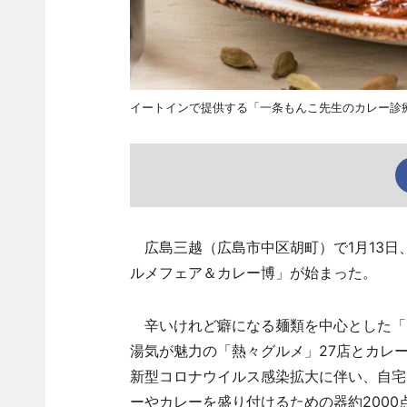
イートインで提供する「一条もんこ先生のカレー診療
広島三越（広島市中区胡町）で1月13日
ルメフェア＆カレー博」が始まった。
辛いけれど癖になる麺類を中心とした「
湯気が魅力の「熱々グルメ」27店とカレ
新型コロナウイルス感染拡大に伴い、自宅
ーやカレーを盛り付けるための器約200