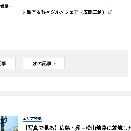
麺屋一
激辛＆熱々グルメフェア（広島三越）
記事
次の記事
エリア特集
【写真で見る】広島・呉－松山航路に就航し