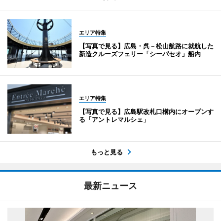
エリア特集
【写真で見る】広島・呉－松山航路に就航した
新造クルーズフェリー「シーパセオ」船内
エリア特集
【写真で見る】広島駅改札口構内にオープンす
る「アントレマルシェ」
もっと見る
最新ニュース