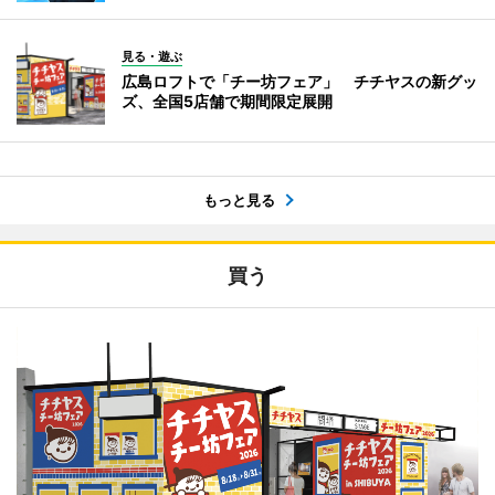
見る・遊ぶ
広島ロフトで「チー坊フェア」 チチヤスの新グッ
ズ、全国5店舗で期間限定展開
もっと見る
買う