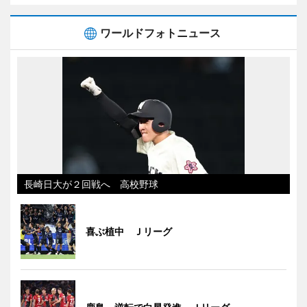
ワールドフォトニュース
長崎日大が２回戦へ 高校野球
喜ぶ植中 Ｊリーグ