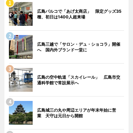
広島パルコで「あげ太商店」 限定グッズ35
種、初日は1400人超来場
広島三越で「サロン・デュ・ショコラ」開催
へ 国内外ブランド一堂に
広島の空中軌道「スカイレール」 広島市交
通科学館で常設展示へ
広島城三の丸や周辺エリアが年末年始に営
業 天守は元日から開館