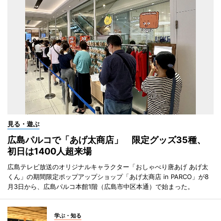
見る・遊ぶ
広島パルコで「あげ太商店」 限定グッズ35種、
初日は1400人超来場
広島テレビ放送のオリジナルキャラクター「おしゃべり唐あげ あげ太
くん」の期間限定ポップアップショップ「あげ太商店 in PARCO」が8
月3日から、広島パルコ本館1階（広島市中区本通）で始まった。
学ぶ・知る