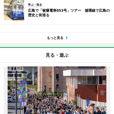
学ぶ・知る
広島で「被爆電車653号」ツアー 循環線で広島の
歴史と街巡る
もっと見る
見る・遊ぶ