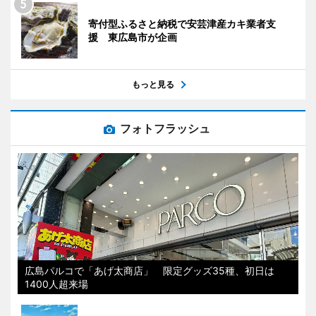
寄付型ふるさと納税で安芸津産カキ業者支
援 東広島市が企画
もっと見る
フォトフラッシュ
広島パルコで「あげ太商店」 限定グッズ35種、初日は
1400人超来場