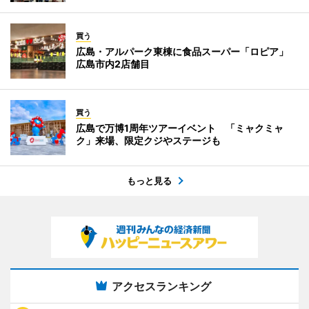
買う
広島・アルパーク東棟に食品スーパー「ロピア」
広島市内2店舗目
買う
広島で万博1周年ツアーイベント 「ミャクミャ
ク」来場、限定クジやステージも
もっと見る
アクセスランキング