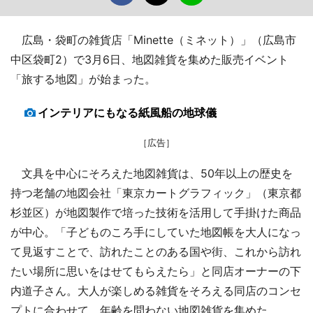
広島・袋町の雑貨店「Minette（ミネット）」（広島市
中区袋町2）で3月6日、地図雑貨を集めた販売イベント
「旅する地図」が始まった。
インテリアにもなる紙風船の地球儀
［広告］
文具を中心にそろえた地図雑貨は、50年以上の歴史を
持つ老舗の地図会社「東京カートグラフィック」（東京都
杉並区）が地図製作で培った技術を活用して手掛けた商品
が中心。「子どものころ手にしていた地図帳を大人になっ
て見返すことで、訪れたことのある国や街、これから訪れ
たい場所に思いをはせてもらえたら」と同店オーナーの下
内道子さん。大人が楽しめる雑貨をそろえる同店のコンセ
プトに合わせて、年齢を問わない地図雑貨を集めた。