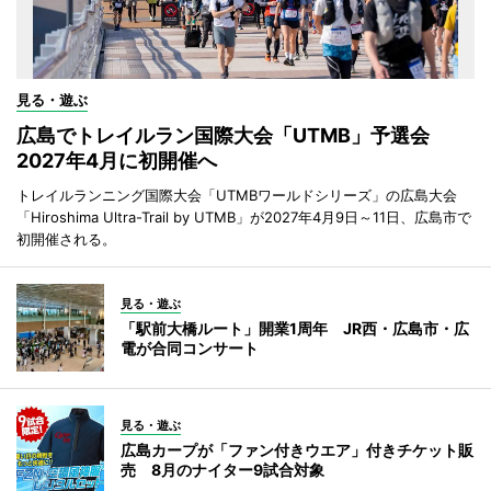
見る・遊ぶ
広島でトレイルラン国際大会「UTMB」予選会
2027年4月に初開催へ
トレイルランニング国際大会「UTMBワールドシリーズ」の広島大会
「Hiroshima Ultra-Trail by UTMB」が2027年4月9日～11日、広島市で
初開催される。
見る・遊ぶ
「駅前大橋ルート」開業1周年 JR西・広島市・広
電が合同コンサート
見る・遊ぶ
広島カープが「ファン付きウエア」付きチケット販
売 8月のナイター9試合対象