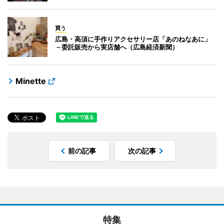
買う
広島・高須に手作りアクセサリー店「あのねなあに」
－委託販売から実店舗へ（広島経済新聞）
Minette
前の記事
次の記事
特集