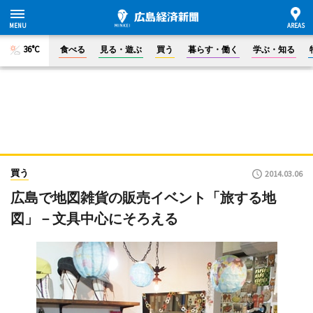
36°C
食べる
見る・遊ぶ
買う
暮らす・働く
学ぶ・知る
買う
2014.03.06
広島で地図雑貨の販売イベント「旅する地
図」－文具中心にそろえる