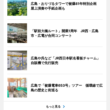
広島・おりづるタワーで被爆81年特別企画
屋上演奏や手紙企画も
「駅前大橋ルート」開業1周年 JR西・広島
市・広電が合同コンサート
広島や呉など「JR西日本駅名看板チャーム」
自販機で先行販売
広島で「被爆電車653号」ツアー 循環線で広
島の歴史と街巡る
もっと見る