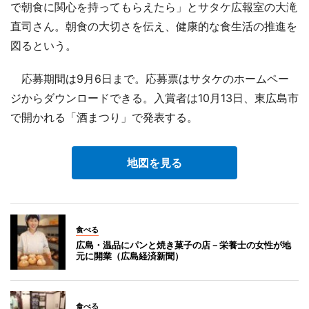
で朝食に関心を持ってもらえたら」とサタケ広報室の大滝
直司さん。朝食の大切さを伝え、健康的な食生活の推進を
図るという。
応募期間は9月6日まで。応募票はサタケのホームペー
ジからダウンロードできる。入賞者は10月13日、東広島市
で開かれる「酒まつり」で発表する。
地図を見る
食べる
広島・温品にパンと焼き菓子の店－栄養士の女性が地
元に開業（広島経済新聞）
食べる