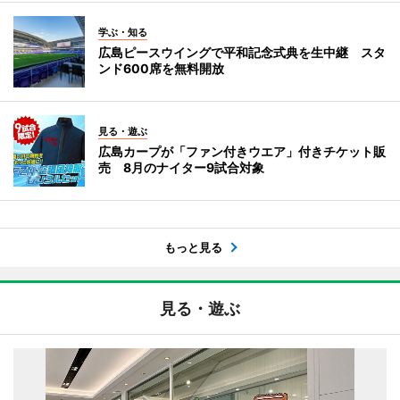
学ぶ・知る
広島ピースウイングで平和記念式典を生中継 スタ
ンド600席を無料開放
見る・遊ぶ
広島カープが「ファン付きウエア」付きチケット販
売 8月のナイター9試合対象
もっと見る
見る・遊ぶ