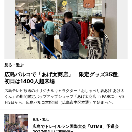
見る・遊ぶ
広島パルコで「あげ太商店」 限定グッズ35種、
初日は1400人超来場
広島テレビ放送のオリジナルキャラクター「おしゃべり唐あげ あげ太
くん」の期間限定ポップアップショップ「あげ太商店 in PARCO」が8
月3日から、広島パルコ本館1階（広島市中区本通）で始まった。
見る・遊ぶ
広島でトレイルラン国際大会「UTMB」予選会
2027年4月に初開催へ