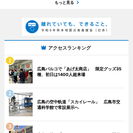
もっと見る
アクセスランキング
広島パルコで「あげ太商店」 限定グッズ35
種、初日は1400人超来場
広島の空中軌道「スカイレール」 広島市交
通科学館で常設展示へ