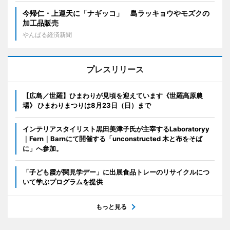
今帰仁・上運天に「ナギッコ」 島ラッキョウやモズクの
加工品販売
やんばる経済新聞
プレスリリース
【広島／世羅】ひまわりが見頃を迎えています《世羅高原農
場》 ひまわりまつりは8月23日（日）まで
インテリアスタイリスト黒田美津子氏が主宰するLaboratoryy
｜Fern｜Barnにて開催する「unconstructed 木と布をそば
に」へ参加。
「子ども霞が関見学デー」に出展食品トレーのリサイクルにつ
いて学ぶプログラムを提供
もっと見る