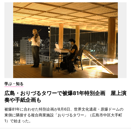
学ぶ・知る
広島・おりづるタワーで被爆81年特別企画 屋上演
奏や手紙企画も
被爆81年に合わせた特別企画が8月6日、世界文化遺産・原爆ドームの
東側に隣接する複合商業施設「おりづるタワー」（広島市中区大手町
1）で始まった。