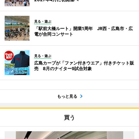
見る・遊ぶ
「駅前大橋ルート」開業1周年 JR西・広島市・広
電が合同コンサート
見る・遊ぶ
広島カープが「ファン付きウエア」付きチケット販
売 8月のナイター9試合対象
もっと見る
買う