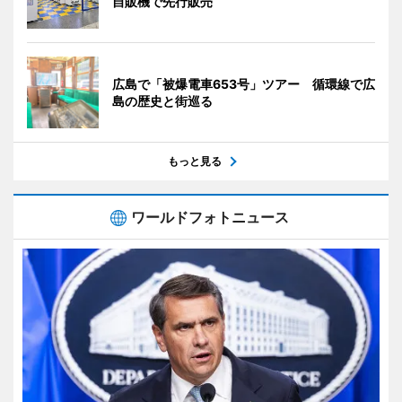
自販機で先行販売
広島で「被爆電車653号」ツアー 循環線で広
島の歴史と街巡る
もっと見る
ワールドフォトニュース