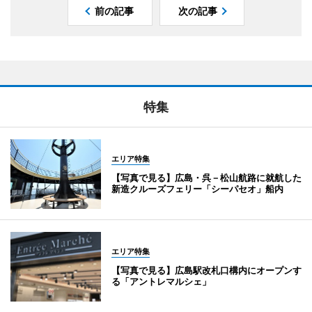
前の記事
次の記事
特集
エリア特集
【写真で見る】広島・呉－松山航路に就航した
新造クルーズフェリー「シーパセオ」船内
エリア特集
【写真で見る】広島駅改札口構内にオープンす
る「アントレマルシェ」