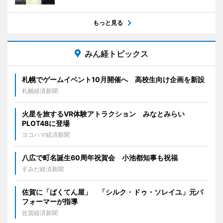
もっと見る
みん経トピックス
札幌でゲームイベント10月開催へ 高校生向け企画を新設
札幌経済新聞
火星を旅するVR体験アトラクション みなとみらい
PLOT48に登場
ヨコハマ経済新聞
八広で町名誕生60周年祝賀会 小池都知事も祝福
すみだ経済新聞
佐賀に「ばくてん屋」 「シルク・ドゥ・ソレイユ」元パ
フォーマーが指導
佐賀経済新聞