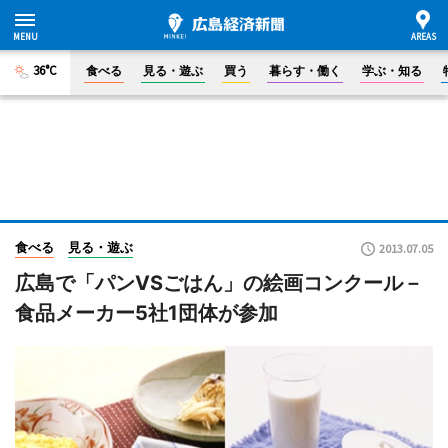
36°C
食べる
見る・遊ぶ
買う
暮らす・働く
学ぶ・知る
食べる
見る・遊ぶ
2013.07.05
広島で「パンVSごはん」の絵画コンクール－
食品メーカー5社1団体が参加