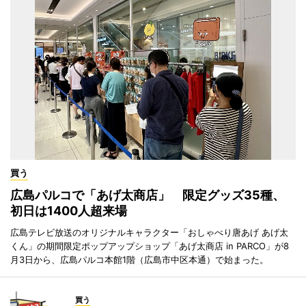
買う
広島パルコで「あげ太商店」 限定グッズ35種、
初日は1400人超来場
広島テレビ放送のオリジナルキャラクター「おしゃべり唐あげ あげ太
くん」の期間限定ポップアップショップ「あげ太商店 in PARCO」が8
月3日から、広島パルコ本館1階（広島市中区本通）で始まった。
買う