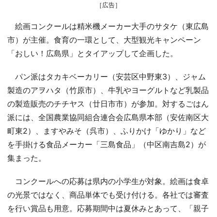
［広告］
絵画コンクールは精米機メーカー大手のサタケ（東広島
市）が主催。食育の一環として、大型観光キャンペーン
「おしい！広島県」とタイアップして企画した。
パン派はタカキベーカリー（安芸区中野東3）、ジャム
製造のアヲハタ（竹原市）、牛乳やヨーグルトなど乳製品
の製造販売のチチヤス（廿日市市）が参加。対するごはん
派には、全国農業協同組合連合会広島県本部（安佐南区大
町東2）、ますやみそ（呉市）、ふりかけ「ゆかり」など
を手掛ける食品メーカー「三島食品」（中区南吉島2）が
集まった。
コンクールへの応募は県内の小学生が対象。絵画は食卓
の光景ではなく、商品単体でも受け付ける。各社では審査
を行い賞品も用意。応募期間中は夏休みとあって、「親子