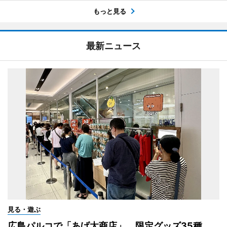
もっと見る
最新ニュース
見る・遊ぶ
広島パルコで「あげ太商店」 限定グッズ35種、