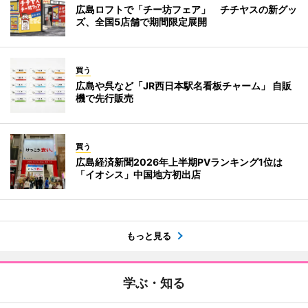
広島ロフトで「チー坊フェア」 チチヤスの新グッ
ズ、全国5店舗で期間限定展開
買う
広島や呉など「JR西日本駅名看板チャーム」 自販
機で先行販売
買う
広島経済新聞2026年上半期PVランキング1位は
「イオシス」中国地方初出店
もっと見る
学ぶ・知る