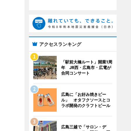
アクセスランキング
「駅前大橋ルート」開業1周
年 JR西・広島市・広電が
合同コンサート
広島に「お好み焼きビー
ル」 オタフクソースとコ
ラボ開発のクラフトビール
広島三越で「サロン・デ