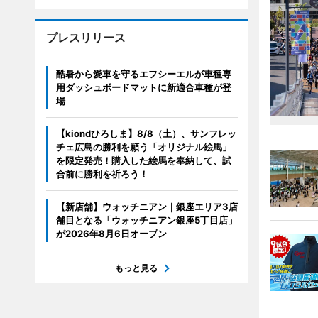
プレスリリース
酷暑から愛車を守るエフシーエルが車種専
用ダッシュボードマットに新適合車種が登
場
【kiondひろしま】8/8（土）、サンフレッ
チェ広島の勝利を願う「オリジナル絵馬」
を限定発売！購入した絵馬を奉納して、試
合前に勝利を祈ろう！
【新店舗】ウォッチニアン｜銀座エリア3店
舗目となる「ウォッチニアン銀座5丁目店」
が2026年8月6日オープン
もっと見る