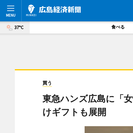
食べる
37°C
買う
東急ハンズ広島に「女
けギフトも展開