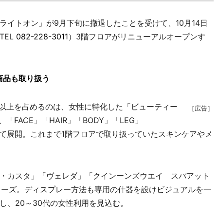
イトオン」が9月下旬に撤退したことを受けて、10月14日
TEL
082-228-3011
）3階フロアがリニューアルオープンす
商品も取り扱う
以上を占めるのは、女性に特化した「ビューティー
［広告］
FACE」「HAIR」「BODY」「LEG」
分けて展開。これまで1階フロアで取り扱っていたスキンケアやメ
・カスタ」「ヴェレダ」「クインーンズウエイ スパアット
シリーズ。ディスプレー方法も専用の什器を設けビジュアルを一
し、20～30代の女性利用を見込む。