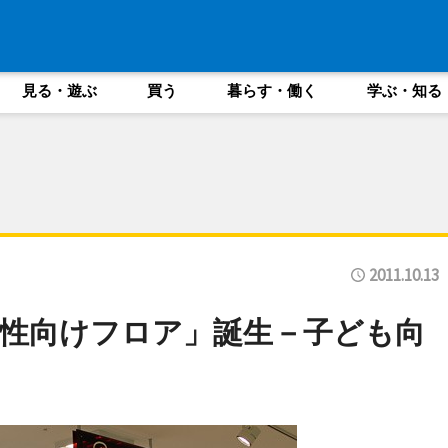
見る・遊ぶ
買う
暮らす・働く
学ぶ・知る
2011.10.13
性向けフロア」誕生－子ども向