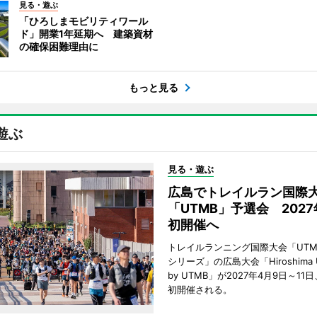
見る・遊ぶ
「ひろしまモビリティワール
ド」開業1年延期へ 建築資材
の確保困難理由に
もっと見る
遊ぶ
見る・遊ぶ
広島でトレイルラン国際
「UTMB」予選会 202
初開催へ
トレイルランニング国際大会「UTM
シリーズ」の広島大会「Hiroshima Ultr
by UTMB」が2027年4月9日～1
初開催される。