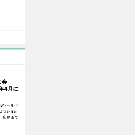
大会
7年4月に
Bワールド
a-Trail
1日、広島市で