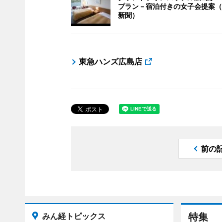
プラン－宿泊付きの女子会提案（
新聞）
東急ハンズ広島店
前の
みん経トピックス
特集