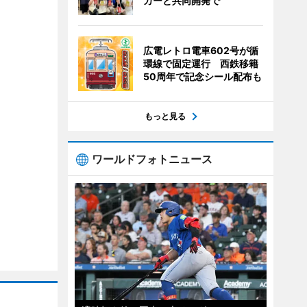
カーと共同開発で
広電レトロ電車602号が循
環線で固定運行 西鉄移籍
50周年で記念シール配布も
もっと見る
ワールドフォトニュース