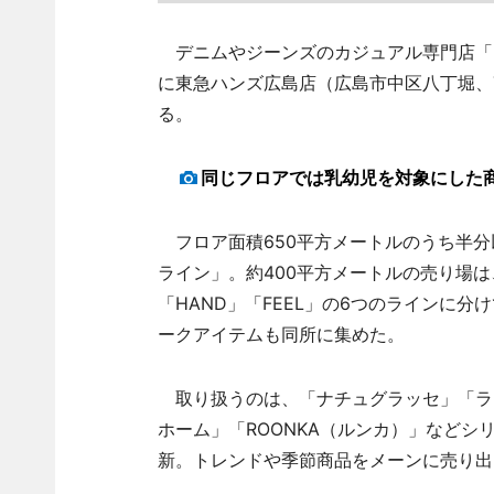
デニムやジーンズのカジュアル専門店「ラ
に東急ハンズ広島店（広島市中区八丁堀、
る。
同じフロアでは乳幼児を対象にした
フロア面積650平方メートルのうち半分
ライン」。約400平方メートルの売り場は、「
「HAND」「FEEL」の6つのラインに
ークアイテムも同所に集めた。
取り扱うのは、「ナチュグラッセ」「ラ
ホーム」「ROONKA（ルンカ）」など
新。トレンドや季節商品をメーンに売り出