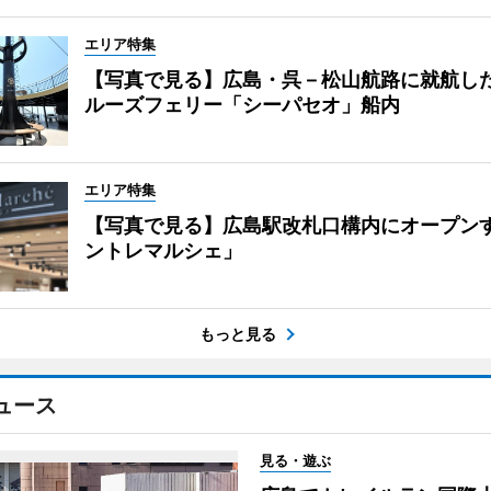
エリア特集
【写真で見る】広島・呉－松山航路に就航し
ルーズフェリー「シーパセオ」船内
エリア特集
【写真で見る】広島駅改札口構内にオープン
ントレマルシェ」
もっと見る
ュース
見る・遊ぶ