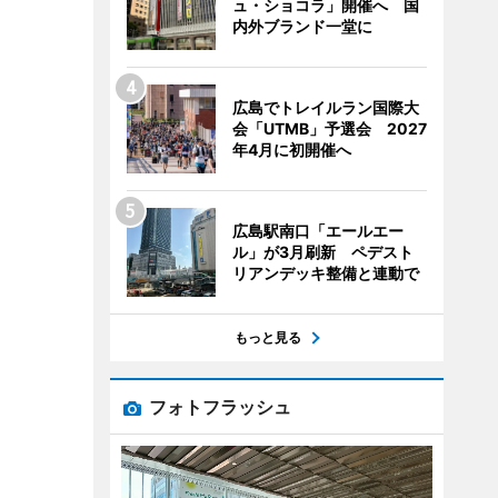
ュ・ショコラ」開催へ 国
内外ブランド一堂に
広島でトレイルラン国際大
会「UTMB」予選会 2027
年4月に初開催へ
広島駅南口「エールエー
ル」が3月刷新 ペデスト
リアンデッキ整備と連動で
もっと見る
フォトフラッシュ